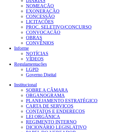
DIÁRIAS
NOMEAÇÃO
EXONERAÇÃO
CONCESSÃO
LICITAÇÕES
PROC. SELETIVO/CONCURSO
CONVOCAÇÃO
OBRAS
CONVÊNIOS
Informe
NOTÍCIAS
VÍDEOS
Regulamentações
LGPD
Governo Digital
Institucional
SOBRE A CÂMARA
ORGANOGRAMA
PLANEJAMENTO ESTRATÉGICO
CARTA DE SERVIÇOS
CONTATOS E ENDEREÇOS
LEI ORGÂNICA
REGIMENTO INTERNO
DICIONÁRIO LEGISLATIVO