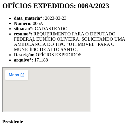
OFÍCIOS EXPEDIDOS: 006A/2023
data_materia
*
:
2023-03-23
Número:
006A
situacao
*
:
CADASTRADO
resumo
*
:
REQUERIMENTO PARA O DEPUTADO
FEDERAL EUNÍCIO OLIVEIRA, SOLICITANDO UMA
AMBULÂNCIA DO TIPO "UTI MÓVEL" PARA O
MUNICÍPIO DE ALTO SANTO;
Descrição:
OFÍCIOS EXPEDIDOS
arquivo
*
:
171188
Presidente