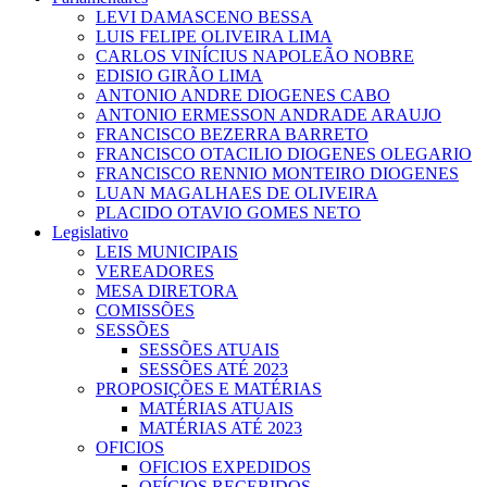
LEVI DAMASCENO BESSA
LUIS FELIPE OLIVEIRA LIMA
CARLOS VINÍCIUS NAPOLEÃO NOBRE
EDISIO GIRÃO LIMA
ANTONIO ANDRE DIOGENES CABO
ANTONIO ERMESSON ANDRADE ARAUJO
FRANCISCO BEZERRA BARRETO
FRANCISCO OTACILIO DIOGENES OLEGARIO
FRANCISCO RENNIO MONTEIRO DIOGENES
LUAN MAGALHAES DE OLIVEIRA
PLACIDO OTAVIO GOMES NETO
Legislativo
LEIS MUNICIPAIS
VEREADORES
MESA DIRETORA
COMISSÕES
SESSÕES
SESSÕES ATUAIS
SESSÕES ATÉ 2023
PROPOSIÇÕES E MATÉRIAS
MATÉRIAS ATUAIS
MATÉRIAS ATÉ 2023
OFICIOS
OFICIOS EXPEDIDOS
OFÍCIOS RECEBIDOS