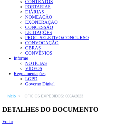
CONTRATOS
PORTARIAS
DIÁRIAS
NOMEAÇÃO
EXONERAÇÃO
CONCESSÃO
LICITAÇÕES
PROC. SELETIVO/CONCURSO
CONVOCAÇÃO
OBRAS
CONVÊNIOS
Informe
NOTÍCIAS
VÍDEOS
Regulamentações
LGPD
Governo Digital
Início
>
OFÍCIOS EXPEDIDOS: 006A/2023
DETALHES DO DOCUMENTO
Voltar