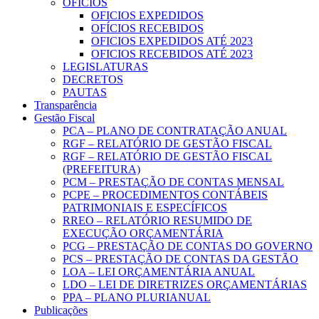
OFICIOS
OFICIOS EXPEDIDOS
OFÍCIOS RECEBIDOS
OFICIOS EXPEDIDOS ATÉ 2023
OFICIOS RECEBIDOS ATÉ 2023
LEGISLATURAS
DECRETOS
PAUTAS
Transparência
Gestão Fiscal
PCA – PLANO DE CONTRATAÇÃO ANUAL
RGF – RELATÓRIO DE GESTÃO FISCAL
RGF – RELATÓRIO DE GESTÃO FISCAL
(PREFEITURA)
PCM – PRESTAÇÃO DE CONTAS MENSAL
PCPE – PROCEDIMENTOS CONTÁBEIS
PATRIMONIAIS E ESPECÍFICOS
RREO – RELATÓRIO RESUMIDO DE
EXECUÇÃO ORÇAMENTÁRIA
PCG – PRESTAÇÃO DE CONTAS DO GOVERNO
PCS – PRESTAÇÃO DE CONTAS DA GESTÃO
LOA – LEI ORÇAMENTÁRIA ANUAL
LDO – LEI DE DIRETRIZES ORÇAMENTÁRIAS
PPA – PLANO PLURIANUAL
Publicações