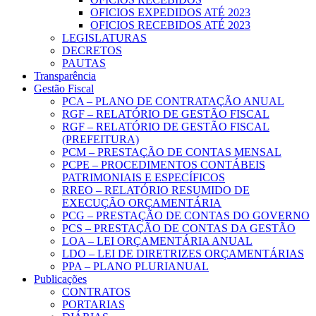
OFICIOS EXPEDIDOS ATÉ 2023
OFICIOS RECEBIDOS ATÉ 2023
LEGISLATURAS
DECRETOS
PAUTAS
Transparência
Gestão Fiscal
PCA – PLANO DE CONTRATAÇÃO ANUAL
RGF – RELATÓRIO DE GESTÃO FISCAL
RGF – RELATÓRIO DE GESTÃO FISCAL
(PREFEITURA)
PCM – PRESTAÇÃO DE CONTAS MENSAL
PCPE – PROCEDIMENTOS CONTÁBEIS
PATRIMONIAIS E ESPECÍFICOS
RREO – RELATÓRIO RESUMIDO DE
EXECUÇÃO ORÇAMENTÁRIA
PCG – PRESTAÇÃO DE CONTAS DO GOVERNO
PCS – PRESTAÇÃO DE CONTAS DA GESTÃO
LOA – LEI ORÇAMENTÁRIA ANUAL
LDO – LEI DE DIRETRIZES ORÇAMENTÁRIAS
PPA – PLANO PLURIANUAL
Publicações
CONTRATOS
PORTARIAS