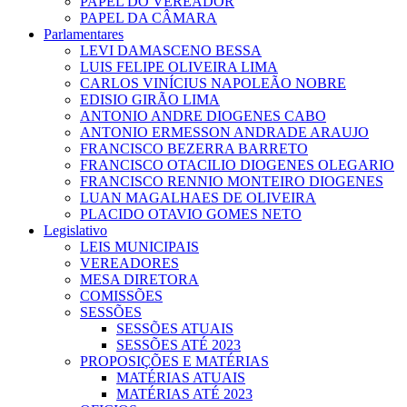
PAPEL DO VEREADOR
PAPEL DA CÂMARA
Parlamentares
LEVI DAMASCENO BESSA
LUIS FELIPE OLIVEIRA LIMA
CARLOS VINÍCIUS NAPOLEÃO NOBRE
EDISIO GIRÃO LIMA
ANTONIO ANDRE DIOGENES CABO
ANTONIO ERMESSON ANDRADE ARAUJO
FRANCISCO BEZERRA BARRETO
FRANCISCO OTACILIO DIOGENES OLEGARIO
FRANCISCO RENNIO MONTEIRO DIOGENES
LUAN MAGALHAES DE OLIVEIRA
PLACIDO OTAVIO GOMES NETO
Legislativo
LEIS MUNICIPAIS
VEREADORES
MESA DIRETORA
COMISSÕES
SESSÕES
SESSÕES ATUAIS
SESSÕES ATÉ 2023
PROPOSIÇÕES E MATÉRIAS
MATÉRIAS ATUAIS
MATÉRIAS ATÉ 2023