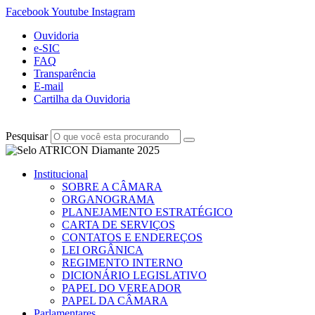
Facebook
Youtube
Instagram
Ouvidoria
e-SIC
FAQ
Transparência
E-mail
Cartilha da Ouvidoria
Pesquisar
Institucional
SOBRE A CÂMARA
ORGANOGRAMA
PLANEJAMENTO ESTRATÉGICO
CARTA DE SERVIÇOS
CONTATOS E ENDEREÇOS
LEI ORGÂNICA
REGIMENTO INTERNO
DICIONÁRIO LEGISLATIVO
PAPEL DO VEREADOR
PAPEL DA CÂMARA
Parlamentares