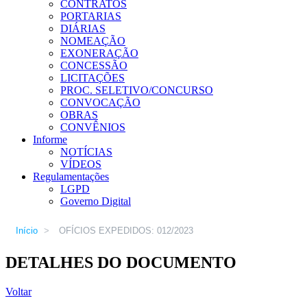
CONTRATOS
PORTARIAS
DIÁRIAS
NOMEAÇÃO
EXONERAÇÃO
CONCESSÃO
LICITAÇÕES
PROC. SELETIVO/CONCURSO
CONVOCAÇÃO
OBRAS
CONVÊNIOS
Informe
NOTÍCIAS
VÍDEOS
Regulamentações
LGPD
Governo Digital
Início
>
OFÍCIOS EXPEDIDOS: 012/2023
DETALHES DO DOCUMENTO
Voltar