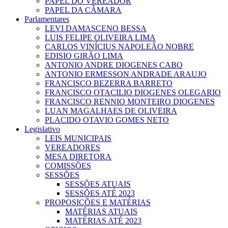
PAPEL DO VEREADOR
PAPEL DA CÂMARA
Parlamentares
LEVI DAMASCENO BESSA
LUIS FELIPE OLIVEIRA LIMA
CARLOS VINÍCIUS NAPOLEÃO NOBRE
EDISIO GIRÃO LIMA
ANTONIO ANDRE DIOGENES CABO
ANTONIO ERMESSON ANDRADE ARAUJO
FRANCISCO BEZERRA BARRETO
FRANCISCO OTACILIO DIOGENES OLEGARIO
FRANCISCO RENNIO MONTEIRO DIOGENES
LUAN MAGALHAES DE OLIVEIRA
PLACIDO OTAVIO GOMES NETO
Legislativo
LEIS MUNICIPAIS
VEREADORES
MESA DIRETORA
COMISSÕES
SESSÕES
SESSÕES ATUAIS
SESSÕES ATÉ 2023
PROPOSIÇÕES E MATÉRIAS
MATÉRIAS ATUAIS
MATÉRIAS ATÉ 2023