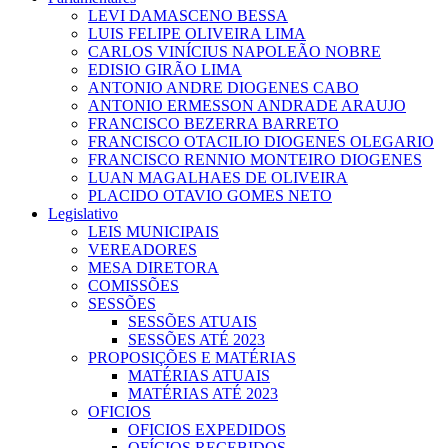
LEVI DAMASCENO BESSA
LUIS FELIPE OLIVEIRA LIMA
CARLOS VINÍCIUS NAPOLEÃO NOBRE
EDISIO GIRÃO LIMA
ANTONIO ANDRE DIOGENES CABO
ANTONIO ERMESSON ANDRADE ARAUJO
FRANCISCO BEZERRA BARRETO
FRANCISCO OTACILIO DIOGENES OLEGARIO
FRANCISCO RENNIO MONTEIRO DIOGENES
LUAN MAGALHAES DE OLIVEIRA
PLACIDO OTAVIO GOMES NETO
Legislativo
LEIS MUNICIPAIS
VEREADORES
MESA DIRETORA
COMISSÕES
SESSÕES
SESSÕES ATUAIS
SESSÕES ATÉ 2023
PROPOSIÇÕES E MATÉRIAS
MATÉRIAS ATUAIS
MATÉRIAS ATÉ 2023
OFICIOS
OFICIOS EXPEDIDOS
OFÍCIOS RECEBIDOS