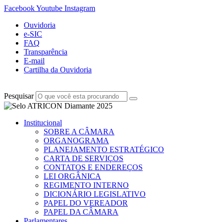
Facebook
Youtube
Instagram
Ouvidoria
e-SIC
FAQ
Transparência
E-mail
Cartilha da Ouvidoria
Pesquisar
Institucional
SOBRE A CÂMARA
ORGANOGRAMA
PLANEJAMENTO ESTRATÉGICO
CARTA DE SERVIÇOS
CONTATOS E ENDEREÇOS
LEI ORGÂNICA
REGIMENTO INTERNO
DICIONÁRIO LEGISLATIVO
PAPEL DO VEREADOR
PAPEL DA CÂMARA
Parlamentares