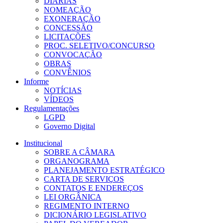
DIÁRIAS
NOMEAÇÃO
EXONERAÇÃO
CONCESSÃO
LICITAÇÕES
PROC. SELETIVO/CONCURSO
CONVOCAÇÃO
OBRAS
CONVÊNIOS
Informe
NOTÍCIAS
VÍDEOS
Regulamentações
LGPD
Governo Digital
Institucional
SOBRE A CÂMARA
ORGANOGRAMA
PLANEJAMENTO ESTRATÉGICO
CARTA DE SERVIÇOS
CONTATOS E ENDEREÇOS
LEI ORGÂNICA
REGIMENTO INTERNO
DICIONÁRIO LEGISLATIVO