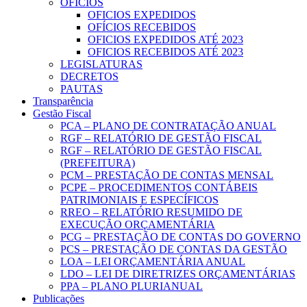
OFICIOS
OFICIOS EXPEDIDOS
OFÍCIOS RECEBIDOS
OFICIOS EXPEDIDOS ATÉ 2023
OFICIOS RECEBIDOS ATÉ 2023
LEGISLATURAS
DECRETOS
PAUTAS
Transparência
Gestão Fiscal
PCA – PLANO DE CONTRATAÇÃO ANUAL
RGF – RELATÓRIO DE GESTÃO FISCAL
RGF – RELATÓRIO DE GESTÃO FISCAL
(PREFEITURA)
PCM – PRESTAÇÃO DE CONTAS MENSAL
PCPE – PROCEDIMENTOS CONTÁBEIS
PATRIMONIAIS E ESPECÍFICOS
RREO – RELATÓRIO RESUMIDO DE
EXECUÇÃO ORÇAMENTÁRIA
PCG – PRESTAÇÃO DE CONTAS DO GOVERNO
PCS – PRESTAÇÃO DE CONTAS DA GESTÃO
LOA – LEI ORÇAMENTÁRIA ANUAL
LDO – LEI DE DIRETRIZES ORÇAMENTÁRIAS
PPA – PLANO PLURIANUAL
Publicações