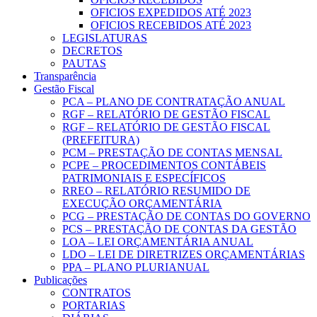
OFICIOS EXPEDIDOS ATÉ 2023
OFICIOS RECEBIDOS ATÉ 2023
LEGISLATURAS
DECRETOS
PAUTAS
Transparência
Gestão Fiscal
PCA – PLANO DE CONTRATAÇÃO ANUAL
RGF – RELATÓRIO DE GESTÃO FISCAL
RGF – RELATÓRIO DE GESTÃO FISCAL
(PREFEITURA)
PCM – PRESTAÇÃO DE CONTAS MENSAL
PCPE – PROCEDIMENTOS CONTÁBEIS
PATRIMONIAIS E ESPECÍFICOS
RREO – RELATÓRIO RESUMIDO DE
EXECUÇÃO ORÇAMENTÁRIA
PCG – PRESTAÇÃO DE CONTAS DO GOVERNO
PCS – PRESTAÇÃO DE CONTAS DA GESTÃO
LOA – LEI ORÇAMENTÁRIA ANUAL
LDO – LEI DE DIRETRIZES ORÇAMENTÁRIAS
PPA – PLANO PLURIANUAL
Publicações
CONTRATOS
PORTARIAS