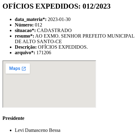
OFÍCIOS EXPEDIDOS: 012/2023
data_materia
*
:
2023-01-30
Número:
012
situacao
*
:
CADASTRADO
resumo
*
:
AO EXMO. SENHOR PREFEITO MUNICIPAL
DE ALTO SANTO-CE
Descrição:
OFÍCIOS EXPEDIDOS.
arquivo
*
:
171206
Presidente
Levi Damasceno Bessa