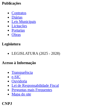
Publicações
Contratos
Diárias
Leis Municipais
Licitações
Portarias
Obras
Legislatura
LEGISLATURA (2025 - 2028)
Acesso à Informação
Transparência
e-SIC
Ouvidoria
Lei de Responsabilidade Fiscal
Perguntas mais Frequentes
Mapa do site
CNPJ