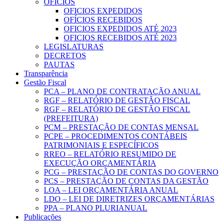
OFICIOS
OFICIOS EXPEDIDOS
OFÍCIOS RECEBIDOS
OFICIOS EXPEDIDOS ATÉ 2023
OFICIOS RECEBIDOS ATÉ 2023
LEGISLATURAS
DECRETOS
PAUTAS
Transparência
Gestão Fiscal
PCA – PLANO DE CONTRATAÇÃO ANUAL
RGF – RELATÓRIO DE GESTÃO FISCAL
RGF – RELATÓRIO DE GESTÃO FISCAL
(PREFEITURA)
PCM – PRESTAÇÃO DE CONTAS MENSAL
PCPE – PROCEDIMENTOS CONTÁBEIS
PATRIMONIAIS E ESPECÍFICOS
RREO – RELATÓRIO RESUMIDO DE
EXECUÇÃO ORÇAMENTÁRIA
PCG – PRESTAÇÃO DE CONTAS DO GOVERNO
PCS – PRESTAÇÃO DE CONTAS DA GESTÃO
LOA – LEI ORÇAMENTÁRIA ANUAL
LDO – LEI DE DIRETRIZES ORÇAMENTÁRIAS
PPA – PLANO PLURIANUAL
Publicações