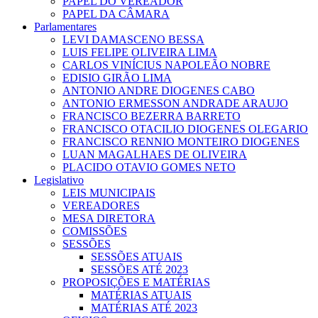
PAPEL DO VEREADOR
PAPEL DA CÂMARA
Parlamentares
LEVI DAMASCENO BESSA
LUIS FELIPE OLIVEIRA LIMA
CARLOS VINÍCIUS NAPOLEÃO NOBRE
EDISIO GIRÃO LIMA
ANTONIO ANDRE DIOGENES CABO
ANTONIO ERMESSON ANDRADE ARAUJO
FRANCISCO BEZERRA BARRETO
FRANCISCO OTACILIO DIOGENES OLEGARIO
FRANCISCO RENNIO MONTEIRO DIOGENES
LUAN MAGALHAES DE OLIVEIRA
PLACIDO OTAVIO GOMES NETO
Legislativo
LEIS MUNICIPAIS
VEREADORES
MESA DIRETORA
COMISSÕES
SESSÕES
SESSÕES ATUAIS
SESSÕES ATÉ 2023
PROPOSIÇÕES E MATÉRIAS
MATÉRIAS ATUAIS
MATÉRIAS ATÉ 2023