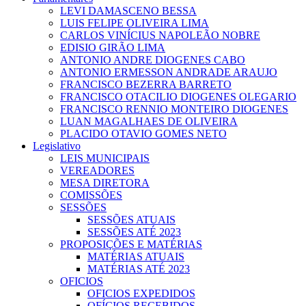
LEVI DAMASCENO BESSA
LUIS FELIPE OLIVEIRA LIMA
CARLOS VINÍCIUS NAPOLEÃO NOBRE
EDISIO GIRÃO LIMA
ANTONIO ANDRE DIOGENES CABO
ANTONIO ERMESSON ANDRADE ARAUJO
FRANCISCO BEZERRA BARRETO
FRANCISCO OTACILIO DIOGENES OLEGARIO
FRANCISCO RENNIO MONTEIRO DIOGENES
LUAN MAGALHAES DE OLIVEIRA
PLACIDO OTAVIO GOMES NETO
Legislativo
LEIS MUNICIPAIS
VEREADORES
MESA DIRETORA
COMISSÕES
SESSÕES
SESSÕES ATUAIS
SESSÕES ATÉ 2023
PROPOSIÇÕES E MATÉRIAS
MATÉRIAS ATUAIS
MATÉRIAS ATÉ 2023
OFICIOS
OFICIOS EXPEDIDOS
OFÍCIOS RECEBIDOS