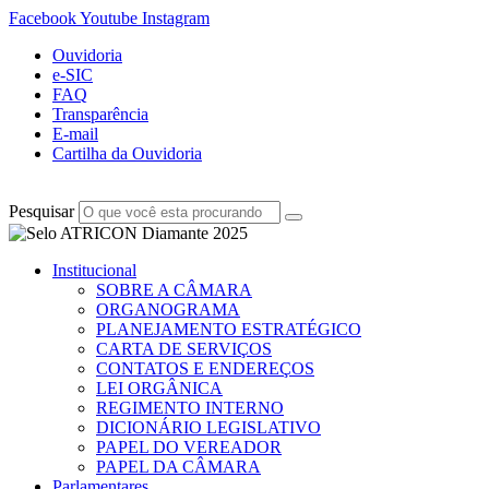
Facebook
Youtube
Instagram
Ouvidoria
e-SIC
FAQ
Transparência
E-mail
Cartilha da Ouvidoria
Pesquisar
Institucional
SOBRE A CÂMARA
ORGANOGRAMA
PLANEJAMENTO ESTRATÉGICO
CARTA DE SERVIÇOS
CONTATOS E ENDEREÇOS
LEI ORGÂNICA
REGIMENTO INTERNO
DICIONÁRIO LEGISLATIVO
PAPEL DO VEREADOR
PAPEL DA CÂMARA
Parlamentares