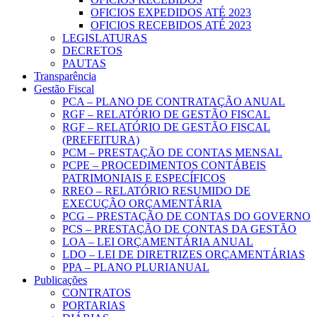
OFICIOS EXPEDIDOS ATÉ 2023
OFICIOS RECEBIDOS ATÉ 2023
LEGISLATURAS
DECRETOS
PAUTAS
Transparência
Gestão Fiscal
PCA – PLANO DE CONTRATAÇÃO ANUAL
RGF – RELATÓRIO DE GESTÃO FISCAL
RGF – RELATÓRIO DE GESTÃO FISCAL
(PREFEITURA)
PCM – PRESTAÇÃO DE CONTAS MENSAL
PCPE – PROCEDIMENTOS CONTÁBEIS
PATRIMONIAIS E ESPECÍFICOS
RREO – RELATÓRIO RESUMIDO DE
EXECUÇÃO ORÇAMENTÁRIA
PCG – PRESTAÇÃO DE CONTAS DO GOVERNO
PCS – PRESTAÇÃO DE CONTAS DA GESTÃO
LOA – LEI ORÇAMENTÁRIA ANUAL
LDO – LEI DE DIRETRIZES ORÇAMENTÁRIAS
PPA – PLANO PLURIANUAL
Publicações
CONTRATOS
PORTARIAS