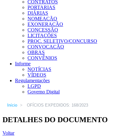
CONTRATOS
PORTARIAS
DIÁRIAS
NOMEAÇÃO
EXONERAÇÃO
CONCESSÃO
LICITAÇÕES
PROC. SELETIVO/CONCURSO
CONVOCAÇÃO
OBRAS
CONVÊNIOS
Informe
NOTÍCIAS
VÍDEOS
Regulamentações
LGPD
Governo Digital
Início
>
OFÍCIOS EXPEDIDOS: 168/2023
DETALHES DO DOCUMENTO
Voltar