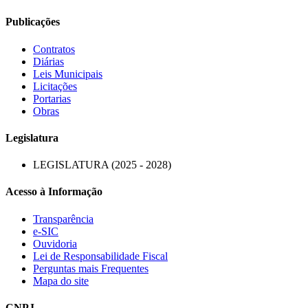
Publicações
Contratos
Diárias
Leis Municipais
Licitações
Portarias
Obras
Legislatura
LEGISLATURA (2025 - 2028)
Acesso à Informação
Transparência
e-SIC
Ouvidoria
Lei de Responsabilidade Fiscal
Perguntas mais Frequentes
Mapa do site
CNPJ