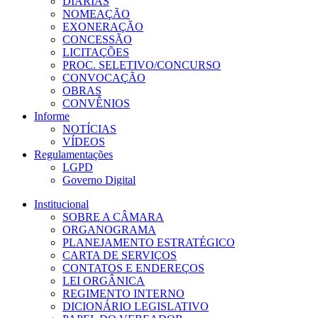
DIÁRIAS
NOMEAÇÃO
EXONERAÇÃO
CONCESSÃO
LICITAÇÕES
PROC. SELETIVO/CONCURSO
CONVOCAÇÃO
OBRAS
CONVÊNIOS
Informe
NOTÍCIAS
VÍDEOS
Regulamentações
LGPD
Governo Digital
Institucional
SOBRE A CÂMARA
ORGANOGRAMA
PLANEJAMENTO ESTRATÉGICO
CARTA DE SERVIÇOS
CONTATOS E ENDEREÇOS
LEI ORGÂNICA
REGIMENTO INTERNO
DICIONÁRIO LEGISLATIVO