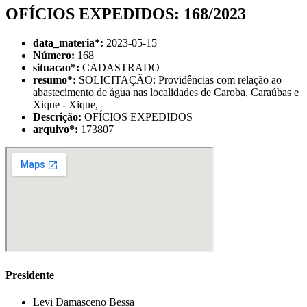
OFÍCIOS EXPEDIDOS: 168/2023
data_materia
*
:
2023-05-15
Número:
168
situacao
*
:
CADASTRADO
resumo
*
:
SOLICITAÇÃO: Providências com relação ao
abastecimento de água nas localidades de Caroba, Caraúbas e
Xique - Xique,
Descrição:
OFÍCIOS EXPEDIDOS
arquivo
*
:
173807
Presidente
Levi Damasceno Bessa