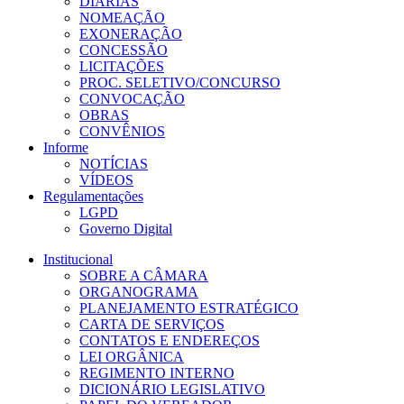
DIÁRIAS
NOMEAÇÃO
EXONERAÇÃO
CONCESSÃO
LICITAÇÕES
PROC. SELETIVO/CONCURSO
CONVOCAÇÃO
OBRAS
CONVÊNIOS
Informe
NOTÍCIAS
VÍDEOS
Regulamentações
LGPD
Governo Digital
Institucional
SOBRE A CÂMARA
ORGANOGRAMA
PLANEJAMENTO ESTRATÉGICO
CARTA DE SERVIÇOS
CONTATOS E ENDEREÇOS
LEI ORGÂNICA
REGIMENTO INTERNO
DICIONÁRIO LEGISLATIVO