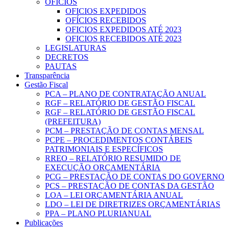
OFICIOS
OFICIOS EXPEDIDOS
OFÍCIOS RECEBIDOS
OFICIOS EXPEDIDOS ATÉ 2023
OFICIOS RECEBIDOS ATÉ 2023
LEGISLATURAS
DECRETOS
PAUTAS
Transparência
Gestão Fiscal
PCA – PLANO DE CONTRATAÇÃO ANUAL
RGF – RELATÓRIO DE GESTÃO FISCAL
RGF – RELATÓRIO DE GESTÃO FISCAL
(PREFEITURA)
PCM – PRESTAÇÃO DE CONTAS MENSAL
PCPE – PROCEDIMENTOS CONTÁBEIS
PATRIMONIAIS E ESPECÍFICOS
RREO – RELATÓRIO RESUMIDO DE
EXECUÇÃO ORÇAMENTÁRIA
PCG – PRESTAÇÃO DE CONTAS DO GOVERNO
PCS – PRESTAÇÃO DE CONTAS DA GESTÃO
LOA – LEI ORÇAMENTÁRIA ANUAL
LDO – LEI DE DIRETRIZES ORÇAMENTÁRIAS
PPA – PLANO PLURIANUAL
Publicações