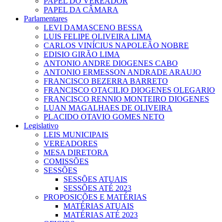
PAPEL DO VEREADOR
PAPEL DA CÂMARA
Parlamentares
LEVI DAMASCENO BESSA
LUIS FELIPE OLIVEIRA LIMA
CARLOS VINÍCIUS NAPOLEÃO NOBRE
EDISIO GIRÃO LIMA
ANTONIO ANDRE DIOGENES CABO
ANTONIO ERMESSON ANDRADE ARAUJO
FRANCISCO BEZERRA BARRETO
FRANCISCO OTACILIO DIOGENES OLEGARIO
FRANCISCO RENNIO MONTEIRO DIOGENES
LUAN MAGALHAES DE OLIVEIRA
PLACIDO OTAVIO GOMES NETO
Legislativo
LEIS MUNICIPAIS
VEREADORES
MESA DIRETORA
COMISSÕES
SESSÕES
SESSÕES ATUAIS
SESSÕES ATÉ 2023
PROPOSIÇÕES E MATÉRIAS
MATÉRIAS ATUAIS
MATÉRIAS ATÉ 2023