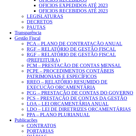
OFICIOS EXPEDIDOS ATÉ 2023
OFICIOS RECEBIDOS ATÉ 2023
LEGISLATURAS
DECRETOS
PAUTAS
Transparência
Gestão Fiscal
PCA – PLANO DE CONTRATAÇÃO ANUAL
RGF – RELATÓRIO DE GESTÃO FISCAL
RGF – RELATÓRIO DE GESTÃO FISCAL
(PREFEITURA)
PCM – PRESTAÇÃO DE CONTAS MENSAL
PCPE – PROCEDIMENTOS CONTÁBEIS
PATRIMONIAIS E ESPECÍFICOS
RREO – RELATÓRIO RESUMIDO DE
EXECUÇÃO ORÇAMENTÁRIA
PCG – PRESTAÇÃO DE CONTAS DO GOVERNO
PCS – PRESTAÇÃO DE CONTAS DA GESTÃO
LOA – LEI ORÇAMENTÁRIA ANUAL
LDO – LEI DE DIRETRIZES ORÇAMENTÁRIAS
PPA – PLANO PLURIANUAL
Publicações
CONTRATOS
PORTARIAS