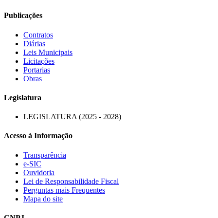
Publicações
Contratos
Diárias
Leis Municipais
Licitações
Portarias
Obras
Legislatura
LEGISLATURA (2025 - 2028)
Acesso à Informação
Transparência
e-SIC
Ouvidoria
Lei de Responsabilidade Fiscal
Perguntas mais Frequentes
Mapa do site
CNPJ