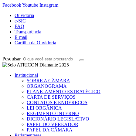
Facebook
Youtube
Instagram
Ouvidoria
e-SIC
FAQ
Transparência
E-mail
Cartilha da Ouvidoria
Pesquisar
Institucional
SOBRE A CÂMARA
ORGANOGRAMA
PLANEJAMENTO ESTRATÉGICO
CARTA DE SERVIÇOS
CONTATOS E ENDEREÇOS
LEI ORGÂNICA
REGIMENTO INTERNO
DICIONÁRIO LEGISLATIVO
PAPEL DO VEREADOR
PAPEL DA CÂMARA
Parlamentares