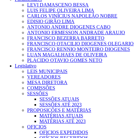
LEVI DAMASCENO BESSA
LUIS FELIPE OLIVEIRA LIMA
CARLOS VINÍCIUS NAPOLEÃO NOBRE
EDISIO GIRÃO LIMA
ANTONIO ANDRE DIOGENES CABO
ANTONIO ERMESSON ANDRADE ARAUJO
FRANCISCO BEZERRA BARRETO
FRANCISCO OTACILIO DIOGENES OLEGARIO
FRANCISCO RENNIO MONTEIRO DIOGENES
LUAN MAGALHAES DE OLIVEIRA
PLACIDO OTAVIO GOMES NETO
Legislativo
LEIS MUNICIPAIS
VEREADORES
MESA DIRETORA
COMISSÕES
SESSÕES
SESSÕES ATUAIS
SESSÕES ATÉ 2023
PROPOSIÇÕES E MATÉRIAS
MATÉRIAS ATUAIS
MATÉRIAS ATÉ 2023
OFICIOS
OFICIOS EXPEDIDOS
OFÍCIOS RECEBIDOS