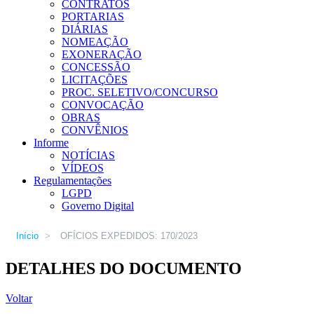
CONTRATOS
PORTARIAS
DIÁRIAS
NOMEAÇÃO
EXONERAÇÃO
CONCESSÃO
LICITAÇÕES
PROC. SELETIVO/CONCURSO
CONVOCAÇÃO
OBRAS
CONVÊNIOS
Informe
NOTÍCIAS
VÍDEOS
Regulamentações
LGPD
Governo Digital
Início
>
OFÍCIOS EXPEDIDOS: 170/2023
DETALHES DO DOCUMENTO
Voltar