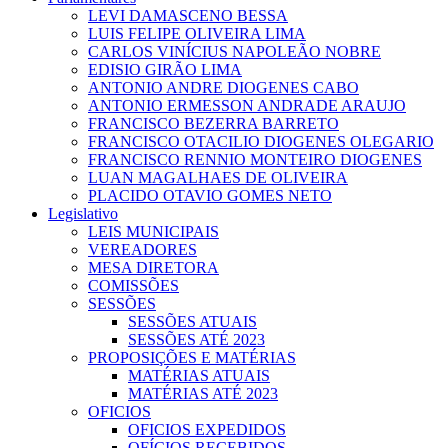
LEVI DAMASCENO BESSA
LUIS FELIPE OLIVEIRA LIMA
CARLOS VINÍCIUS NAPOLEÃO NOBRE
EDISIO GIRÃO LIMA
ANTONIO ANDRE DIOGENES CABO
ANTONIO ERMESSON ANDRADE ARAUJO
FRANCISCO BEZERRA BARRETO
FRANCISCO OTACILIO DIOGENES OLEGARIO
FRANCISCO RENNIO MONTEIRO DIOGENES
LUAN MAGALHAES DE OLIVEIRA
PLACIDO OTAVIO GOMES NETO
Legislativo
LEIS MUNICIPAIS
VEREADORES
MESA DIRETORA
COMISSÕES
SESSÕES
SESSÕES ATUAIS
SESSÕES ATÉ 2023
PROPOSIÇÕES E MATÉRIAS
MATÉRIAS ATUAIS
MATÉRIAS ATÉ 2023
OFICIOS
OFICIOS EXPEDIDOS
OFÍCIOS RECEBIDOS