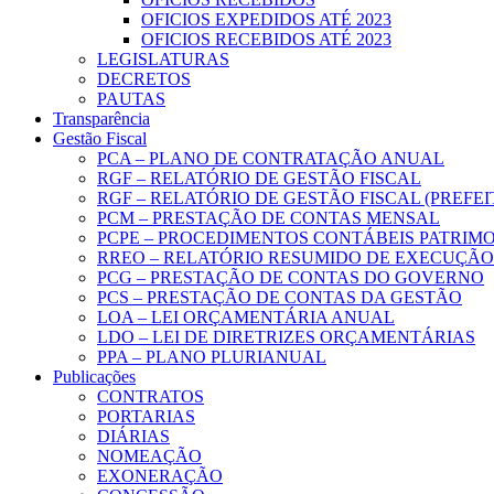
OFICIOS EXPEDIDOS ATÉ 2023
OFICIOS RECEBIDOS ATÉ 2023
LEGISLATURAS
DECRETOS
PAUTAS
Transparência
Gestão Fiscal
PCA – PLANO DE CONTRATAÇÃO ANUAL
RGF – RELATÓRIO DE GESTÃO FISCAL
RGF – RELATÓRIO DE GESTÃO FISCAL (PREFE
PCM – PRESTAÇÃO DE CONTAS MENSAL
PCPE – PROCEDIMENTOS CONTÁBEIS PATRIMON
RREO – RELATÓRIO RESUMIDO DE EXECUÇÃ
PCG – PRESTAÇÃO DE CONTAS DO GOVERNO
PCS – PRESTAÇÃO DE CONTAS DA GESTÃO
LOA – LEI ORÇAMENTÁRIA ANUAL
LDO – LEI DE DIRETRIZES ORÇAMENTÁRIAS
PPA – PLANO PLURIANUAL
Publicações
CONTRATOS
PORTARIAS
DIÁRIAS
NOMEAÇÃO
EXONERAÇÃO