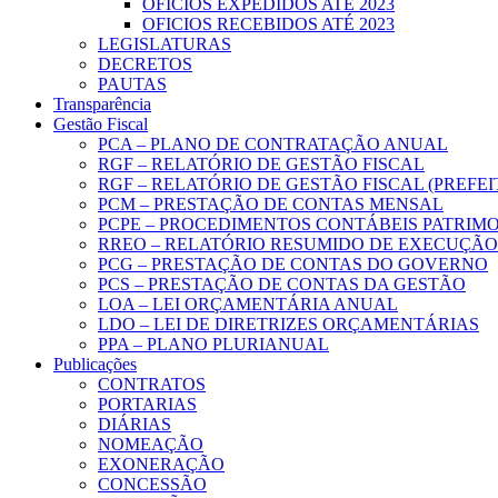
OFICIOS EXPEDIDOS ATÉ 2023
OFICIOS RECEBIDOS ATÉ 2023
LEGISLATURAS
DECRETOS
PAUTAS
Transparência
Gestão Fiscal
PCA – PLANO DE CONTRATAÇÃO ANUAL
RGF – RELATÓRIO DE GESTÃO FISCAL
RGF – RELATÓRIO DE GESTÃO FISCAL (PREFE
PCM – PRESTAÇÃO DE CONTAS MENSAL
PCPE – PROCEDIMENTOS CONTÁBEIS PATRIMON
RREO – RELATÓRIO RESUMIDO DE EXECUÇÃ
PCG – PRESTAÇÃO DE CONTAS DO GOVERNO
PCS – PRESTAÇÃO DE CONTAS DA GESTÃO
LOA – LEI ORÇAMENTÁRIA ANUAL
LDO – LEI DE DIRETRIZES ORÇAMENTÁRIAS
PPA – PLANO PLURIANUAL
Publicações
CONTRATOS
PORTARIAS
DIÁRIAS
NOMEAÇÃO
EXONERAÇÃO
CONCESSÃO