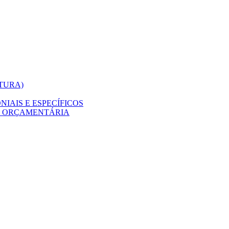
ITURA)
IAIS E ESPECÍFICOS
O ORÇAMENTÁRIA