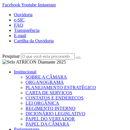
Facebook
Youtube
Instagram
Ouvidoria
e-SIC
FAQ
Transparência
E-mail
Cartilha da Ouvidoria
Pesquisar
Institucional
SOBRE A CÂMARA
ORGANOGRAMA
PLANEJAMENTO ESTRATÉGICO
CARTA DE SERVIÇOS
CONTATOS E ENDEREÇOS
LEI ORGÂNICA
REGIMENTO INTERNO
DICIONÁRIO LEGISLATIVO
PAPEL DO VEREADOR
PAPEL DA CÂMARA
Parlamentares