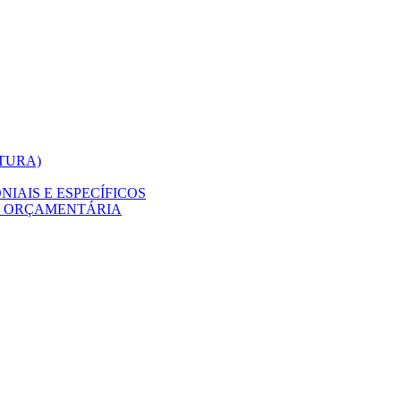
ITURA)
IAIS E ESPECÍFICOS
O ORÇAMENTÁRIA