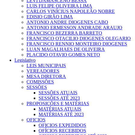
LEVI DAMASCENO BESSA
LUIS FELIPE OLIVEIRA LIMA
CARLOS VINÍCIUS NAPOLEÃO NOBRE
EDISIO GIRÃO LIMA
ANTONIO ANDRE DIOGENES CABO
ANTONIO ERMESSON ANDRADE ARAUJO
FRANCISCO BEZERRA BARRETO
FRANCISCO OTACILIO DIOGENES OLEGARIO
FRANCISCO RENNIO MONTEIRO DIOGENES
LUAN MAGALHAES DE OLIVEIRA
PLACIDO OTAVIO GOMES NETO
Legislativo
LEIS MUNICIPAIS
VEREADORES
MESA DIRETORA
COMISSÕES
SESSÕES
SESSÕES ATUAIS
SESSÕES ATÉ 2023
PROPOSIÇÕES E MATÉRIAS
MATÉRIAS ATUAIS
MATÉRIAS ATÉ 2023
OFICIOS
OFICIOS EXPEDIDOS
OFÍCIOS RECEBIDOS