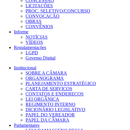
CONCESSÃO
LICITAÇÕES
PROC. SELETIVO/CONCURSO
CONVOCAÇÃO
OBRAS
CONVÊNIOS
Informe
NOTÍCIAS
VÍDEOS
Regulamentações
LGPD
Governo Digital
Institucional
SOBRE A CÂMARA
ORGANOGRAMA
PLANEJAMENTO ESTRATÉGICO
CARTA DE SERVIÇOS
CONTATOS E ENDEREÇOS
LEI ORGÂNICA
REGIMENTO INTERNO
DICIONÁRIO LEGISLATIVO
PAPEL DO VEREADOR
PAPEL DA CÂMARA
Parlamentares