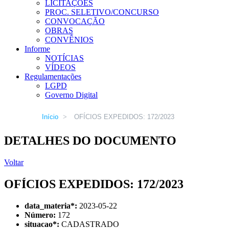
LICITAÇÕES
PROC. SELETIVO/CONCURSO
CONVOCAÇÃO
OBRAS
CONVÊNIOS
Informe
NOTÍCIAS
VÍDEOS
Regulamentações
LGPD
Governo Digital
Início
>
OFÍCIOS EXPEDIDOS: 172/2023
DETALHES DO DOCUMENTO
Voltar
OFÍCIOS EXPEDIDOS: 172/2023
data_materia
*
:
2023-05-22
Número:
172
situacao
*
:
CADASTRADO