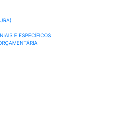
TURA)
IAIS E ESPECÍFICOS
 ORÇAMENTÁRIA