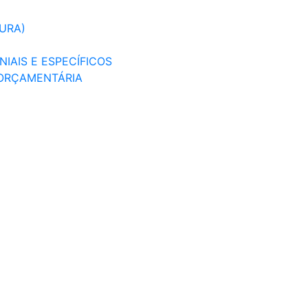
TURA)
IAIS E ESPECÍFICOS
 ORÇAMENTÁRIA