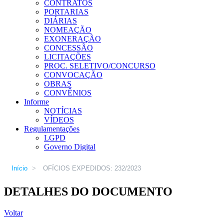
CONTRATOS
PORTARIAS
DIÁRIAS
NOMEAÇÃO
EXONERAÇÃO
CONCESSÃO
LICITAÇÕES
PROC. SELETIVO/CONCURSO
CONVOCAÇÃO
OBRAS
CONVÊNIOS
Informe
NOTÍCIAS
VÍDEOS
Regulamentações
LGPD
Governo Digital
Início
>
OFÍCIOS EXPEDIDOS: 232/2023
DETALHES DO DOCUMENTO
Voltar