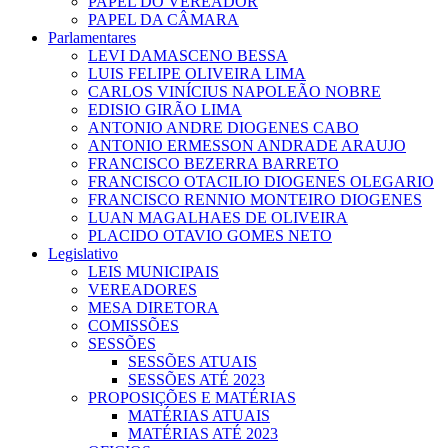
PAPEL DO VEREADOR
PAPEL DA CÂMARA
Parlamentares
LEVI DAMASCENO BESSA
LUIS FELIPE OLIVEIRA LIMA
CARLOS VINÍCIUS NAPOLEÃO NOBRE
EDISIO GIRÃO LIMA
ANTONIO ANDRE DIOGENES CABO
ANTONIO ERMESSON ANDRADE ARAUJO
FRANCISCO BEZERRA BARRETO
FRANCISCO OTACILIO DIOGENES OLEGARIO
FRANCISCO RENNIO MONTEIRO DIOGENES
LUAN MAGALHAES DE OLIVEIRA
PLACIDO OTAVIO GOMES NETO
Legislativo
LEIS MUNICIPAIS
VEREADORES
MESA DIRETORA
COMISSÕES
SESSÕES
SESSÕES ATUAIS
SESSÕES ATÉ 2023
PROPOSIÇÕES E MATÉRIAS
MATÉRIAS ATUAIS
MATÉRIAS ATÉ 2023