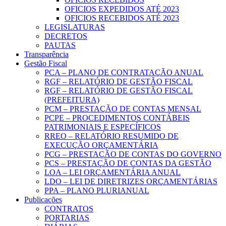
OFICIOS EXPEDIDOS ATÉ 2023
OFICIOS RECEBIDOS ATÉ 2023
LEGISLATURAS
DECRETOS
PAUTAS
Transparência
Gestão Fiscal
PCA – PLANO DE CONTRATAÇÃO ANUAL
RGF – RELATÓRIO DE GESTÃO FISCAL
RGF – RELATÓRIO DE GESTÃO FISCAL
(PREFEITURA)
PCM – PRESTAÇÃO DE CONTAS MENSAL
PCPE – PROCEDIMENTOS CONTÁBEIS
PATRIMONIAIS E ESPECÍFICOS
RREO – RELATÓRIO RESUMIDO DE
EXECUÇÃO ORÇAMENTÁRIA
PCG – PRESTAÇÃO DE CONTAS DO GOVERNO
PCS – PRESTAÇÃO DE CONTAS DA GESTÃO
LOA – LEI ORÇAMENTÁRIA ANUAL
LDO – LEI DE DIRETRIZES ORÇAMENTÁRIAS
PPA – PLANO PLURIANUAL
Publicações
CONTRATOS
PORTARIAS