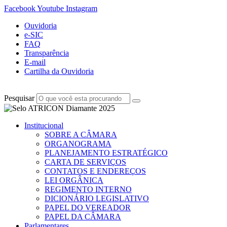
Facebook
Youtube
Instagram
Ouvidoria
e-SIC
FAQ
Transparência
E-mail
Cartilha da Ouvidoria
Pesquisar
Institucional
SOBRE A CÂMARA
ORGANOGRAMA
PLANEJAMENTO ESTRATÉGICO
CARTA DE SERVIÇOS
CONTATOS E ENDEREÇOS
LEI ORGÂNICA
REGIMENTO INTERNO
DICIONÁRIO LEGISLATIVO
PAPEL DO VEREADOR
PAPEL DA CÂMARA
Parlamentares