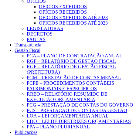
OFICIOS
OFICIOS EXPEDIDOS
OFÍCIOS RECEBIDOS
OFICIOS EXPEDIDOS ATÉ 2023
OFICIOS RECEBIDOS ATÉ 2023
LEGISLATURAS
DECRETOS
PAUTAS
Transparência
Gestão Fiscal
PCA – PLANO DE CONTRATAÇÃO ANUAL
RGF – RELATÓRIO DE GESTÃO FISCAL
RGF – RELATÓRIO DE GESTÃO FISCAL
(PREFEITURA)
PCM – PRESTAÇÃO DE CONTAS MENSAL
PCPE – PROCEDIMENTOS CONTÁBEIS
PATRIMONIAIS E ESPECÍFICOS
RREO – RELATÓRIO RESUMIDO DE
EXECUÇÃO ORÇAMENTÁRIA
PCG – PRESTAÇÃO DE CONTAS DO GOVERNO
PCS – PRESTAÇÃO DE CONTAS DA GESTÃO
LOA – LEI ORÇAMENTÁRIA ANUAL
LDO – LEI DE DIRETRIZES ORÇAMENTÁRIAS
PPA – PLANO PLURIANUAL
Publicações