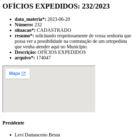
OFÍCIOS EXPEDIDOS: 232/2023
data_materia
*
:
2023-06-20
Número:
232
situacao
*
:
CADASTRADO
resumo
*
:
solicitando respeitosamente de vossa senhoria que
possa ver a possibilidade na contratação de um ortopedista
que venha atender aqui no Município.
Descrição:
OFÍCIOS EXPEDIDOS
arquivo
*
:
174047
Presidente
Levi Damasceno Bessa