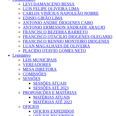
LEVI DAMASCENO BESSA
LUIS FELIPE OLIVEIRA LIMA
CARLOS VINÍCIUS NAPOLEÃO NOBRE
EDISIO GIRÃO LIMA
ANTONIO ANDRE DIOGENES CABO
ANTONIO ERMESSON ANDRADE ARAUJO
FRANCISCO BEZERRA BARRETO
FRANCISCO OTACILIO DIOGENES OLEGARIO
FRANCISCO RENNIO MONTEIRO DIOGENES
LUAN MAGALHAES DE OLIVEIRA
PLACIDO OTAVIO GOMES NETO
Legislativo
LEIS MUNICIPAIS
VEREADORES
MESA DIRETORA
COMISSÕES
SESSÕES
SESSÕES ATUAIS
SESSÕES ATÉ 2023
PROPOSIÇÕES E MATÉRIAS
MATÉRIAS ATUAIS
MATÉRIAS ATÉ 2023
OFICIOS
OFICIOS EXPEDIDOS
OFÍCIOS RECEBIDOS