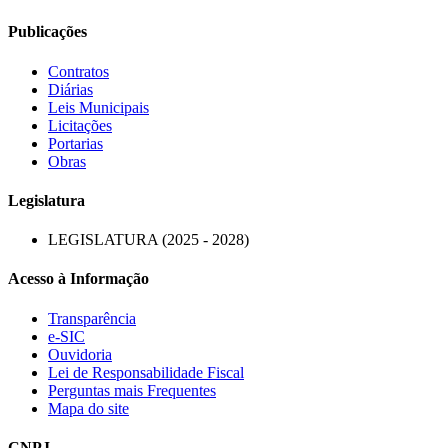
Publicações
Contratos
Diárias
Leis Municipais
Licitações
Portarias
Obras
Legislatura
LEGISLATURA (2025 - 2028)
Acesso à Informação
Transparência
e-SIC
Ouvidoria
Lei de Responsabilidade Fiscal
Perguntas mais Frequentes
Mapa do site
CNPJ