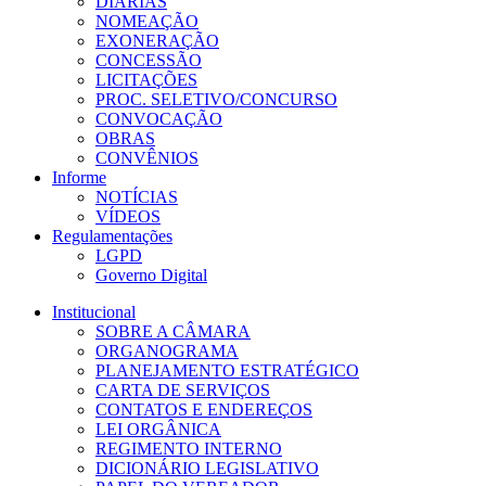
DIÁRIAS
NOMEAÇÃO
EXONERAÇÃO
CONCESSÃO
LICITAÇÕES
PROC. SELETIVO/CONCURSO
CONVOCAÇÃO
OBRAS
CONVÊNIOS
Informe
NOTÍCIAS
VÍDEOS
Regulamentações
LGPD
Governo Digital
Institucional
SOBRE A CÂMARA
ORGANOGRAMA
PLANEJAMENTO ESTRATÉGICO
CARTA DE SERVIÇOS
CONTATOS E ENDEREÇOS
LEI ORGÂNICA
REGIMENTO INTERNO
DICIONÁRIO LEGISLATIVO