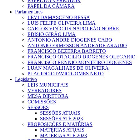
PAPEL DO VEREADOR
PAPEL DA CÂMARA
Parlamentares
LEVI DAMASCENO BESSA
LUIS FELIPE OLIVEIRA LIMA
CARLOS VINÍCIUS NAPOLEÃO NOBRE
EDISIO GIRÃO LIMA
ANTONIO ANDRE DIOGENES CABO
ANTONIO ERMESSON ANDRADE ARAUJO
FRANCISCO BEZERRA BARRETO
FRANCISCO OTACILIO DIOGENES OLEGARIO
FRANCISCO RENNIO MONTEIRO DIOGENES
LUAN MAGALHAES DE OLIVEIRA
PLACIDO OTAVIO GOMES NETO
Legislativo
LEIS MUNICIPAIS
VEREADORES
MESA DIRETORA
COMISSÕES
SESSÕES
SESSÕES ATUAIS
SESSÕES ATÉ 2023
PROPOSIÇÕES E MATÉRIAS
MATÉRIAS ATUAIS
MATÉRIAS ATÉ 2023