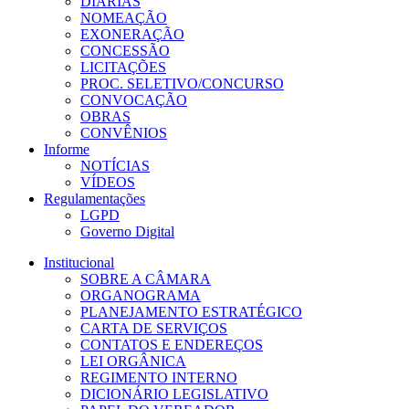
DIÁRIAS
NOMEAÇÃO
EXONERAÇÃO
CONCESSÃO
LICITAÇÕES
PROC. SELETIVO/CONCURSO
CONVOCAÇÃO
OBRAS
CONVÊNIOS
Informe
NOTÍCIAS
VÍDEOS
Regulamentações
LGPD
Governo Digital
Institucional
SOBRE A CÂMARA
ORGANOGRAMA
PLANEJAMENTO ESTRATÉGICO
CARTA DE SERVIÇOS
CONTATOS E ENDEREÇOS
LEI ORGÂNICA
REGIMENTO INTERNO
DICIONÁRIO LEGISLATIVO