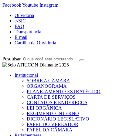
Facebook
Youtube
Instagram
Ouvidoria
e-SIC
FAQ
Transparência
E-mail
Cartilha da Ouvidoria
Pesquisar
Institucional
SOBRE A CÂMARA
ORGANOGRAMA
PLANEJAMENTO ESTRATÉGICO
CARTA DE SERVIÇOS
CONTATOS E ENDEREÇOS
LEI ORGÂNICA
REGIMENTO INTERNO
DICIONÁRIO LEGISLATIVO
PAPEL DO VEREADOR
PAPEL DA CÂMARA
Parlamentares