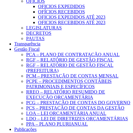
OFICIOS
OFICIOS EXPEDIDOS
OFÍCIOS RECEBIDOS
OFICIOS EXPEDIDOS ATÉ 2023
OFICIOS RECEBIDOS ATÉ 2023
LEGISLATURAS
DECRETOS
PAUTAS
Transparência
Gestão Fiscal
PCA – PLANO DE CONTRATAÇÃO ANUAL
RGF – RELATÓRIO DE GESTÃO FISCAL
RGF – RELATÓRIO DE GESTÃO FISCAL
(PREFEITURA)
PCM – PRESTAÇÃO DE CONTAS MENSAL
PCPE – PROCEDIMENTOS CONTÁBEIS
PATRIMONIAIS E ESPECÍFICOS
RREO – RELATÓRIO RESUMIDO DE
EXECUÇÃO ORÇAMENTÁRIA
PCG – PRESTAÇÃO DE CONTAS DO GOVERNO
PCS – PRESTAÇÃO DE CONTAS DA GESTÃO
LOA – LEI ORÇAMENTÁRIA ANUAL
LDO – LEI DE DIRETRIZES ORÇAMENTÁRIAS
PPA – PLANO PLURIANUAL
Publicações