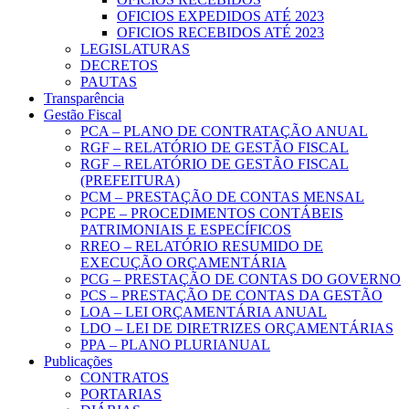
OFICIOS EXPEDIDOS ATÉ 2023
OFICIOS RECEBIDOS ATÉ 2023
LEGISLATURAS
DECRETOS
PAUTAS
Transparência
Gestão Fiscal
PCA – PLANO DE CONTRATAÇÃO ANUAL
RGF – RELATÓRIO DE GESTÃO FISCAL
RGF – RELATÓRIO DE GESTÃO FISCAL
(PREFEITURA)
PCM – PRESTAÇÃO DE CONTAS MENSAL
PCPE – PROCEDIMENTOS CONTÁBEIS
PATRIMONIAIS E ESPECÍFICOS
RREO – RELATÓRIO RESUMIDO DE
EXECUÇÃO ORÇAMENTÁRIA
PCG – PRESTAÇÃO DE CONTAS DO GOVERNO
PCS – PRESTAÇÃO DE CONTAS DA GESTÃO
LOA – LEI ORÇAMENTÁRIA ANUAL
LDO – LEI DE DIRETRIZES ORÇAMENTÁRIAS
PPA – PLANO PLURIANUAL
Publicações
CONTRATOS
PORTARIAS