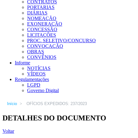
CONTRATOS
PORTARIAS
DIÁRIAS
NOMEAÇÃO
EXONERAÇÃO
CONCESSÃO
LICITAÇÕES
PROC. SELETIVO/CONCURSO
CONVOCAÇÃO
OBRAS
CONVÊNIOS
Informe
NOTÍCIAS
VÍDEOS
Regulamentações
LGPD
Governo Digital
Início
>
OFÍCIOS EXPEDIDOS: 237/2023
DETALHES DO DOCUMENTO
Voltar