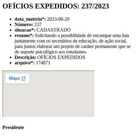
OFÍCIOS EXPEDIDOS: 237/2023
data_materia
*
:
2023-06-20
Número:
237
situacao
*
:
CADASTRADO
resumo
*
:
Solicitando a possibilidade de encampar uma luta
juntamente com os secretários de educação, de ação social,
para juntos elaborar um projeto de caráter permanente que se
de suporte psicológico aos estudantes.
Descrição:
OFÍCIOS EXPEDIDOS
arquivo
*
:
174071
Presidente