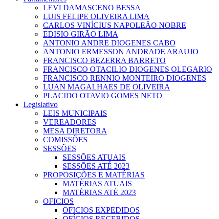
LEVI DAMASCENO BESSA
LUIS FELIPE OLIVEIRA LIMA
CARLOS VINÍCIUS NAPOLEÃO NOBRE
EDISIO GIRÃO LIMA
ANTONIO ANDRE DIOGENES CABO
ANTONIO ERMESSON ANDRADE ARAUJO
FRANCISCO BEZERRA BARRETO
FRANCISCO OTACILIO DIOGENES OLEGARIO
FRANCISCO RENNIO MONTEIRO DIOGENES
LUAN MAGALHAES DE OLIVEIRA
PLACIDO OTAVIO GOMES NETO
Legislativo
LEIS MUNICIPAIS
VEREADORES
MESA DIRETORA
COMISSÕES
SESSÕES
SESSÕES ATUAIS
SESSÕES ATÉ 2023
PROPOSIÇÕES E MATÉRIAS
MATÉRIAS ATUAIS
MATÉRIAS ATÉ 2023
OFICIOS
OFICIOS EXPEDIDOS
OFÍCIOS RECEBIDOS