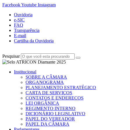
Facebook
Youtube
Instagram
Ouvidoria
e-SIC
FAQ
Transparência
E-mail
Cartilha da Ouvidoria
Pesquisar
Institucional
SOBRE A CÂMARA
ORGANOGRAMA
PLANEJAMENTO ESTRATÉGICO
CARTA DE SERVIÇOS
CONTATOS E ENDEREÇOS
LEI ORGÂNICA
REGIMENTO INTERNO
DICIONÁRIO LEGISLATIVO
PAPEL DO VEREADOR
PAPEL DA CÂMARA
Parlamentares