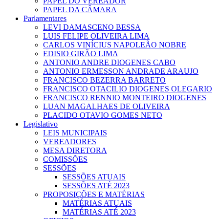
PAPEL DO VEREADOR
PAPEL DA CÂMARA
Parlamentares
LEVI DAMASCENO BESSA
LUIS FELIPE OLIVEIRA LIMA
CARLOS VINÍCIUS NAPOLEÃO NOBRE
EDISIO GIRÃO LIMA
ANTONIO ANDRE DIOGENES CABO
ANTONIO ERMESSON ANDRADE ARAUJO
FRANCISCO BEZERRA BARRETO
FRANCISCO OTACILIO DIOGENES OLEGARIO
FRANCISCO RENNIO MONTEIRO DIOGENES
LUAN MAGALHAES DE OLIVEIRA
PLACIDO OTAVIO GOMES NETO
Legislativo
LEIS MUNICIPAIS
VEREADORES
MESA DIRETORA
COMISSÕES
SESSÕES
SESSÕES ATUAIS
SESSÕES ATÉ 2023
PROPOSIÇÕES E MATÉRIAS
MATÉRIAS ATUAIS
MATÉRIAS ATÉ 2023