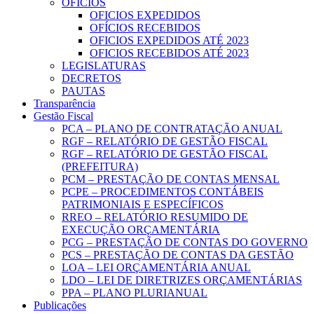
OFICIOS
OFICIOS EXPEDIDOS
OFÍCIOS RECEBIDOS
OFICIOS EXPEDIDOS ATÉ 2023
OFICIOS RECEBIDOS ATÉ 2023
LEGISLATURAS
DECRETOS
PAUTAS
Transparência
Gestão Fiscal
PCA – PLANO DE CONTRATAÇÃO ANUAL
RGF – RELATÓRIO DE GESTÃO FISCAL
RGF – RELATÓRIO DE GESTÃO FISCAL
(PREFEITURA)
PCM – PRESTAÇÃO DE CONTAS MENSAL
PCPE – PROCEDIMENTOS CONTÁBEIS
PATRIMONIAIS E ESPECÍFICOS
RREO – RELATÓRIO RESUMIDO DE
EXECUÇÃO ORÇAMENTÁRIA
PCG – PRESTAÇÃO DE CONTAS DO GOVERNO
PCS – PRESTAÇÃO DE CONTAS DA GESTÃO
LOA – LEI ORÇAMENTÁRIA ANUAL
LDO – LEI DE DIRETRIZES ORÇAMENTÁRIAS
PPA – PLANO PLURIANUAL
Publicações