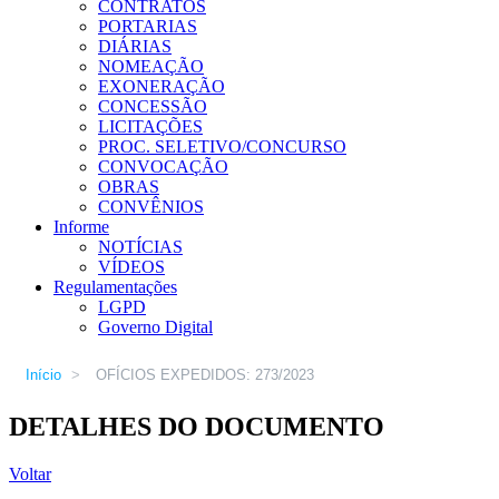
CONTRATOS
PORTARIAS
DIÁRIAS
NOMEAÇÃO
EXONERAÇÃO
CONCESSÃO
LICITAÇÕES
PROC. SELETIVO/CONCURSO
CONVOCAÇÃO
OBRAS
CONVÊNIOS
Informe
NOTÍCIAS
VÍDEOS
Regulamentações
LGPD
Governo Digital
Início
>
OFÍCIOS EXPEDIDOS: 273/2023
DETALHES DO DOCUMENTO
Voltar