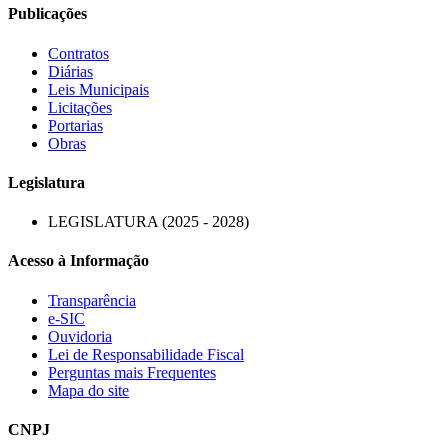
Publicações
Contratos
Diárias
Leis Municipais
Licitações
Portarias
Obras
Legislatura
LEGISLATURA (2025 - 2028)
Acesso à Informação
Transparência
e-SIC
Ouvidoria
Lei de Responsabilidade Fiscal
Perguntas mais Frequentes
Mapa do site
CNPJ