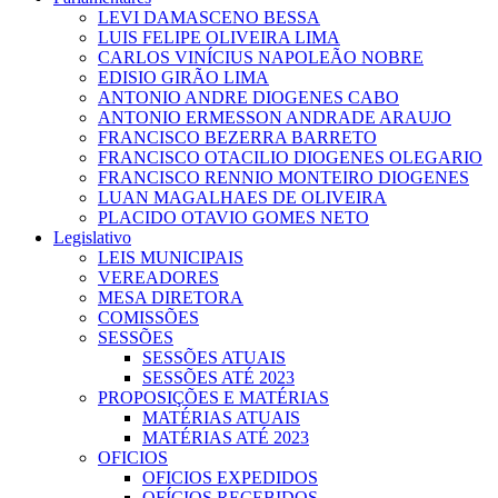
LEVI DAMASCENO BESSA
LUIS FELIPE OLIVEIRA LIMA
CARLOS VINÍCIUS NAPOLEÃO NOBRE
EDISIO GIRÃO LIMA
ANTONIO ANDRE DIOGENES CABO
ANTONIO ERMESSON ANDRADE ARAUJO
FRANCISCO BEZERRA BARRETO
FRANCISCO OTACILIO DIOGENES OLEGARIO
FRANCISCO RENNIO MONTEIRO DIOGENES
LUAN MAGALHAES DE OLIVEIRA
PLACIDO OTAVIO GOMES NETO
Legislativo
LEIS MUNICIPAIS
VEREADORES
MESA DIRETORA
COMISSÕES
SESSÕES
SESSÕES ATUAIS
SESSÕES ATÉ 2023
PROPOSIÇÕES E MATÉRIAS
MATÉRIAS ATUAIS
MATÉRIAS ATÉ 2023
OFICIOS
OFICIOS EXPEDIDOS
OFÍCIOS RECEBIDOS