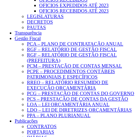
OFICIOS EXPEDIDOS ATÉ 2023
OFICIOS RECEBIDOS ATÉ 2023
LEGISLATURAS
DECRETOS
PAUTAS
Transparência
Gestão Fiscal
PCA – PLANO DE CONTRATAÇÃO ANUAL
RGF – RELATÓRIO DE GESTÃO FISCAL
RGF – RELATÓRIO DE GESTÃO FISCAL
(PREFEITURA)
PCM – PRESTAÇÃO DE CONTAS MENSAL
PCPE – PROCEDIMENTOS CONTÁBEIS
PATRIMONIAIS E ESPECÍFICOS
RREO – RELATÓRIO RESUMIDO DE
EXECUÇÃO ORÇAMENTÁRIA
PCG – PRESTAÇÃO DE CONTAS DO GOVERNO
PCS – PRESTAÇÃO DE CONTAS DA GESTÃO
LOA – LEI ORÇAMENTÁRIA ANUAL
LDO – LEI DE DIRETRIZES ORÇAMENTÁRIAS
PPA – PLANO PLURIANUAL
Publicações
CONTRATOS
PORTARIAS