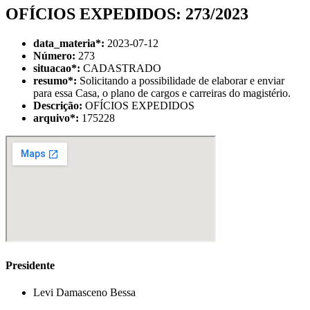
OFÍCIOS EXPEDIDOS: 273/2023
data_materia
*
:
2023-07-12
Número:
273
situacao
*
:
CADASTRADO
resumo
*
:
Solicitando a possibilidade de elaborar e enviar
para essa Casa, o plano de cargos e carreiras do magistério.
Descrição:
OFÍCIOS EXPEDIDOS
arquivo
*
:
175228
Presidente
Levi Damasceno Bessa