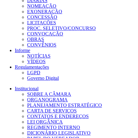
DIÁRIAS
NOMEAÇÃO
EXONERAÇÃO
CONCESSÃO
LICITAÇÕES
PROC. SELETIVO/CONCURSO
CONVOCAÇÃO
OBRAS
CONVÊNIOS
Informe
NOTÍCIAS
VÍDEOS
Regulamentações
LGPD
Governo Digital
Institucional
SOBRE A CÂMARA
ORGANOGRAMA
PLANEJAMENTO ESTRATÉGICO
CARTA DE SERVIÇOS
CONTATOS E ENDEREÇOS
LEI ORGÂNICA
REGIMENTO INTERNO
DICIONÁRIO LEGISLATIVO