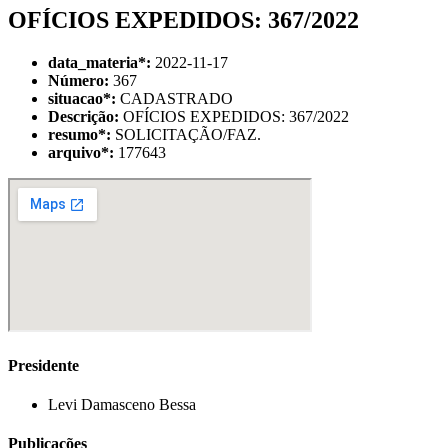
OFÍCIOS EXPEDIDOS: 367/2022
data_materia
*
:
2022-11-17
Número:
367
situacao
*
:
CADASTRADO
Descrição:
OFÍCIOS EXPEDIDOS: 367/2022
resumo
*
:
SOLICITAÇÃO/FAZ.
arquivo
*
:
177643
Presidente
Levi Damasceno Bessa
Publicações