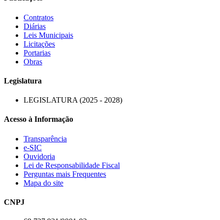
Contratos
Diárias
Leis Municipais
Licitações
Portarias
Obras
Legislatura
LEGISLATURA (2025 - 2028)
Acesso à Informação
Transparência
e-SIC
Ouvidoria
Lei de Responsabilidade Fiscal
Perguntas mais Frequentes
Mapa do site
CNPJ