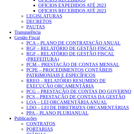
OFICIOS EXPEDIDOS ATÉ 2023
OFICIOS RECEBIDOS ATÉ 2023
LEGISLATURAS
DECRETOS
PAUTAS
Transparência
Gestão Fiscal
PCA – PLANO DE CONTRATAÇÃO ANUAL
RGF – RELATÓRIO DE GESTÃO FISCAL
RGF – RELATÓRIO DE GESTÃO FISCAL
(PREFEITURA)
PCM – PRESTAÇÃO DE CONTAS MENSAL
PCPE – PROCEDIMENTOS CONTÁBEIS
PATRIMONIAIS E ESPECÍFICOS
RREO – RELATÓRIO RESUMIDO DE
EXECUÇÃO ORÇAMENTÁRIA
PCG – PRESTAÇÃO DE CONTAS DO GOVERNO
PCS – PRESTAÇÃO DE CONTAS DA GESTÃO
LOA – LEI ORÇAMENTÁRIA ANUAL
LDO – LEI DE DIRETRIZES ORÇAMENTÁRIAS
PPA – PLANO PLURIANUAL
Publicações
CONTRATOS
PORTARIAS