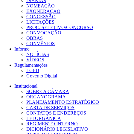
DIÁRIAS
NOMEAÇÃO
EXONERAÇÃO
CONCESSÃO
LICITAÇÕES
PROC. SELETIVO/CONCURSO
CONVOCAÇÃO
OBRAS
CONVÊNIOS
Informe
NOTÍCIAS
VÍDEOS
Regulamentações
LGPD
Governo Digital
Institucional
SOBRE A CÂMARA
ORGANOGRAMA
PLANEJAMENTO ESTRATÉGICO
CARTA DE SERVIÇOS
CONTATOS E ENDEREÇOS
LEI ORGÂNICA
REGIMENTO INTERNO
DICIONÁRIO LEGISLATIVO