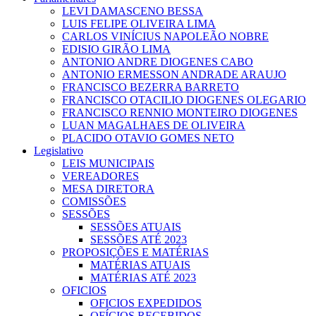
LEVI DAMASCENO BESSA
LUIS FELIPE OLIVEIRA LIMA
CARLOS VINÍCIUS NAPOLEÃO NOBRE
EDISIO GIRÃO LIMA
ANTONIO ANDRE DIOGENES CABO
ANTONIO ERMESSON ANDRADE ARAUJO
FRANCISCO BEZERRA BARRETO
FRANCISCO OTACILIO DIOGENES OLEGARIO
FRANCISCO RENNIO MONTEIRO DIOGENES
LUAN MAGALHAES DE OLIVEIRA
PLACIDO OTAVIO GOMES NETO
Legislativo
LEIS MUNICIPAIS
VEREADORES
MESA DIRETORA
COMISSÕES
SESSÕES
SESSÕES ATUAIS
SESSÕES ATÉ 2023
PROPOSIÇÕES E MATÉRIAS
MATÉRIAS ATUAIS
MATÉRIAS ATÉ 2023
OFICIOS
OFICIOS EXPEDIDOS
OFÍCIOS RECEBIDOS