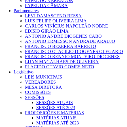
PAPEL DO VEREADOR
PAPEL DA CÂMARA
Parlamentares
LEVI DAMASCENO BESSA
LUIS FELIPE OLIVEIRA LIMA
CARLOS VINÍCIUS NAPOLEÃO NOBRE
EDISIO GIRÃO LIMA
ANTONIO ANDRE DIOGENES CABO
ANTONIO ERMESSON ANDRADE ARAUJO
FRANCISCO BEZERRA BARRETO
FRANCISCO OTACILIO DIOGENES OLEGARIO
FRANCISCO RENNIO MONTEIRO DIOGENES
LUAN MAGALHAES DE OLIVEIRA
PLACIDO OTAVIO GOMES NETO
Legislativo
LEIS MUNICIPAIS
VEREADORES
MESA DIRETORA
COMISSÕES
SESSÕES
SESSÕES ATUAIS
SESSÕES ATÉ 2023
PROPOSIÇÕES E MATÉRIAS
MATÉRIAS ATUAIS
MATÉRIAS ATÉ 2023