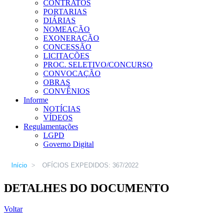
CONTRATOS
PORTARIAS
DIÁRIAS
NOMEAÇÃO
EXONERAÇÃO
CONCESSÃO
LICITAÇÕES
PROC. SELETIVO/CONCURSO
CONVOCAÇÃO
OBRAS
CONVÊNIOS
Informe
NOTÍCIAS
VÍDEOS
Regulamentações
LGPD
Governo Digital
Início
>
OFÍCIOS EXPEDIDOS: 367/2022
DETALHES DO DOCUMENTO
Voltar