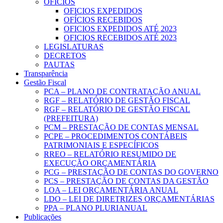
OFICIOS
OFICIOS EXPEDIDOS
OFÍCIOS RECEBIDOS
OFICIOS EXPEDIDOS ATÉ 2023
OFICIOS RECEBIDOS ATÉ 2023
LEGISLATURAS
DECRETOS
PAUTAS
Transparência
Gestão Fiscal
PCA – PLANO DE CONTRATAÇÃO ANUAL
RGF – RELATÓRIO DE GESTÃO FISCAL
RGF – RELATÓRIO DE GESTÃO FISCAL
(PREFEITURA)
PCM – PRESTAÇÃO DE CONTAS MENSAL
PCPE – PROCEDIMENTOS CONTÁBEIS
PATRIMONIAIS E ESPECÍFICOS
RREO – RELATÓRIO RESUMIDO DE
EXECUÇÃO ORÇAMENTÁRIA
PCG – PRESTAÇÃO DE CONTAS DO GOVERNO
PCS – PRESTAÇÃO DE CONTAS DA GESTÃO
LOA – LEI ORÇAMENTÁRIA ANUAL
LDO – LEI DE DIRETRIZES ORÇAMENTÁRIAS
PPA – PLANO PLURIANUAL
Publicações