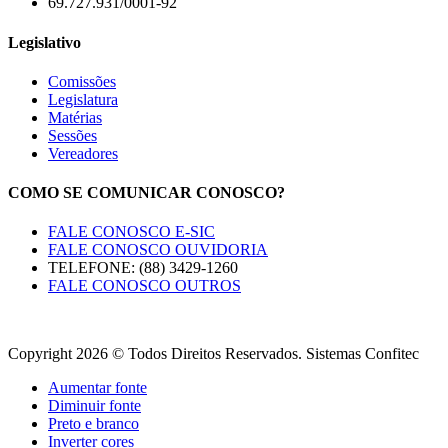
69.727.931/0001-92
Legislativo
Comissões
Legislatura
Matérias
Sessões
Vereadores
COMO SE COMUNICAR CONOSCO?
FALE CONOSCO E-SIC
FALE CONOSCO OUVIDORIA
TELEFONE: (88) 3429-1260
FALE CONOSCO OUTROS
Copyright 2026 © Todos Direitos Reservados. Sistemas Confitec
Aumentar fonte
Diminuir fonte
Preto e branco
Inverter cores