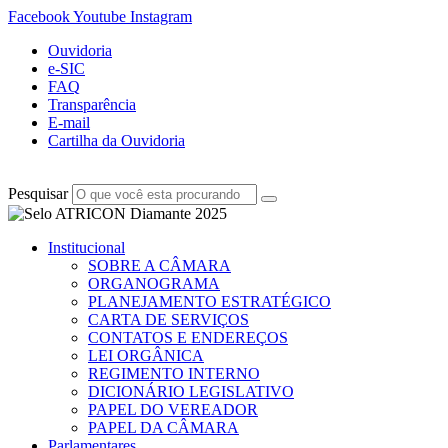
Facebook
Youtube
Instagram
Ouvidoria
e-SIC
FAQ
Transparência
E-mail
Cartilha da Ouvidoria
Pesquisar
Institucional
SOBRE A CÂMARA
ORGANOGRAMA
PLANEJAMENTO ESTRATÉGICO
CARTA DE SERVIÇOS
CONTATOS E ENDEREÇOS
LEI ORGÂNICA
REGIMENTO INTERNO
DICIONÁRIO LEGISLATIVO
PAPEL DO VEREADOR
PAPEL DA CÂMARA
Parlamentares