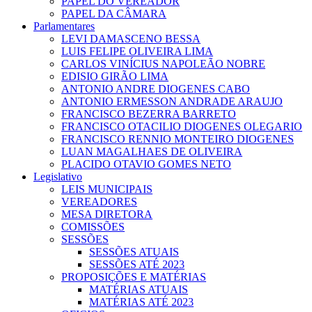
PAPEL DO VEREADOR
PAPEL DA CÂMARA
Parlamentares
LEVI DAMASCENO BESSA
LUIS FELIPE OLIVEIRA LIMA
CARLOS VINÍCIUS NAPOLEÃO NOBRE
EDISIO GIRÃO LIMA
ANTONIO ANDRE DIOGENES CABO
ANTONIO ERMESSON ANDRADE ARAUJO
FRANCISCO BEZERRA BARRETO
FRANCISCO OTACILIO DIOGENES OLEGARIO
FRANCISCO RENNIO MONTEIRO DIOGENES
LUAN MAGALHAES DE OLIVEIRA
PLACIDO OTAVIO GOMES NETO
Legislativo
LEIS MUNICIPAIS
VEREADORES
MESA DIRETORA
COMISSÕES
SESSÕES
SESSÕES ATUAIS
SESSÕES ATÉ 2023
PROPOSIÇÕES E MATÉRIAS
MATÉRIAS ATUAIS
MATÉRIAS ATÉ 2023