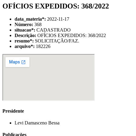
OFÍCIOS EXPEDIDOS: 368/2022
data_materia
*
:
2022-11-17
Número:
368
situacao
*
:
CADASTRADO
Descrição:
OFÍCIOS EXPEDIDOS: 368/2022
resumo
*
:
SOLICITAÇÃO/FAZ.
arquivo
*
:
182226
Presidente
Levi Damasceno Bessa
Publicações