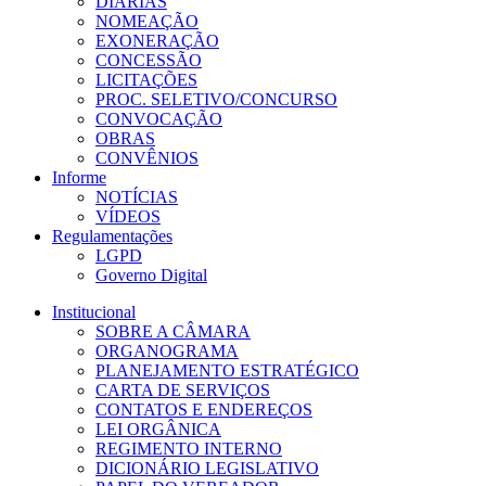
DIÁRIAS
NOMEAÇÃO
EXONERAÇÃO
CONCESSÃO
LICITAÇÕES
PROC. SELETIVO/CONCURSO
CONVOCAÇÃO
OBRAS
CONVÊNIOS
Informe
NOTÍCIAS
VÍDEOS
Regulamentações
LGPD
Governo Digital
Institucional
SOBRE A CÂMARA
ORGANOGRAMA
PLANEJAMENTO ESTRATÉGICO
CARTA DE SERVIÇOS
CONTATOS E ENDEREÇOS
LEI ORGÂNICA
REGIMENTO INTERNO
DICIONÁRIO LEGISLATIVO