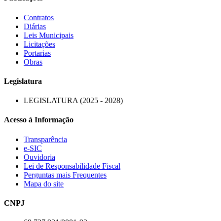
Contratos
Diárias
Leis Municipais
Licitações
Portarias
Obras
Legislatura
LEGISLATURA (2025 - 2028)
Acesso à Informação
Transparência
e-SIC
Ouvidoria
Lei de Responsabilidade Fiscal
Perguntas mais Frequentes
Mapa do site
CNPJ