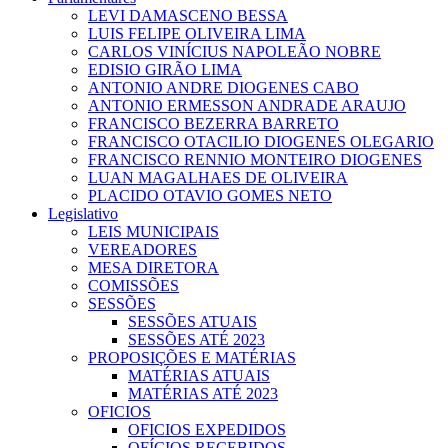
LEVI DAMASCENO BESSA
LUIS FELIPE OLIVEIRA LIMA
CARLOS VINÍCIUS NAPOLEÃO NOBRE
EDISIO GIRÃO LIMA
ANTONIO ANDRE DIOGENES CABO
ANTONIO ERMESSON ANDRADE ARAUJO
FRANCISCO BEZERRA BARRETO
FRANCISCO OTACILIO DIOGENES OLEGARIO
FRANCISCO RENNIO MONTEIRO DIOGENES
LUAN MAGALHAES DE OLIVEIRA
PLACIDO OTAVIO GOMES NETO
Legislativo
LEIS MUNICIPAIS
VEREADORES
MESA DIRETORA
COMISSÕES
SESSÕES
SESSÕES ATUAIS
SESSÕES ATÉ 2023
PROPOSIÇÕES E MATÉRIAS
MATÉRIAS ATUAIS
MATÉRIAS ATÉ 2023
OFICIOS
OFICIOS EXPEDIDOS
OFÍCIOS RECEBIDOS