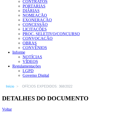
CONTRATOS
PORTARIAS
DIÁRIAS
NOMEAÇÃO
EXONERAÇÃO
CONCESSÃO
LICITAÇÕES
PROC. SELETIVO/CONCURSO
CONVOCAÇÃO
OBRAS
CONVÊNIOS
Informe
NOTÍCIAS
VÍDEOS
Regulamentações
LGPD
Governo Digital
Início
>
OFÍCIOS EXPEDIDOS: 368/2022
DETALHES DO DOCUMENTO
Voltar