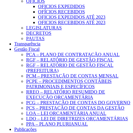
OFICIOS
OFICIOS EXPEDIDOS
OFÍCIOS RECEBIDOS
OFICIOS EXPEDIDOS ATÉ 2023
OFICIOS RECEBIDOS ATÉ 2023
LEGISLATURAS
DECRETOS
PAUTAS
Transparência
Gestão Fiscal
PCA – PLANO DE CONTRATAÇÃO ANUAL
RGF – RELATÓRIO DE GESTÃO FISCAL
RGF – RELATÓRIO DE GESTÃO FISCAL
(PREFEITURA)
PCM – PRESTAÇÃO DE CONTAS MENSAL
PCPE – PROCEDIMENTOS CONTÁBEIS
PATRIMONIAIS E ESPECÍFICOS
RREO – RELATÓRIO RESUMIDO DE
EXECUÇÃO ORÇAMENTÁRIA
PCG – PRESTAÇÃO DE CONTAS DO GOVERNO
PCS – PRESTAÇÃO DE CONTAS DA GESTÃO
LOA – LEI ORÇAMENTÁRIA ANUAL
LDO – LEI DE DIRETRIZES ORÇAMENTÁRIAS
PPA – PLANO PLURIANUAL
Publicações