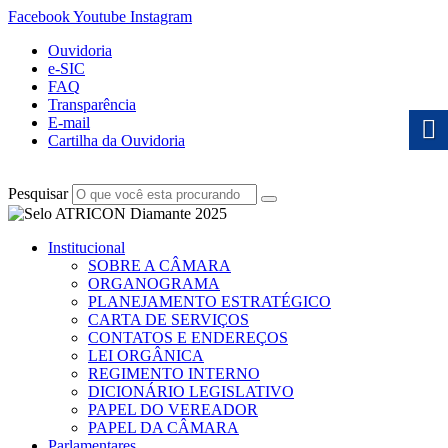
Facebook
Youtube
Instagram
Ouvidoria
e-SIC
FAQ
Transparência
E-mail
Cartilha da Ouvidoria
Pesquisar
Institucional
SOBRE A CÂMARA
ORGANOGRAMA
PLANEJAMENTO ESTRATÉGICO
CARTA DE SERVIÇOS
CONTATOS E ENDEREÇOS
LEI ORGÂNICA
REGIMENTO INTERNO
DICIONÁRIO LEGISLATIVO
PAPEL DO VEREADOR
PAPEL DA CÂMARA
Parlamentares