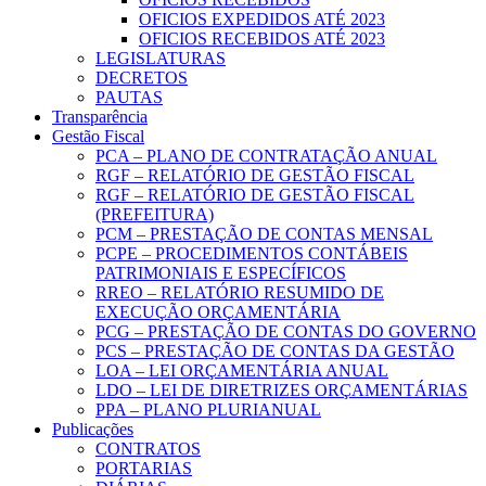
OFICIOS EXPEDIDOS ATÉ 2023
OFICIOS RECEBIDOS ATÉ 2023
LEGISLATURAS
DECRETOS
PAUTAS
Transparência
Gestão Fiscal
PCA – PLANO DE CONTRATAÇÃO ANUAL
RGF – RELATÓRIO DE GESTÃO FISCAL
RGF – RELATÓRIO DE GESTÃO FISCAL
(PREFEITURA)
PCM – PRESTAÇÃO DE CONTAS MENSAL
PCPE – PROCEDIMENTOS CONTÁBEIS
PATRIMONIAIS E ESPECÍFICOS
RREO – RELATÓRIO RESUMIDO DE
EXECUÇÃO ORÇAMENTÁRIA
PCG – PRESTAÇÃO DE CONTAS DO GOVERNO
PCS – PRESTAÇÃO DE CONTAS DA GESTÃO
LOA – LEI ORÇAMENTÁRIA ANUAL
LDO – LEI DE DIRETRIZES ORÇAMENTÁRIAS
PPA – PLANO PLURIANUAL
Publicações
CONTRATOS
PORTARIAS