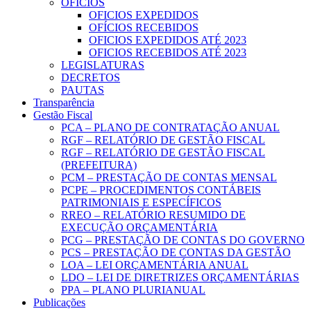
OFICIOS
OFICIOS EXPEDIDOS
OFÍCIOS RECEBIDOS
OFICIOS EXPEDIDOS ATÉ 2023
OFICIOS RECEBIDOS ATÉ 2023
LEGISLATURAS
DECRETOS
PAUTAS
Transparência
Gestão Fiscal
PCA – PLANO DE CONTRATAÇÃO ANUAL
RGF – RELATÓRIO DE GESTÃO FISCAL
RGF – RELATÓRIO DE GESTÃO FISCAL
(PREFEITURA)
PCM – PRESTAÇÃO DE CONTAS MENSAL
PCPE – PROCEDIMENTOS CONTÁBEIS
PATRIMONIAIS E ESPECÍFICOS
RREO – RELATÓRIO RESUMIDO DE
EXECUÇÃO ORÇAMENTÁRIA
PCG – PRESTAÇÃO DE CONTAS DO GOVERNO
PCS – PRESTAÇÃO DE CONTAS DA GESTÃO
LOA – LEI ORÇAMENTÁRIA ANUAL
LDO – LEI DE DIRETRIZES ORÇAMENTÁRIAS
PPA – PLANO PLURIANUAL
Publicações