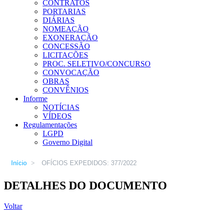
CONTRATOS
PORTARIAS
DIÁRIAS
NOMEAÇÃO
EXONERAÇÃO
CONCESSÃO
LICITAÇÕES
PROC. SELETIVO/CONCURSO
CONVOCAÇÃO
OBRAS
CONVÊNIOS
Informe
NOTÍCIAS
VÍDEOS
Regulamentações
LGPD
Governo Digital
Início
>
OFÍCIOS EXPEDIDOS: 377/2022
DETALHES DO DOCUMENTO
Voltar