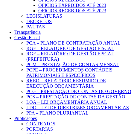
OFICIOS EXPEDIDOS ATÉ 2023
OFICIOS RECEBIDOS ATÉ 2023
LEGISLATURAS
DECRETOS
PAUTAS
Transparência
Gestão Fiscal
PCA – PLANO DE CONTRATAÇÃO ANUAL
RGF – RELATÓRIO DE GESTÃO FISCAL
RGF – RELATÓRIO DE GESTÃO FISCAL
(PREFEITURA)
PCM – PRESTAÇÃO DE CONTAS MENSAL
PCPE – PROCEDIMENTOS CONTÁBEIS
PATRIMONIAIS E ESPECÍFICOS
RREO – RELATÓRIO RESUMIDO DE
EXECUÇÃO ORÇAMENTÁRIA
PCG – PRESTAÇÃO DE CONTAS DO GOVERNO
PCS – PRESTAÇÃO DE CONTAS DA GESTÃO
LOA – LEI ORÇAMENTÁRIA ANUAL
LDO – LEI DE DIRETRIZES ORÇAMENTÁRIAS
PPA – PLANO PLURIANUAL
Publicações
CONTRATOS
PORTARIAS