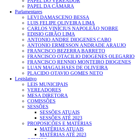
PAPEL DO VEREADOR
PAPEL DA CÂMARA
Parlamentares
LEVI DAMASCENO BESSA
LUIS FELIPE OLIVEIRA LIMA
CARLOS VINÍCIUS NAPOLEÃO NOBRE
EDISIO GIRÃO LIMA
ANTONIO ANDRE DIOGENES CABO
ANTONIO ERMESSON ANDRADE ARAUJO
FRANCISCO BEZERRA BARRETO
FRANCISCO OTACILIO DIOGENES OLEGARIO
FRANCISCO RENNIO MONTEIRO DIOGENES
LUAN MAGALHAES DE OLIVEIRA
PLACIDO OTAVIO GOMES NETO
Legislativo
LEIS MUNICIPAIS
VEREADORES
MESA DIRETORA
COMISSÕES
SESSÕES
SESSÕES ATUAIS
SESSÕES ATÉ 2023
PROPOSIÇÕES E MATÉRIAS
MATÉRIAS ATUAIS
MATÉRIAS ATÉ 2023