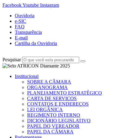
Facebook
Youtube
Instagram
Ouvidoria
e-SIC
FAQ
Transparência
E-mail
Cartilha da Ouvidoria
Pesquisar
Institucional
SOBRE A CÂMARA
ORGANOGRAMA
PLANEJAMENTO ESTRATÉGICO
CARTA DE SERVIÇOS
CONTATOS E ENDEREÇOS
LEI ORGÂNICA
REGIMENTO INTERNO
DICIONÁRIO LEGISLATIVO
PAPEL DO VEREADOR
PAPEL DA CÂMARA
Parlamentares