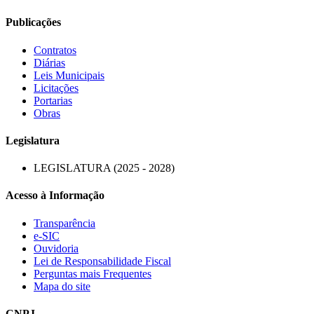
Publicações
Contratos
Diárias
Leis Municipais
Licitações
Portarias
Obras
Legislatura
LEGISLATURA (2025 - 2028)
Acesso à Informação
Transparência
e-SIC
Ouvidoria
Lei de Responsabilidade Fiscal
Perguntas mais Frequentes
Mapa do site
CNPJ