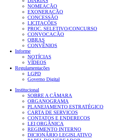
DIÁRIAS
NOMEAÇÃO
EXONERAÇÃO
CONCESSÃO
LICITAÇÕES
PROC. SELETIVO/CONCURSO
CONVOCAÇÃO
OBRAS
CONVÊNIOS
Informe
NOTÍCIAS
VÍDEOS
Regulamentações
LGPD
Governo Digital
Institucional
SOBRE A CÂMARA
ORGANOGRAMA
PLANEJAMENTO ESTRATÉGICO
CARTA DE SERVIÇOS
CONTATOS E ENDEREÇOS
LEI ORGÂNICA
REGIMENTO INTERNO
DICIONÁRIO LEGISLATIVO