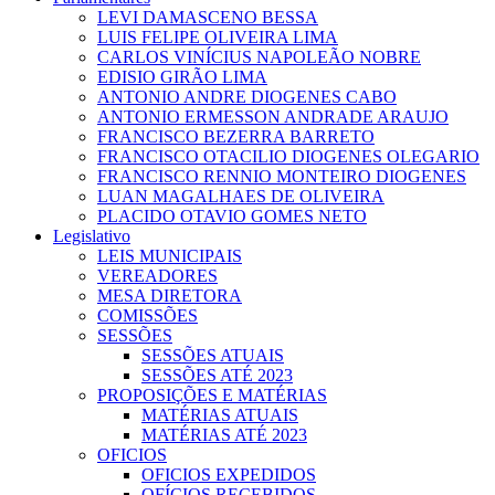
LEVI DAMASCENO BESSA
LUIS FELIPE OLIVEIRA LIMA
CARLOS VINÍCIUS NAPOLEÃO NOBRE
EDISIO GIRÃO LIMA
ANTONIO ANDRE DIOGENES CABO
ANTONIO ERMESSON ANDRADE ARAUJO
FRANCISCO BEZERRA BARRETO
FRANCISCO OTACILIO DIOGENES OLEGARIO
FRANCISCO RENNIO MONTEIRO DIOGENES
LUAN MAGALHAES DE OLIVEIRA
PLACIDO OTAVIO GOMES NETO
Legislativo
LEIS MUNICIPAIS
VEREADORES
MESA DIRETORA
COMISSÕES
SESSÕES
SESSÕES ATUAIS
SESSÕES ATÉ 2023
PROPOSIÇÕES E MATÉRIAS
MATÉRIAS ATUAIS
MATÉRIAS ATÉ 2023
OFICIOS
OFICIOS EXPEDIDOS
OFÍCIOS RECEBIDOS