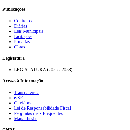
Publicações
Contratos
Diárias
Leis Municipais
Licitações
Portarias
Obras
Legislatura
LEGISLATURA (2025 - 2028)
Acesso à Informação
Transparência
e-SIC
Ouvidoria
Lei de Responsabilidade Fiscal
Perguntas mais Frequentes
Mapa do site
CNPJ