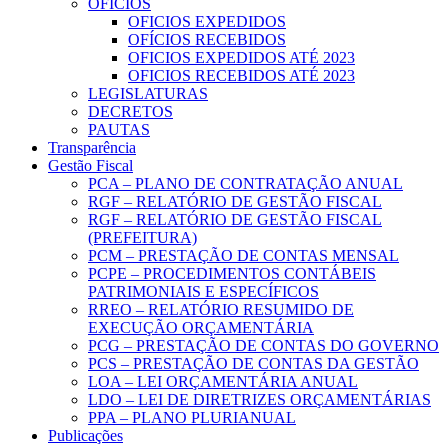
OFICIOS
OFICIOS EXPEDIDOS
OFÍCIOS RECEBIDOS
OFICIOS EXPEDIDOS ATÉ 2023
OFICIOS RECEBIDOS ATÉ 2023
LEGISLATURAS
DECRETOS
PAUTAS
Transparência
Gestão Fiscal
PCA – PLANO DE CONTRATAÇÃO ANUAL
RGF – RELATÓRIO DE GESTÃO FISCAL
RGF – RELATÓRIO DE GESTÃO FISCAL
(PREFEITURA)
PCM – PRESTAÇÃO DE CONTAS MENSAL
PCPE – PROCEDIMENTOS CONTÁBEIS
PATRIMONIAIS E ESPECÍFICOS
RREO – RELATÓRIO RESUMIDO DE
EXECUÇÃO ORÇAMENTÁRIA
PCG – PRESTAÇÃO DE CONTAS DO GOVERNO
PCS – PRESTAÇÃO DE CONTAS DA GESTÃO
LOA – LEI ORÇAMENTÁRIA ANUAL
LDO – LEI DE DIRETRIZES ORÇAMENTÁRIAS
PPA – PLANO PLURIANUAL
Publicações