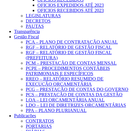
OFICIOS EXPEDIDOS ATÉ 2023
OFICIOS RECEBIDOS ATÉ 2023
LEGISLATURAS
DECRETOS
PAUTAS
Transparência
Gestão Fiscal
PCA – PLANO DE CONTRATAÇÃO ANUAL
RGF – RELATÓRIO DE GESTÃO FISCAL
RGF – RELATÓRIO DE GESTÃO FISCAL
(PREFEITURA)
PCM – PRESTAÇÃO DE CONTAS MENSAL
PCPE – PROCEDIMENTOS CONTÁBEIS
PATRIMONIAIS E ESPECÍFICOS
RREO – RELATÓRIO RESUMIDO DE
EXECUÇÃO ORÇAMENTÁRIA
PCG – PRESTAÇÃO DE CONTAS DO GOVERNO
PCS – PRESTAÇÃO DE CONTAS DA GESTÃO
LOA – LEI ORÇAMENTÁRIA ANUAL
LDO – LEI DE DIRETRIZES ORÇAMENTÁRIAS
PPA – PLANO PLURIANUAL
Publicações
CONTRATOS
PORTARIAS