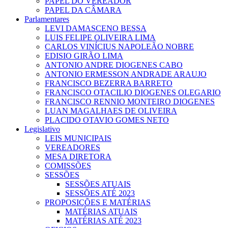
PAPEL DO VEREADOR
PAPEL DA CÂMARA
Parlamentares
LEVI DAMASCENO BESSA
LUIS FELIPE OLIVEIRA LIMA
CARLOS VINÍCIUS NAPOLEÃO NOBRE
EDISIO GIRÃO LIMA
ANTONIO ANDRE DIOGENES CABO
ANTONIO ERMESSON ANDRADE ARAUJO
FRANCISCO BEZERRA BARRETO
FRANCISCO OTACILIO DIOGENES OLEGARIO
FRANCISCO RENNIO MONTEIRO DIOGENES
LUAN MAGALHAES DE OLIVEIRA
PLACIDO OTAVIO GOMES NETO
Legislativo
LEIS MUNICIPAIS
VEREADORES
MESA DIRETORA
COMISSÕES
SESSÕES
SESSÕES ATUAIS
SESSÕES ATÉ 2023
PROPOSIÇÕES E MATÉRIAS
MATÉRIAS ATUAIS
MATÉRIAS ATÉ 2023