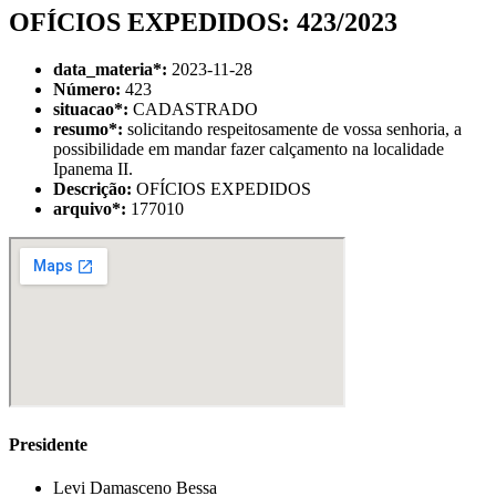
OFÍCIOS EXPEDIDOS: 423/2023
data_materia
*
:
2023-11-28
Número:
423
situacao
*
:
CADASTRADO
resumo
*
:
solicitando respeitosamente de vossa senhoria, a
possibilidade em mandar fazer calçamento na localidade
Ipanema II.
Descrição:
OFÍCIOS EXPEDIDOS
arquivo
*
:
177010
Presidente
Levi Damasceno Bessa