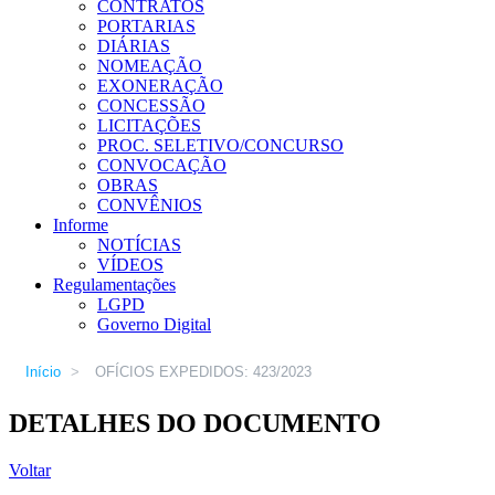
CONTRATOS
PORTARIAS
DIÁRIAS
NOMEAÇÃO
EXONERAÇÃO
CONCESSÃO
LICITAÇÕES
PROC. SELETIVO/CONCURSO
CONVOCAÇÃO
OBRAS
CONVÊNIOS
Informe
NOTÍCIAS
VÍDEOS
Regulamentações
LGPD
Governo Digital
Início
>
OFÍCIOS EXPEDIDOS: 423/2023
DETALHES DO DOCUMENTO
Voltar