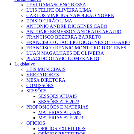
LEVI DAMASCENO BESSA
LUIS FELIPE OLIVEIRA LIMA
CARLOS VINÍCIUS NAPOLEÃO NOBRE
EDISIO GIRÃO LIMA
ANTONIO ANDRE DIOGENES CABO
ANTONIO ERMESSON ANDRADE ARAUJO
FRANCISCO BEZERRA BARRETO
FRANCISCO OTACILIO DIOGENES OLEGARIO
FRANCISCO RENNIO MONTEIRO DIOGENES
LUAN MAGALHAES DE OLIVEIRA
PLACIDO OTAVIO GOMES NETO
Legislativo
LEIS MUNICIPAIS
VEREADORES
MESA DIRETORA
COMISSÕES
SESSÕES
SESSÕES ATUAIS
SESSÕES ATÉ 2023
PROPOSIÇÕES E MATÉRIAS
MATÉRIAS ATUAIS
MATÉRIAS ATÉ 2023
OFICIOS
OFICIOS EXPEDIDOS
OFÍCIOS RECEBIDOS