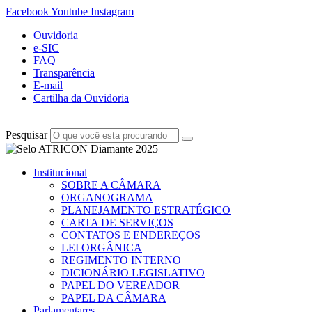
Facebook
Youtube
Instagram
Ouvidoria
e-SIC
FAQ
Transparência
E-mail
Cartilha da Ouvidoria
Pesquisar
Institucional
SOBRE A CÂMARA
ORGANOGRAMA
PLANEJAMENTO ESTRATÉGICO
CARTA DE SERVIÇOS
CONTATOS E ENDEREÇOS
LEI ORGÂNICA
REGIMENTO INTERNO
DICIONÁRIO LEGISLATIVO
PAPEL DO VEREADOR
PAPEL DA CÂMARA
Parlamentares