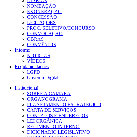
DIÁRIAS
NOMEAÇÃO
EXONERAÇÃO
CONCESSÃO
LICITAÇÕES
PROC. SELETIVO/CONCURSO
CONVOCAÇÃO
OBRAS
CONVÊNIOS
Informe
NOTÍCIAS
VÍDEOS
Regulamentações
LGPD
Governo Digital
Institucional
SOBRE A CÂMARA
ORGANOGRAMA
PLANEJAMENTO ESTRATÉGICO
CARTA DE SERVIÇOS
CONTATOS E ENDEREÇOS
LEI ORGÂNICA
REGIMENTO INTERNO
DICIONÁRIO LEGISLATIVO