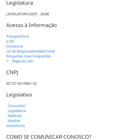
Legislatura
LEGISLATURA (2025 - 2028)
Acesso à Informação
Transparência
e-SIC
Ouvidoria
Lei de Responsabilidade Fiscal
Perguntas mais Frequentes
Mapa do site
CNPJ
69.727.931/0001-92
Legislativo
Comissões
Legislatura
Matérias
Sessões
Vereadores
COMO SE COMUNICAR CONOSCO?