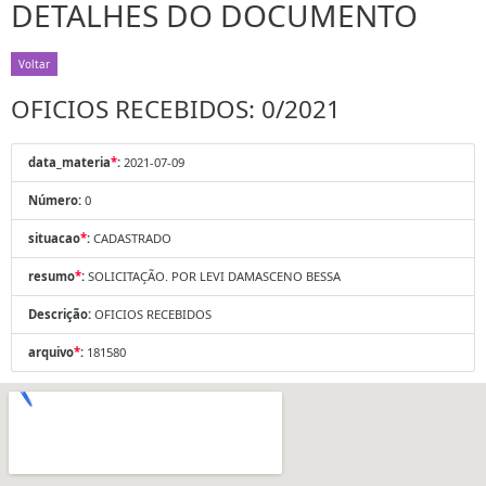
DETALHES DO DOCUMENTO
Voltar
OFICIOS RECEBIDOS: 0/2021
data_materia
*
:
2021-07-09
Número:
0
situacao
*
:
CADASTRADO
resumo
*
:
SOLICITAÇÃO. POR LEVI DAMASCENO BESSA
Descrição:
OFICIOS RECEBIDOS
arquivo
*
:
181580