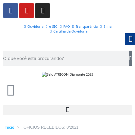
Ouvidoria
e-SIC
FAQ
Transparência
E-mail
Cartilha da Ouvidoria
Início
>
OFICIOS RECEBIDOS: 0/2021