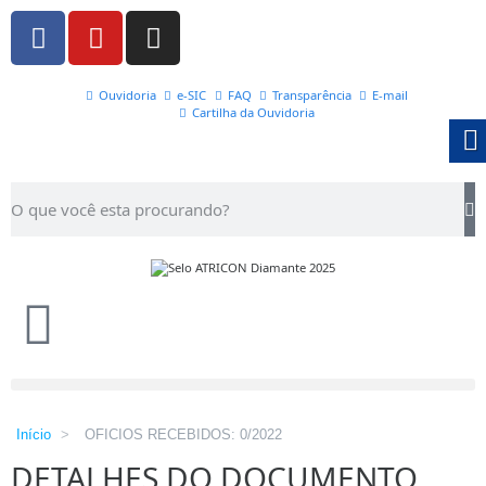
Ouvidoria
e-SIC
FAQ
Transparência
E-mail
Cartilha da Ouvidoria
Início
>
OFICIOS RECEBIDOS: 0/2022
DETALHES DO DOCUMENTO