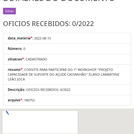
Voltar
OFICIOS RECEBIDOS: 0/2022
data_materia
*
:
2022-08-15
Número:
0
situacao
*
:
CADASTRADO
resumo
*
:
CONVITE PARA PARTICIPAR DO 1° WORKSHOP "PROJETO
CAPACIDADE DE SUPORTE DO AÇUDE CASTANHÃO".ELANO LAMARTINE
LEÃO JOCA
Descrição:
OFICIOS RECEBIDOS: 0/2022
arquivo
*
:
180752