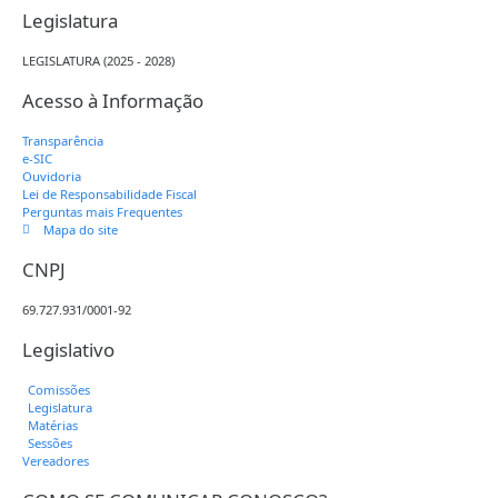
Legislatura
LEGISLATURA (2025 - 2028)
Acesso à Informação
Transparência
e-SIC
Ouvidoria
Lei de Responsabilidade Fiscal
Perguntas mais Frequentes
Mapa do site
CNPJ
69.727.931/0001-92
Legislativo
Comissões
Legislatura
Matérias
Sessões
Vereadores