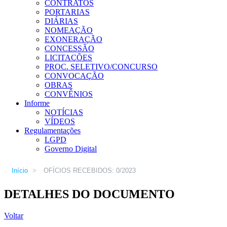
CONTRATOS
PORTARIAS
DIÁRIAS
NOMEAÇÃO
EXONERAÇÃO
CONCESSÃO
LICITAÇÕES
PROC. SELETIVO/CONCURSO
CONVOCAÇÃO
OBRAS
CONVÊNIOS
Informe
NOTÍCIAS
VÍDEOS
Regulamentações
LGPD
Governo Digital
Início
>
OFÍCIOS RECEBIDOS: 0/2023
DETALHES DO DOCUMENTO
Voltar