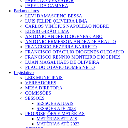
PAPEL DO VEREADOR
PAPEL DA CÂMARA
Parlamentares
LEVI DAMASCENO BESSA
LUIS FELIPE OLIVEIRA LIMA
CARLOS VINÍCIUS NAPOLEÃO NOBRE
EDISIO GIRÃO LIMA
ANTONIO ANDRE DIOGENES CABO
ANTONIO ERMESSON ANDRADE ARAUJO
FRANCISCO BEZERRA BARRETO
FRANCISCO OTACILIO DIOGENES OLEGARIO
FRANCISCO RENNIO MONTEIRO DIOGENES
LUAN MAGALHAES DE OLIVEIRA
PLACIDO OTAVIO GOMES NETO
Legislativo
LEIS MUNICIPAIS
VEREADORES
MESA DIRETORA
COMISSÕES
SESSÕES
SESSÕES ATUAIS
SESSÕES ATÉ 2023
PROPOSIÇÕES E MATÉRIAS
MATÉRIAS ATUAIS
MATÉRIAS ATÉ 2023