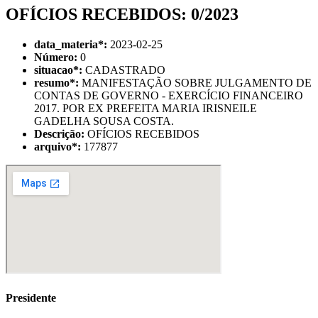
OFÍCIOS RECEBIDOS: 0/2023
data_materia
*
:
2023-02-25
Número:
0
situacao
*
:
CADASTRADO
resumo
*
:
MANIFESTAÇÃO SOBRE JULGAMENTO DE
CONTAS DE GOVERNO - EXERCÍCIO FINANCEIRO
2017. POR EX PREFEITA MARIA IRISNEILE
GADELHA SOUSA COSTA.
Descrição:
OFÍCIOS RECEBIDOS
arquivo
*
:
177877
Presidente