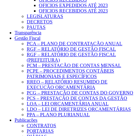
OFICIOS EXPEDIDOS ATÉ 2023
OFICIOS RECEBIDOS ATÉ 2023
LEGISLATURAS
DECRETOS
PAUTAS
Transparência
Gestão Fiscal
PCA – PLANO DE CONTRATAÇÃO ANUAL
RGF – RELATÓRIO DE GESTÃO FISCAL
RGF – RELATÓRIO DE GESTÃO FISCAL
(PREFEITURA)
PCM – PRESTAÇÃO DE CONTAS MENSAL
PCPE – PROCEDIMENTOS CONTÁBEIS
PATRIMONIAIS E ESPECÍFICOS
RREO – RELATÓRIO RESUMIDO DE
EXECUÇÃO ORÇAMENTÁRIA
PCG – PRESTAÇÃO DE CONTAS DO GOVERNO
PCS – PRESTAÇÃO DE CONTAS DA GESTÃO
LOA – LEI ORÇAMENTÁRIA ANUAL
LDO – LEI DE DIRETRIZES ORÇAMENTÁRIAS
PPA – PLANO PLURIANUAL
Publicações
CONTRATOS
PORTARIAS