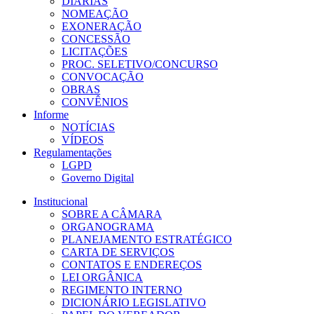
DIÁRIAS
NOMEAÇÃO
EXONERAÇÃO
CONCESSÃO
LICITAÇÕES
PROC. SELETIVO/CONCURSO
CONVOCAÇÃO
OBRAS
CONVÊNIOS
Informe
NOTÍCIAS
VÍDEOS
Regulamentações
LGPD
Governo Digital
Institucional
SOBRE A CÂMARA
ORGANOGRAMA
PLANEJAMENTO ESTRATÉGICO
CARTA DE SERVIÇOS
CONTATOS E ENDEREÇOS
LEI ORGÂNICA
REGIMENTO INTERNO
DICIONÁRIO LEGISLATIVO