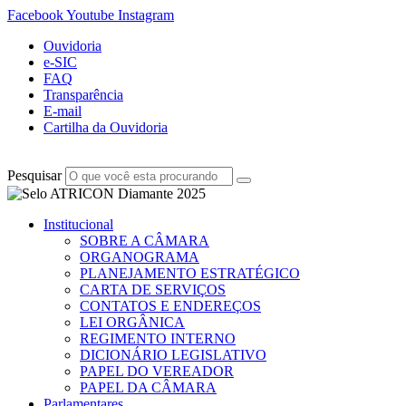
Facebook
Youtube
Instagram
Ouvidoria
e-SIC
FAQ
Transparência
E-mail
Cartilha da Ouvidoria
Pesquisar
Institucional
SOBRE A CÂMARA
ORGANOGRAMA
PLANEJAMENTO ESTRATÉGICO
CARTA DE SERVIÇOS
CONTATOS E ENDEREÇOS
LEI ORGÂNICA
REGIMENTO INTERNO
DICIONÁRIO LEGISLATIVO
PAPEL DO VEREADOR
PAPEL DA CÂMARA
Parlamentares