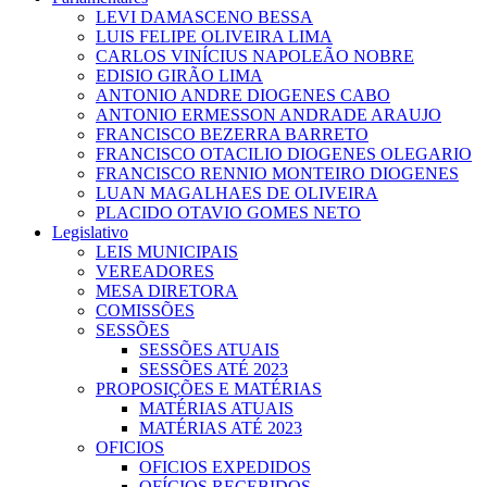
LEVI DAMASCENO BESSA
LUIS FELIPE OLIVEIRA LIMA
CARLOS VINÍCIUS NAPOLEÃO NOBRE
EDISIO GIRÃO LIMA
ANTONIO ANDRE DIOGENES CABO
ANTONIO ERMESSON ANDRADE ARAUJO
FRANCISCO BEZERRA BARRETO
FRANCISCO OTACILIO DIOGENES OLEGARIO
FRANCISCO RENNIO MONTEIRO DIOGENES
LUAN MAGALHAES DE OLIVEIRA
PLACIDO OTAVIO GOMES NETO
Legislativo
LEIS MUNICIPAIS
VEREADORES
MESA DIRETORA
COMISSÕES
SESSÕES
SESSÕES ATUAIS
SESSÕES ATÉ 2023
PROPOSIÇÕES E MATÉRIAS
MATÉRIAS ATUAIS
MATÉRIAS ATÉ 2023
OFICIOS
OFICIOS EXPEDIDOS
OFÍCIOS RECEBIDOS