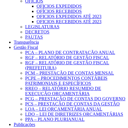
OFICIOS
OFICIOS EXPEDIDOS
OFÍCIOS RECEBIDOS
OFICIOS EXPEDIDOS ATÉ 2023
OFICIOS RECEBIDOS ATÉ 2023
LEGISLATURAS
DECRETOS
PAUTAS
Transparência
Gestão Fiscal
PCA – PLANO DE CONTRATAÇÃO ANUAL
RGF – RELATÓRIO DE GESTÃO FISCAL
RGF – RELATÓRIO DE GESTÃO FISCAL
(PREFEITURA)
PCM – PRESTAÇÃO DE CONTAS MENSAL
PCPE – PROCEDIMENTOS CONTÁBEIS
PATRIMONIAIS E ESPECÍFICOS
RREO – RELATÓRIO RESUMIDO DE
EXECUÇÃO ORÇAMENTÁRIA
PCG – PRESTAÇÃO DE CONTAS DO GOVERNO
PCS – PRESTAÇÃO DE CONTAS DA GESTÃO
LOA – LEI ORÇAMENTÁRIA ANUAL
LDO – LEI DE DIRETRIZES ORÇAMENTÁRIAS
PPA – PLANO PLURIANUAL
Publicações