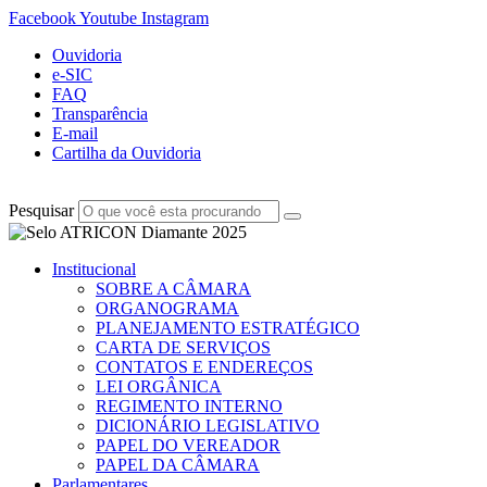
Facebook
Youtube
Instagram
Ouvidoria
e-SIC
FAQ
Transparência
E-mail
Cartilha da Ouvidoria
Pesquisar
Institucional
SOBRE A CÂMARA
ORGANOGRAMA
PLANEJAMENTO ESTRATÉGICO
CARTA DE SERVIÇOS
CONTATOS E ENDEREÇOS
LEI ORGÂNICA
REGIMENTO INTERNO
DICIONÁRIO LEGISLATIVO
PAPEL DO VEREADOR
PAPEL DA CÂMARA
Parlamentares