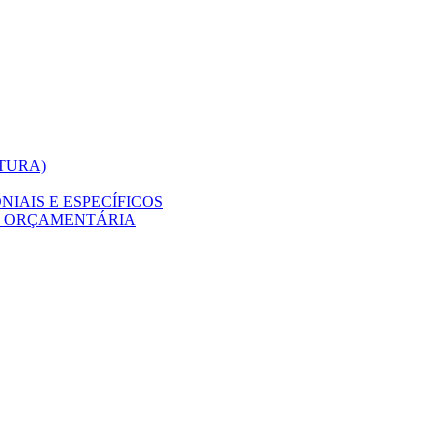
ITURA)
IAIS E ESPECÍFICOS
O ORÇAMENTÁRIA