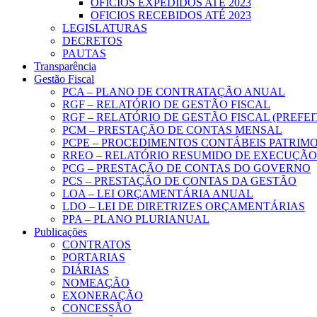
OFICIOS EXPEDIDOS ATÉ 2023
OFICIOS RECEBIDOS ATÉ 2023
LEGISLATURAS
DECRETOS
PAUTAS
Transparência
Gestão Fiscal
PCA – PLANO DE CONTRATAÇÃO ANUAL
RGF – RELATÓRIO DE GESTÃO FISCAL
RGF – RELATÓRIO DE GESTÃO FISCAL (PREFE
PCM – PRESTAÇÃO DE CONTAS MENSAL
PCPE – PROCEDIMENTOS CONTÁBEIS PATRIMON
RREO – RELATÓRIO RESUMIDO DE EXECUÇÃ
PCG – PRESTAÇÃO DE CONTAS DO GOVERNO
PCS – PRESTAÇÃO DE CONTAS DA GESTÃO
LOA – LEI ORÇAMENTÁRIA ANUAL
LDO – LEI DE DIRETRIZES ORÇAMENTÁRIAS
PPA – PLANO PLURIANUAL
Publicações
CONTRATOS
PORTARIAS
DIÁRIAS
NOMEAÇÃO
EXONERAÇÃO
CONCESSÃO