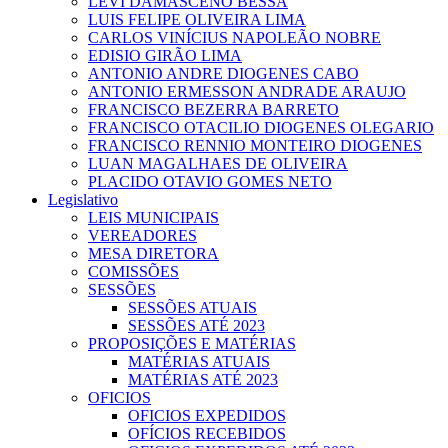
LEVI DAMASCENO BESSA
LUIS FELIPE OLIVEIRA LIMA
CARLOS VINÍCIUS NAPOLEÃO NOBRE
EDISIO GIRÃO LIMA
ANTONIO ANDRE DIOGENES CABO
ANTONIO ERMESSON ANDRADE ARAUJO
FRANCISCO BEZERRA BARRETO
FRANCISCO OTACILIO DIOGENES OLEGARIO
FRANCISCO RENNIO MONTEIRO DIOGENES
LUAN MAGALHAES DE OLIVEIRA
PLACIDO OTAVIO GOMES NETO
Legislativo
LEIS MUNICIPAIS
VEREADORES
MESA DIRETORA
COMISSÕES
SESSÕES
SESSÕES ATUAIS
SESSÕES ATÉ 2023
PROPOSIÇÕES E MATÉRIAS
MATÉRIAS ATUAIS
MATÉRIAS ATÉ 2023
OFICIOS
OFICIOS EXPEDIDOS
OFÍCIOS RECEBIDOS