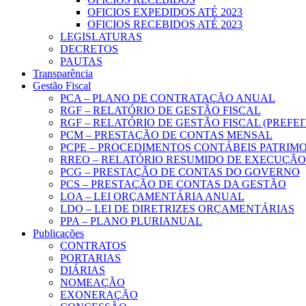
OFICIOS EXPEDIDOS ATÉ 2023
OFICIOS RECEBIDOS ATÉ 2023
LEGISLATURAS
DECRETOS
PAUTAS
Transparência
Gestão Fiscal
PCA – PLANO DE CONTRATAÇÃO ANUAL
RGF – RELATÓRIO DE GESTÃO FISCAL
RGF – RELATÓRIO DE GESTÃO FISCAL (PREFE
PCM – PRESTAÇÃO DE CONTAS MENSAL
PCPE – PROCEDIMENTOS CONTÁBEIS PATRIMON
RREO – RELATÓRIO RESUMIDO DE EXECUÇÃ
PCG – PRESTAÇÃO DE CONTAS DO GOVERNO
PCS – PRESTAÇÃO DE CONTAS DA GESTÃO
LOA – LEI ORÇAMENTÁRIA ANUAL
LDO – LEI DE DIRETRIZES ORÇAMENTÁRIAS
PPA – PLANO PLURIANUAL
Publicações
CONTRATOS
PORTARIAS
DIÁRIAS
NOMEAÇÃO
EXONERAÇÃO