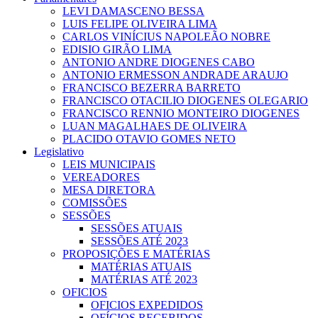
LEVI DAMASCENO BESSA
LUIS FELIPE OLIVEIRA LIMA
CARLOS VINÍCIUS NAPOLEÃO NOBRE
EDISIO GIRÃO LIMA
ANTONIO ANDRE DIOGENES CABO
ANTONIO ERMESSON ANDRADE ARAUJO
FRANCISCO BEZERRA BARRETO
FRANCISCO OTACILIO DIOGENES OLEGARIO
FRANCISCO RENNIO MONTEIRO DIOGENES
LUAN MAGALHAES DE OLIVEIRA
PLACIDO OTAVIO GOMES NETO
Legislativo
LEIS MUNICIPAIS
VEREADORES
MESA DIRETORA
COMISSÕES
SESSÕES
SESSÕES ATUAIS
SESSÕES ATÉ 2023
PROPOSIÇÕES E MATÉRIAS
MATÉRIAS ATUAIS
MATÉRIAS ATÉ 2023
OFICIOS
OFICIOS EXPEDIDOS
OFÍCIOS RECEBIDOS