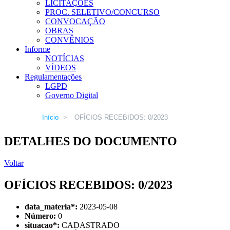
LICITAÇÕES
PROC. SELETIVO/CONCURSO
CONVOCAÇÃO
OBRAS
CONVÊNIOS
Informe
NOTÍCIAS
VÍDEOS
Regulamentações
LGPD
Governo Digital
Início
>
OFÍCIOS RECEBIDOS: 0/2023
DETALHES DO DOCUMENTO
Voltar
OFÍCIOS RECEBIDOS: 0/2023
data_materia
*
:
2023-05-08
Número:
0
situacao
*
:
CADASTRADO