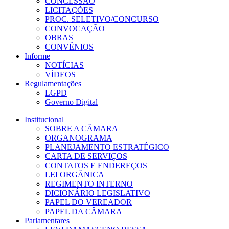
CONCESSÃO
LICITAÇÕES
PROC. SELETIVO/CONCURSO
CONVOCAÇÃO
OBRAS
CONVÊNIOS
Informe
NOTÍCIAS
VÍDEOS
Regulamentações
LGPD
Governo Digital
Institucional
SOBRE A CÂMARA
ORGANOGRAMA
PLANEJAMENTO ESTRATÉGICO
CARTA DE SERVIÇOS
CONTATOS E ENDEREÇOS
LEI ORGÂNICA
REGIMENTO INTERNO
DICIONÁRIO LEGISLATIVO
PAPEL DO VEREADOR
PAPEL DA CÂMARA
Parlamentares