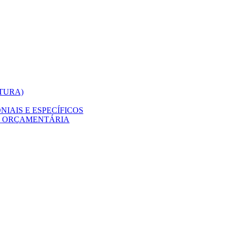
ITURA)
IAIS E ESPECÍFICOS
O ORÇAMENTÁRIA