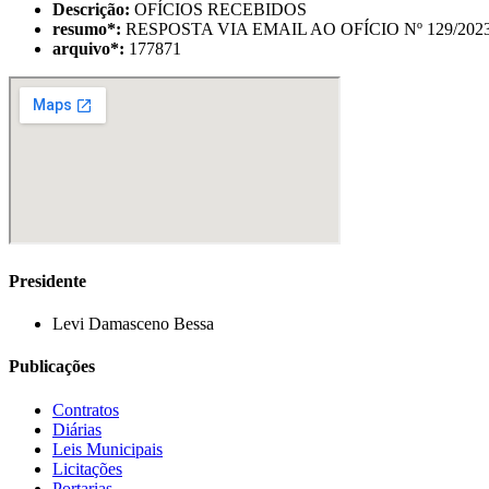
Descrição:
OFÍCIOS RECEBIDOS
resumo
*
:
RESPOSTA VIA EMAIL AO OFÍCIO Nº 129/20
arquivo
*
:
177871
Presidente
Levi Damasceno Bessa
Publicações
Contratos
Diárias
Leis Municipais
Licitações
Portarias