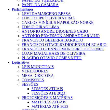
PAPEL DO VEREADOR
PAPEL DA CÂMARA
Parlamentares
LEVI DAMASCENO BESSA
LUIS FELIPE OLIVEIRA LIMA
CARLOS VINÍCIUS NAPOLEÃO NOBRE
EDISIO GIRÃO LIMA
ANTONIO ANDRE DIOGENES CABO
ANTONIO ERMESSON ANDRADE ARAUJO
FRANCISCO BEZERRA BARRETO
FRANCISCO OTACILIO DIOGENES OLEGARIO
FRANCISCO RENNIO MONTEIRO DIOGENES
LUAN MAGALHAES DE OLIVEIRA
PLACIDO OTAVIO GOMES NETO
Legislativo
LEIS MUNICIPAIS
VEREADORES
MESA DIRETORA
COMISSÕES
SESSÕES
SESSÕES ATUAIS
SESSÕES ATÉ 2023
PROPOSIÇÕES E MATÉRIAS
MATÉRIAS ATUAIS
MATÉRIAS ATÉ 2023