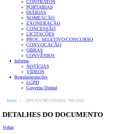
CONTRATOS
PORTARIAS
DIÁRIAS
NOMEAÇÃO
EXONERAÇÃO
CONCESSÃO
LICITAÇÕES
PROC. SELETIVO/CONCURSO
CONVOCAÇÃO
OBRAS
CONVÊNIOS
Informe
NOTÍCIAS
VÍDEOS
Regulamentações
LGPD
Governo Digital
Início
>
OFICIOS RECEBIDOS: 001/2022
DETALHES DO DOCUMENTO
Voltar