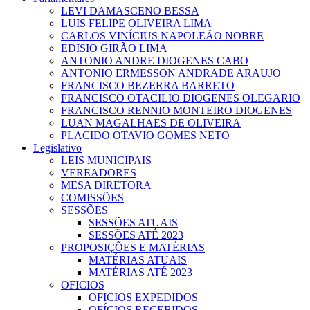
LEVI DAMASCENO BESSA
LUIS FELIPE OLIVEIRA LIMA
CARLOS VINÍCIUS NAPOLEÃO NOBRE
EDISIO GIRÃO LIMA
ANTONIO ANDRE DIOGENES CABO
ANTONIO ERMESSON ANDRADE ARAUJO
FRANCISCO BEZERRA BARRETO
FRANCISCO OTACILIO DIOGENES OLEGARIO
FRANCISCO RENNIO MONTEIRO DIOGENES
LUAN MAGALHAES DE OLIVEIRA
PLACIDO OTAVIO GOMES NETO
Legislativo
LEIS MUNICIPAIS
VEREADORES
MESA DIRETORA
COMISSÕES
SESSÕES
SESSÕES ATUAIS
SESSÕES ATÉ 2023
PROPOSIÇÕES E MATÉRIAS
MATÉRIAS ATUAIS
MATÉRIAS ATÉ 2023
OFICIOS
OFICIOS EXPEDIDOS
OFÍCIOS RECEBIDOS