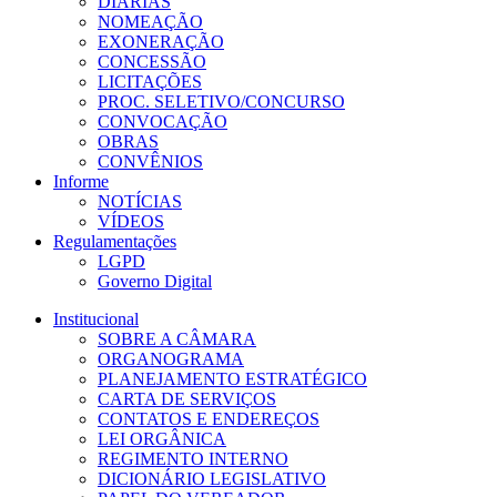
DIÁRIAS
NOMEAÇÃO
EXONERAÇÃO
CONCESSÃO
LICITAÇÕES
PROC. SELETIVO/CONCURSO
CONVOCAÇÃO
OBRAS
CONVÊNIOS
Informe
NOTÍCIAS
VÍDEOS
Regulamentações
LGPD
Governo Digital
Institucional
SOBRE A CÂMARA
ORGANOGRAMA
PLANEJAMENTO ESTRATÉGICO
CARTA DE SERVIÇOS
CONTATOS E ENDEREÇOS
LEI ORGÂNICA
REGIMENTO INTERNO
DICIONÁRIO LEGISLATIVO