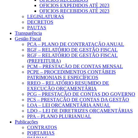
OFICIOS EXPEDIDOS ATÉ 2023
OFICIOS RECEBIDOS ATÉ 2023
LEGISLATURAS
DECRETOS
PAUTAS
Transparência
Gestão Fiscal
PCA – PLANO DE CONTRATAÇÃO ANUAL
RGF – RELATÓRIO DE GESTÃO FISCAL
RGF – RELATÓRIO DE GESTÃO FISCAL
(PREFEITURA)
PCM – PRESTAÇÃO DE CONTAS MENSAL
PCPE – PROCEDIMENTOS CONTÁBEIS
PATRIMONIAIS E ESPECÍFICOS
RREO – RELATÓRIO RESUMIDO DE
EXECUÇÃO ORÇAMENTÁRIA
PCG – PRESTAÇÃO DE CONTAS DO GOVERNO
PCS – PRESTAÇÃO DE CONTAS DA GESTÃO
LOA – LEI ORÇAMENTÁRIA ANUAL
LDO – LEI DE DIRETRIZES ORÇAMENTÁRIAS
PPA – PLANO PLURIANUAL
Publicações
CONTRATOS
PORTARIAS