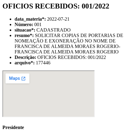
OFICIOS RECEBIDOS: 001/2022
data_materia
*
:
2022-07-21
Número:
001
situacao
*
:
CADASTRADO
resumo
*
:
SOLICITAR COPIAS DE PORTARIAS DE
NOMEAÇÃO E EXONERAÇÃO NO NOME DE
FRANCISCA DE ALMEIDA MORAES ROGERIO-
FRANCISCA DE ALMEIDA MORAES ROGERIO
Descrição:
OFICIOS RECEBIDOS: 001/2022
arquivo
*
:
177446
Presidente