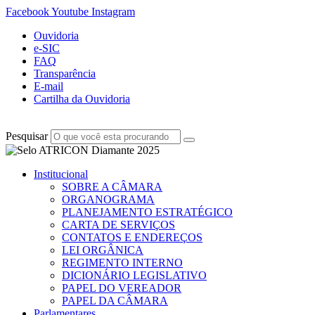
Facebook
Youtube
Instagram
Ouvidoria
e-SIC
FAQ
Transparência
E-mail
Cartilha da Ouvidoria
Pesquisar
Institucional
SOBRE A CÂMARA
ORGANOGRAMA
PLANEJAMENTO ESTRATÉGICO
CARTA DE SERVIÇOS
CONTATOS E ENDEREÇOS
LEI ORGÂNICA
REGIMENTO INTERNO
DICIONÁRIO LEGISLATIVO
PAPEL DO VEREADOR
PAPEL DA CÂMARA
Parlamentares