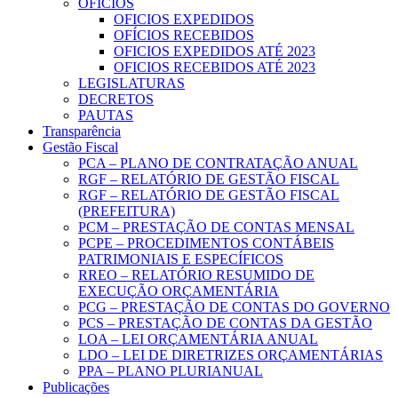
OFICIOS
OFICIOS EXPEDIDOS
OFÍCIOS RECEBIDOS
OFICIOS EXPEDIDOS ATÉ 2023
OFICIOS RECEBIDOS ATÉ 2023
LEGISLATURAS
DECRETOS
PAUTAS
Transparência
Gestão Fiscal
PCA – PLANO DE CONTRATAÇÃO ANUAL
RGF – RELATÓRIO DE GESTÃO FISCAL
RGF – RELATÓRIO DE GESTÃO FISCAL
(PREFEITURA)
PCM – PRESTAÇÃO DE CONTAS MENSAL
PCPE – PROCEDIMENTOS CONTÁBEIS
PATRIMONIAIS E ESPECÍFICOS
RREO – RELATÓRIO RESUMIDO DE
EXECUÇÃO ORÇAMENTÁRIA
PCG – PRESTAÇÃO DE CONTAS DO GOVERNO
PCS – PRESTAÇÃO DE CONTAS DA GESTÃO
LOA – LEI ORÇAMENTÁRIA ANUAL
LDO – LEI DE DIRETRIZES ORÇAMENTÁRIAS
PPA – PLANO PLURIANUAL
Publicações