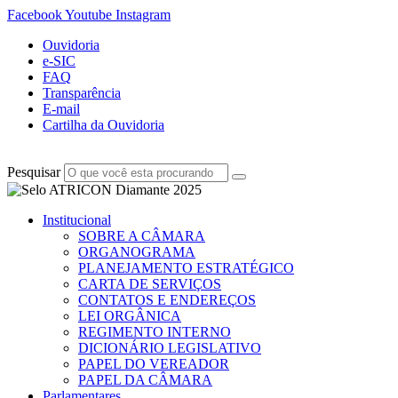
Facebook
Youtube
Instagram
Ouvidoria
e-SIC
FAQ
Transparência
E-mail
Cartilha da Ouvidoria
Pesquisar
Institucional
SOBRE A CÂMARA
ORGANOGRAMA
PLANEJAMENTO ESTRATÉGICO
CARTA DE SERVIÇOS
CONTATOS E ENDEREÇOS
LEI ORGÂNICA
REGIMENTO INTERNO
DICIONÁRIO LEGISLATIVO
PAPEL DO VEREADOR
PAPEL DA CÂMARA
Parlamentares