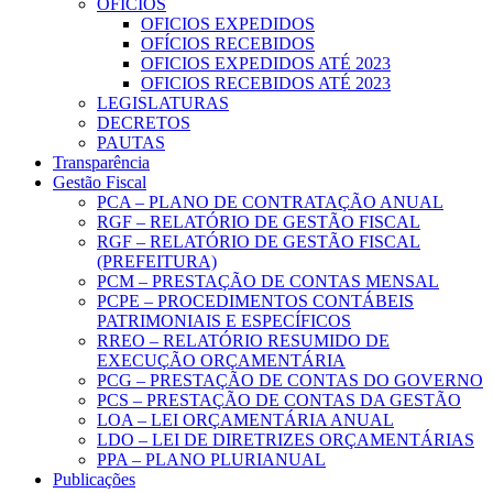
OFICIOS
OFICIOS EXPEDIDOS
OFÍCIOS RECEBIDOS
OFICIOS EXPEDIDOS ATÉ 2023
OFICIOS RECEBIDOS ATÉ 2023
LEGISLATURAS
DECRETOS
PAUTAS
Transparência
Gestão Fiscal
PCA – PLANO DE CONTRATAÇÃO ANUAL
RGF – RELATÓRIO DE GESTÃO FISCAL
RGF – RELATÓRIO DE GESTÃO FISCAL
(PREFEITURA)
PCM – PRESTAÇÃO DE CONTAS MENSAL
PCPE – PROCEDIMENTOS CONTÁBEIS
PATRIMONIAIS E ESPECÍFICOS
RREO – RELATÓRIO RESUMIDO DE
EXECUÇÃO ORÇAMENTÁRIA
PCG – PRESTAÇÃO DE CONTAS DO GOVERNO
PCS – PRESTAÇÃO DE CONTAS DA GESTÃO
LOA – LEI ORÇAMENTÁRIA ANUAL
LDO – LEI DE DIRETRIZES ORÇAMENTÁRIAS
PPA – PLANO PLURIANUAL
Publicações