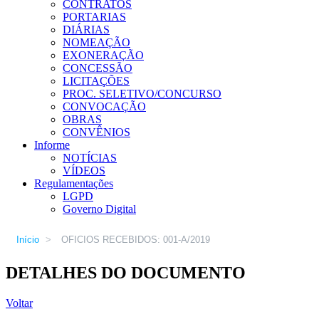
CONTRATOS
PORTARIAS
DIÁRIAS
NOMEAÇÃO
EXONERAÇÃO
CONCESSÃO
LICITAÇÕES
PROC. SELETIVO/CONCURSO
CONVOCAÇÃO
OBRAS
CONVÊNIOS
Informe
NOTÍCIAS
VÍDEOS
Regulamentações
LGPD
Governo Digital
Início
>
OFICIOS RECEBIDOS: 001-A/2019
DETALHES DO DOCUMENTO
Voltar