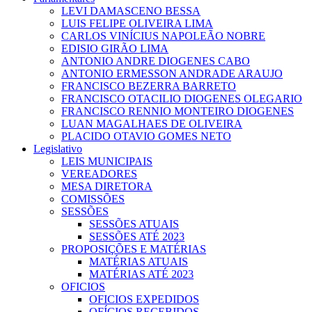
LEVI DAMASCENO BESSA
LUIS FELIPE OLIVEIRA LIMA
CARLOS VINÍCIUS NAPOLEÃO NOBRE
EDISIO GIRÃO LIMA
ANTONIO ANDRE DIOGENES CABO
ANTONIO ERMESSON ANDRADE ARAUJO
FRANCISCO BEZERRA BARRETO
FRANCISCO OTACILIO DIOGENES OLEGARIO
FRANCISCO RENNIO MONTEIRO DIOGENES
LUAN MAGALHAES DE OLIVEIRA
PLACIDO OTAVIO GOMES NETO
Legislativo
LEIS MUNICIPAIS
VEREADORES
MESA DIRETORA
COMISSÕES
SESSÕES
SESSÕES ATUAIS
SESSÕES ATÉ 2023
PROPOSIÇÕES E MATÉRIAS
MATÉRIAS ATUAIS
MATÉRIAS ATÉ 2023
OFICIOS
OFICIOS EXPEDIDOS
OFÍCIOS RECEBIDOS