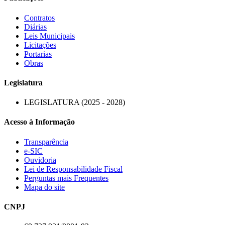
Contratos
Diárias
Leis Municipais
Licitações
Portarias
Obras
Legislatura
LEGISLATURA (2025 - 2028)
Acesso à Informação
Transparência
e-SIC
Ouvidoria
Lei de Responsabilidade Fiscal
Perguntas mais Frequentes
Mapa do site
CNPJ