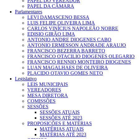
PAPEL DO VEREADOR
PAPEL DA CÂMARA
Parlamentares
LEVI DAMASCENO BESSA
LUIS FELIPE OLIVEIRA LIMA
CARLOS VINÍCIUS NAPOLEÃO NOBRE
EDISIO GIRÃO LIMA
ANTONIO ANDRE DIOGENES CABO
ANTONIO ERMESSON ANDRADE ARAUJO
FRANCISCO BEZERRA BARRETO
FRANCISCO OTACILIO DIOGENES OLEGARIO
FRANCISCO RENNIO MONTEIRO DIOGENES
LUAN MAGALHAES DE OLIVEIRA
PLACIDO OTAVIO GOMES NETO
Legislativo
LEIS MUNICIPAIS
VEREADORES
MESA DIRETORA
COMISSÕES
SESSÕES
SESSÕES ATUAIS
SESSÕES ATÉ 2023
PROPOSIÇÕES E MATÉRIAS
MATÉRIAS ATUAIS
MATÉRIAS ATÉ 2023