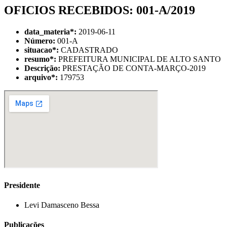
OFICIOS RECEBIDOS: 001-A/2019
data_materia
*
:
2019-06-11
Número:
001-A
situacao
*
:
CADASTRADO
resumo
*
:
PREFEITURA MUNICIPAL DE ALTO SANTO
Descrição:
PRESTAÇÃO DE CONTA-MARÇO-2019
arquivo
*
:
179753
Presidente
Levi Damasceno Bessa
Publicações