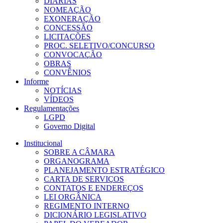
DIÁRIAS
NOMEAÇÃO
EXONERAÇÃO
CONCESSÃO
LICITAÇÕES
PROC. SELETIVO/CONCURSO
CONVOCAÇÃO
OBRAS
CONVÊNIOS
Informe
NOTÍCIAS
VÍDEOS
Regulamentações
LGPD
Governo Digital
Institucional
SOBRE A CÂMARA
ORGANOGRAMA
PLANEJAMENTO ESTRATÉGICO
CARTA DE SERVIÇOS
CONTATOS E ENDEREÇOS
LEI ORGÂNICA
REGIMENTO INTERNO
DICIONÁRIO LEGISLATIVO