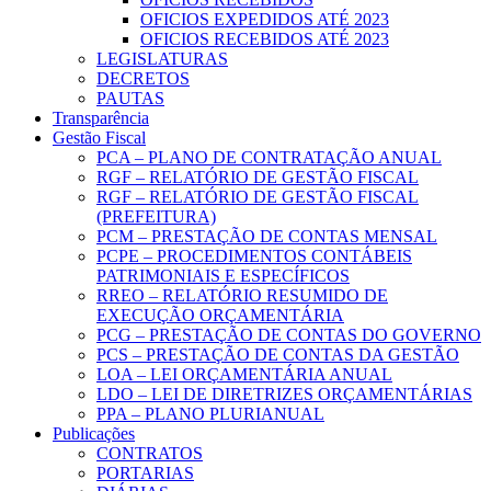
OFICIOS EXPEDIDOS ATÉ 2023
OFICIOS RECEBIDOS ATÉ 2023
LEGISLATURAS
DECRETOS
PAUTAS
Transparência
Gestão Fiscal
PCA – PLANO DE CONTRATAÇÃO ANUAL
RGF – RELATÓRIO DE GESTÃO FISCAL
RGF – RELATÓRIO DE GESTÃO FISCAL
(PREFEITURA)
PCM – PRESTAÇÃO DE CONTAS MENSAL
PCPE – PROCEDIMENTOS CONTÁBEIS
PATRIMONIAIS E ESPECÍFICOS
RREO – RELATÓRIO RESUMIDO DE
EXECUÇÃO ORÇAMENTÁRIA
PCG – PRESTAÇÃO DE CONTAS DO GOVERNO
PCS – PRESTAÇÃO DE CONTAS DA GESTÃO
LOA – LEI ORÇAMENTÁRIA ANUAL
LDO – LEI DE DIRETRIZES ORÇAMENTÁRIAS
PPA – PLANO PLURIANUAL
Publicações
CONTRATOS
PORTARIAS