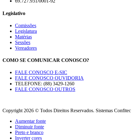
69.727.931/0001-92
Legislativo
Comissões
Legislatura
Matérias
Sessões
Vereadores
COMO SE COMUNICAR CONOSCO?
FALE CONOSCO E-SIC
FALE CONOSCO OUVIDORIA
TELEFONE: (88) 3429-1260
FALE CONOSCO OUTROS
Copyright 2026 © Todos Direitos Reservados. Sistemas Confitec
Aumentar fonte
Diminuir fonte
Preto e branco
Inverter cores