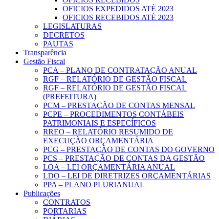
OFICIOS EXPEDIDOS ATÉ 2023
OFICIOS RECEBIDOS ATÉ 2023
LEGISLATURAS
DECRETOS
PAUTAS
Transparência
Gestão Fiscal
PCA – PLANO DE CONTRATAÇÃO ANUAL
RGF – RELATÓRIO DE GESTÃO FISCAL
RGF – RELATÓRIO DE GESTÃO FISCAL
(PREFEITURA)
PCM – PRESTAÇÃO DE CONTAS MENSAL
PCPE – PROCEDIMENTOS CONTÁBEIS
PATRIMONIAIS E ESPECÍFICOS
RREO – RELATÓRIO RESUMIDO DE
EXECUÇÃO ORÇAMENTÁRIA
PCG – PRESTAÇÃO DE CONTAS DO GOVERNO
PCS – PRESTAÇÃO DE CONTAS DA GESTÃO
LOA – LEI ORÇAMENTÁRIA ANUAL
LDO – LEI DE DIRETRIZES ORÇAMENTÁRIAS
PPA – PLANO PLURIANUAL
Publicações
CONTRATOS
PORTARIAS