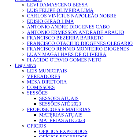
LEVI DAMASCENO BESSA
LUIS FELIPE OLIVEIRA LIMA
CARLOS VINÍCIUS NAPOLEÃO NOBRE
EDISIO GIRÃO LIMA
ANTONIO ANDRE DIOGENES CABO
ANTONIO ERMESSON ANDRADE ARAUJO
FRANCISCO BEZERRA BARRETO
FRANCISCO OTACILIO DIOGENES OLEGARIO
FRANCISCO RENNIO MONTEIRO DIOGENES
LUAN MAGALHAES DE OLIVEIRA
PLACIDO OTAVIO GOMES NETO
Legislativo
LEIS MUNICIPAIS
VEREADORES
MESA DIRETORA
COMISSÕES
SESSÕES
SESSÕES ATUAIS
SESSÕES ATÉ 2023
PROPOSIÇÕES E MATÉRIAS
MATÉRIAS ATUAIS
MATÉRIAS ATÉ 2023
OFICIOS
OFICIOS EXPEDIDOS
OFÍCIOS RECEBIDOS