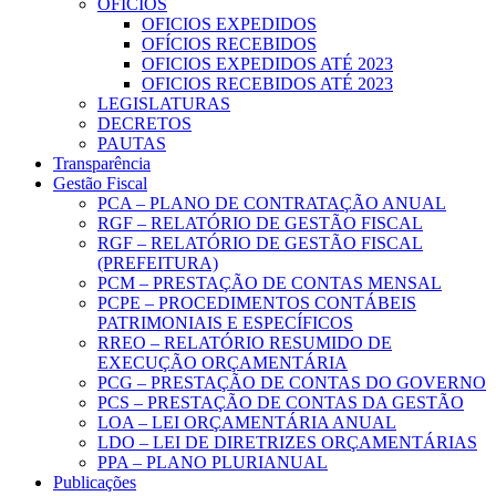
OFICIOS
OFICIOS EXPEDIDOS
OFÍCIOS RECEBIDOS
OFICIOS EXPEDIDOS ATÉ 2023
OFICIOS RECEBIDOS ATÉ 2023
LEGISLATURAS
DECRETOS
PAUTAS
Transparência
Gestão Fiscal
PCA – PLANO DE CONTRATAÇÃO ANUAL
RGF – RELATÓRIO DE GESTÃO FISCAL
RGF – RELATÓRIO DE GESTÃO FISCAL
(PREFEITURA)
PCM – PRESTAÇÃO DE CONTAS MENSAL
PCPE – PROCEDIMENTOS CONTÁBEIS
PATRIMONIAIS E ESPECÍFICOS
RREO – RELATÓRIO RESUMIDO DE
EXECUÇÃO ORÇAMENTÁRIA
PCG – PRESTAÇÃO DE CONTAS DO GOVERNO
PCS – PRESTAÇÃO DE CONTAS DA GESTÃO
LOA – LEI ORÇAMENTÁRIA ANUAL
LDO – LEI DE DIRETRIZES ORÇAMENTÁRIAS
PPA – PLANO PLURIANUAL
Publicações