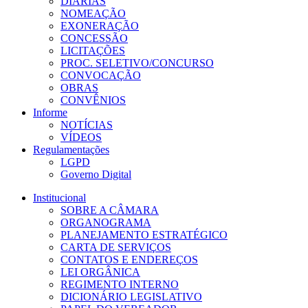
DIÁRIAS
NOMEAÇÃO
EXONERAÇÃO
CONCESSÃO
LICITAÇÕES
PROC. SELETIVO/CONCURSO
CONVOCAÇÃO
OBRAS
CONVÊNIOS
Informe
NOTÍCIAS
VÍDEOS
Regulamentações
LGPD
Governo Digital
Institucional
SOBRE A CÂMARA
ORGANOGRAMA
PLANEJAMENTO ESTRATÉGICO
CARTA DE SERVIÇOS
CONTATOS E ENDEREÇOS
LEI ORGÂNICA
REGIMENTO INTERNO
DICIONÁRIO LEGISLATIVO