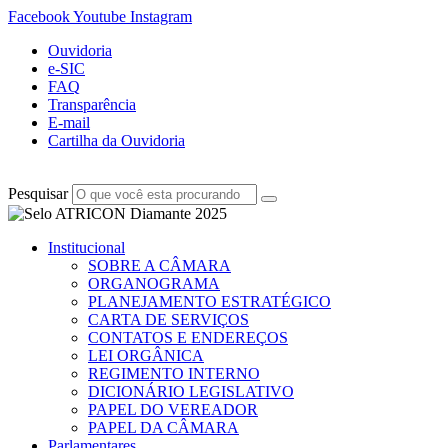
Facebook
Youtube
Instagram
Ouvidoria
e-SIC
FAQ
Transparência
E-mail
Cartilha da Ouvidoria
Pesquisar
Institucional
SOBRE A CÂMARA
ORGANOGRAMA
PLANEJAMENTO ESTRATÉGICO
CARTA DE SERVIÇOS
CONTATOS E ENDEREÇOS
LEI ORGÂNICA
REGIMENTO INTERNO
DICIONÁRIO LEGISLATIVO
PAPEL DO VEREADOR
PAPEL DA CÂMARA
Parlamentares