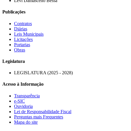
Levi Damasceno Bessa
Publicações
Contratos
Diárias
Leis Municipais
Licitações
Portarias
Obras
Legislatura
LEGISLATURA (2025 - 2028)
Acesso à Informação
Transparência
e-SIC
Ouvidoria
Lei de Responsabilidade Fiscal
Perguntas mais Frequentes
Mapa do site