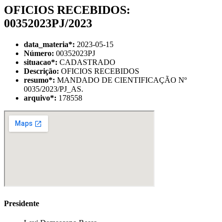
OFICIOS RECEBIDOS:
00352023PJ/2023
data_materia
*
:
2023-05-15
Número:
00352023PJ
situacao
*
:
CADASTRADO
Descrição:
OFICIOS RECEBIDOS
resumo
*
:
MANDADO DE CIENTIFICAÇÃO Nº
0035/2023/PJ_AS.
arquivo
*
:
178558
Presidente