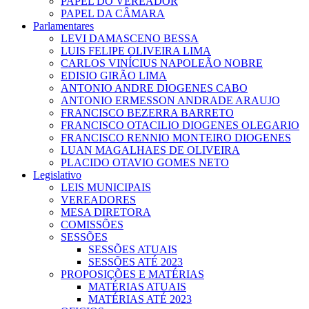
PAPEL DO VEREADOR
PAPEL DA CÂMARA
Parlamentares
LEVI DAMASCENO BESSA
LUIS FELIPE OLIVEIRA LIMA
CARLOS VINÍCIUS NAPOLEÃO NOBRE
EDISIO GIRÃO LIMA
ANTONIO ANDRE DIOGENES CABO
ANTONIO ERMESSON ANDRADE ARAUJO
FRANCISCO BEZERRA BARRETO
FRANCISCO OTACILIO DIOGENES OLEGARIO
FRANCISCO RENNIO MONTEIRO DIOGENES
LUAN MAGALHAES DE OLIVEIRA
PLACIDO OTAVIO GOMES NETO
Legislativo
LEIS MUNICIPAIS
VEREADORES
MESA DIRETORA
COMISSÕES
SESSÕES
SESSÕES ATUAIS
SESSÕES ATÉ 2023
PROPOSIÇÕES E MATÉRIAS
MATÉRIAS ATUAIS
MATÉRIAS ATÉ 2023