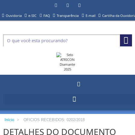
Ouvidoria
e-SIC
FAQ
Transparência
E-mail
Cartilha da Ouvidori
Início
>
OFICIOS RECEBIDOS: 0202/2018
DETALHES DO DOCUMENTO