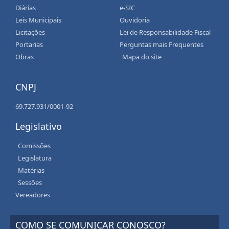
Diárias
e-SIC
Leis Municipais
Ouvidoria
Licitações
Lei de Responsabilidade Fiscal
Portarias
Perguntas mais Frequentes
Obras
Mapa do site
CNPJ
69.727.931/0001-92
Legislativo
Comissões
Legislatura
Matérias
Sessões
Vereadores
COMO SE COMUNICAR CONOSCO?