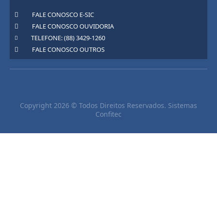
FALE CONOSCO E-SIC
FALE CONOSCO OUVIDORIA
TELEFONE: (88) 3429-1260
FALE CONOSCO OUTROS
Copyright 2026 © Todos Direitos Reservados. Sistemas
Confitec