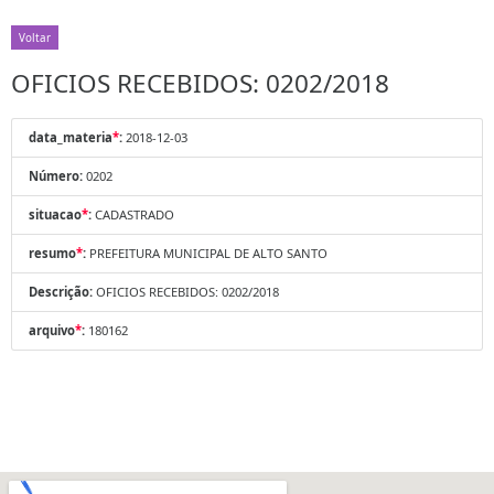
Voltar
OFICIOS RECEBIDOS: 0202/2018
data_materia
*
:
2018-12-03
Número:
0202
situacao
*
:
CADASTRADO
resumo
*
:
PREFEITURA MUNICIPAL DE ALTO SANTO
Descrição:
OFICIOS RECEBIDOS: 0202/2018
arquivo
*
:
180162