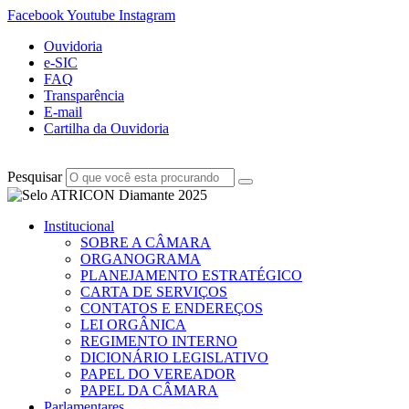
Facebook
Youtube
Instagram
Ouvidoria
e-SIC
FAQ
Transparência
E-mail
Cartilha da Ouvidoria
Pesquisar
Institucional
SOBRE A CÂMARA
ORGANOGRAMA
PLANEJAMENTO ESTRATÉGICO
CARTA DE SERVIÇOS
CONTATOS E ENDEREÇOS
LEI ORGÂNICA
REGIMENTO INTERNO
DICIONÁRIO LEGISLATIVO
PAPEL DO VEREADOR
PAPEL DA CÂMARA
Parlamentares