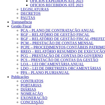
OFICIOS EXPEDIDOS ATÉ 2023
OFICIOS RECEBIDOS ATÉ 2023
LEGISLATURAS
DECRETOS
PAUTAS
Transparência
Gestão Fiscal
PCA – PLANO DE CONTRATAÇÃO ANUAL
RGF – RELATÓRIO DE GESTÃO FISCAL
RGF – RELATÓRIO DE GESTÃO FISCAL (PREFE
PCM – PRESTAÇÃO DE CONTAS MENSAL
PCPE – PROCEDIMENTOS CONTÁBEIS PATRIMON
RREO – RELATÓRIO RESUMIDO DE EXECUÇÃ
PCG – PRESTAÇÃO DE CONTAS DO GOVERNO
PCS – PRESTAÇÃO DE CONTAS DA GESTÃO
LOA – LEI ORÇAMENTÁRIA ANUAL
LDO – LEI DE DIRETRIZES ORÇAMENTÁRIAS
PPA – PLANO PLURIANUAL
Publicações
CONTRATOS
PORTARIAS
DIÁRIAS
NOMEAÇÃO
EXONERAÇÃO
CONCESSÃO