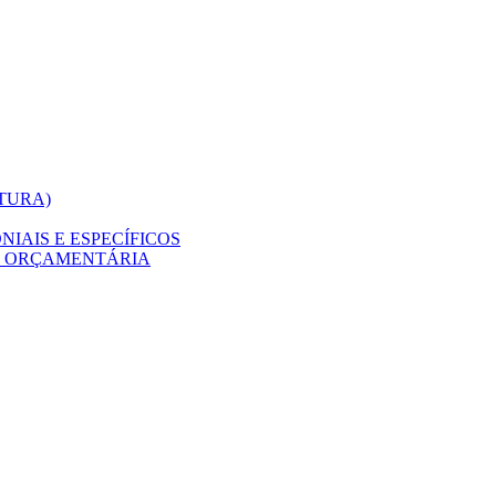
ITURA)
IAIS E ESPECÍFICOS
O ORÇAMENTÁRIA