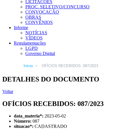
LICITAÇÕES
PROC. SELETIVO/CONCURSO
CONVOCAÇÃO
OBRAS
CONVÊNIOS
Informe
NOTÍCIAS
VÍDEOS
Regulamentações
LGPD
Governo Digital
Início
>
OFÍCIOS RECEBIDOS: 087/2023
DETALHES DO DOCUMENTO
Voltar
OFÍCIOS RECEBIDOS: 087/2023
data_materia
*
:
2023-05-02
Número:
087
situacao
*
:
CADASTRADO