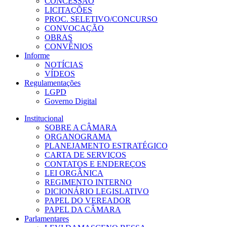
CONCESSÃO
LICITAÇÕES
PROC. SELETIVO/CONCURSO
CONVOCAÇÃO
OBRAS
CONVÊNIOS
Informe
NOTÍCIAS
VÍDEOS
Regulamentações
LGPD
Governo Digital
Institucional
SOBRE A CÂMARA
ORGANOGRAMA
PLANEJAMENTO ESTRATÉGICO
CARTA DE SERVIÇOS
CONTATOS E ENDEREÇOS
LEI ORGÂNICA
REGIMENTO INTERNO
DICIONÁRIO LEGISLATIVO
PAPEL DO VEREADOR
PAPEL DA CÂMARA
Parlamentares