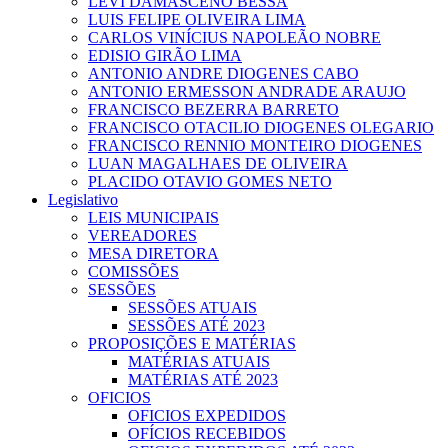
LEVI DAMASCENO BESSA
LUIS FELIPE OLIVEIRA LIMA
CARLOS VINÍCIUS NAPOLEÃO NOBRE
EDISIO GIRÃO LIMA
ANTONIO ANDRE DIOGENES CABO
ANTONIO ERMESSON ANDRADE ARAUJO
FRANCISCO BEZERRA BARRETO
FRANCISCO OTACILIO DIOGENES OLEGARIO
FRANCISCO RENNIO MONTEIRO DIOGENES
LUAN MAGALHAES DE OLIVEIRA
PLACIDO OTAVIO GOMES NETO
Legislativo
LEIS MUNICIPAIS
VEREADORES
MESA DIRETORA
COMISSÕES
SESSÕES
SESSÕES ATUAIS
SESSÕES ATÉ 2023
PROPOSIÇÕES E MATÉRIAS
MATÉRIAS ATUAIS
MATÉRIAS ATÉ 2023
OFICIOS
OFICIOS EXPEDIDOS
OFÍCIOS RECEBIDOS