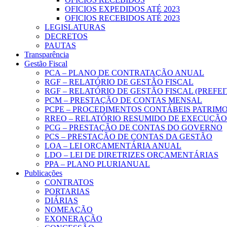
OFICIOS EXPEDIDOS ATÉ 2023
OFICIOS RECEBIDOS ATÉ 2023
LEGISLATURAS
DECRETOS
PAUTAS
Transparência
Gestão Fiscal
PCA – PLANO DE CONTRATAÇÃO ANUAL
RGF – RELATÓRIO DE GESTÃO FISCAL
RGF – RELATÓRIO DE GESTÃO FISCAL (PREFE
PCM – PRESTAÇÃO DE CONTAS MENSAL
PCPE – PROCEDIMENTOS CONTÁBEIS PATRIMON
RREO – RELATÓRIO RESUMIDO DE EXECUÇÃ
PCG – PRESTAÇÃO DE CONTAS DO GOVERNO
PCS – PRESTAÇÃO DE CONTAS DA GESTÃO
LOA – LEI ORÇAMENTÁRIA ANUAL
LDO – LEI DE DIRETRIZES ORÇAMENTÁRIAS
PPA – PLANO PLURIANUAL
Publicações
CONTRATOS
PORTARIAS
DIÁRIAS
NOMEAÇÃO
EXONERAÇÃO