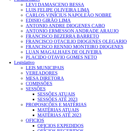
LEVI DAMASCENO BESSA
LUIS FELIPE OLIVEIRA LIMA
CARLOS VINÍCIUS NAPOLEÃO NOBRE
EDISIO GIRÃO LIMA
ANTONIO ANDRE DIOGENES CABO
ANTONIO ERMESSON ANDRADE ARAUJO
FRANCISCO BEZERRA BARRETO
FRANCISCO OTACILIO DIOGENES OLEGARIO
FRANCISCO RENNIO MONTEIRO DIOGENES
LUAN MAGALHAES DE OLIVEIRA
PLACIDO OTAVIO GOMES NETO
Legislativo
LEIS MUNICIPAIS
VEREADORES
MESA DIRETORA
COMISSÕES
SESSÕES
SESSÕES ATUAIS
SESSÕES ATÉ 2023
PROPOSIÇÕES E MATÉRIAS
MATÉRIAS ATUAIS
MATÉRIAS ATÉ 2023
OFICIOS
OFICIOS EXPEDIDOS
OFÍCIOS RECEBIDOS