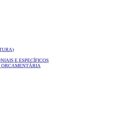
ITURA)
IAIS E ESPECÍFICOS
O ORÇAMENTÁRIA