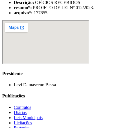
Descrição:
OFÍCIOS RECEBIDOS
resumo
*
:
PROJETO DE LEI Nº 012/2023.
arquivo
*
:
177855
Presidente
Levi Damasceno Bessa
Publicações
Contratos
Diárias
Leis Municipais
Licitações
Portarias