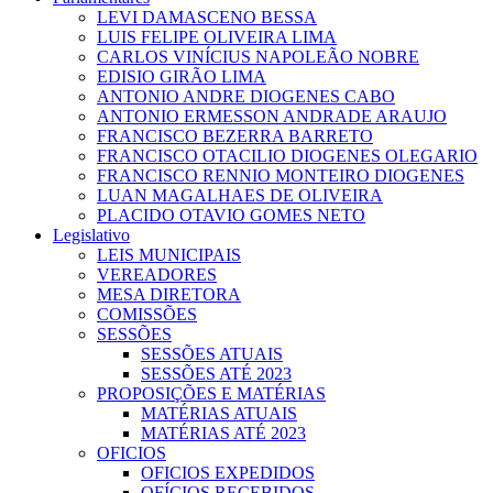
LEVI DAMASCENO BESSA
LUIS FELIPE OLIVEIRA LIMA
CARLOS VINÍCIUS NAPOLEÃO NOBRE
EDISIO GIRÃO LIMA
ANTONIO ANDRE DIOGENES CABO
ANTONIO ERMESSON ANDRADE ARAUJO
FRANCISCO BEZERRA BARRETO
FRANCISCO OTACILIO DIOGENES OLEGARIO
FRANCISCO RENNIO MONTEIRO DIOGENES
LUAN MAGALHAES DE OLIVEIRA
PLACIDO OTAVIO GOMES NETO
Legislativo
LEIS MUNICIPAIS
VEREADORES
MESA DIRETORA
COMISSÕES
SESSÕES
SESSÕES ATUAIS
SESSÕES ATÉ 2023
PROPOSIÇÕES E MATÉRIAS
MATÉRIAS ATUAIS
MATÉRIAS ATÉ 2023
OFICIOS
OFICIOS EXPEDIDOS
OFÍCIOS RECEBIDOS