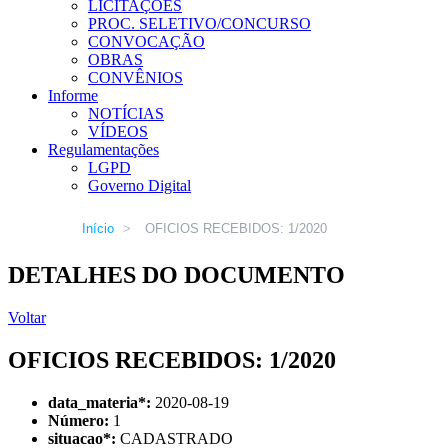
LICITAÇÕES
PROC. SELETIVO/CONCURSO
CONVOCAÇÃO
OBRAS
CONVÊNIOS
Informe
NOTÍCIAS
VÍDEOS
Regulamentações
LGPD
Governo Digital
Início
>
OFICIOS RECEBIDOS: 1/2020
DETALHES DO DOCUMENTO
Voltar
OFICIOS RECEBIDOS: 1/2020
data_materia
*
:
2020-08-19
Número:
1
situacao
*
:
CADASTRADO