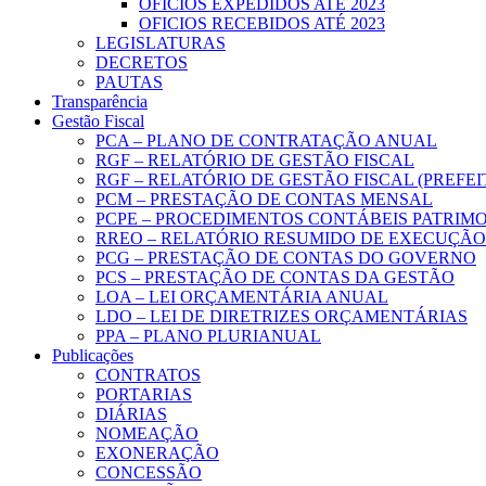
OFICIOS EXPEDIDOS ATÉ 2023
OFICIOS RECEBIDOS ATÉ 2023
LEGISLATURAS
DECRETOS
PAUTAS
Transparência
Gestão Fiscal
PCA – PLANO DE CONTRATAÇÃO ANUAL
RGF – RELATÓRIO DE GESTÃO FISCAL
RGF – RELATÓRIO DE GESTÃO FISCAL (PREFE
PCM – PRESTAÇÃO DE CONTAS MENSAL
PCPE – PROCEDIMENTOS CONTÁBEIS PATRIMON
RREO – RELATÓRIO RESUMIDO DE EXECUÇÃ
PCG – PRESTAÇÃO DE CONTAS DO GOVERNO
PCS – PRESTAÇÃO DE CONTAS DA GESTÃO
LOA – LEI ORÇAMENTÁRIA ANUAL
LDO – LEI DE DIRETRIZES ORÇAMENTÁRIAS
PPA – PLANO PLURIANUAL
Publicações
CONTRATOS
PORTARIAS
DIÁRIAS
NOMEAÇÃO
EXONERAÇÃO
CONCESSÃO