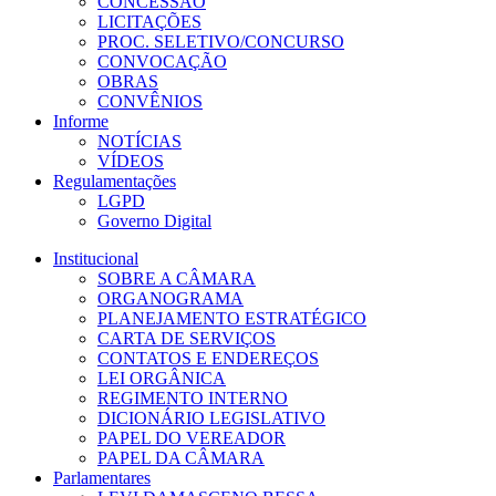
CONCESSÃO
LICITAÇÕES
PROC. SELETIVO/CONCURSO
CONVOCAÇÃO
OBRAS
CONVÊNIOS
Informe
NOTÍCIAS
VÍDEOS
Regulamentações
LGPD
Governo Digital
Institucional
SOBRE A CÂMARA
ORGANOGRAMA
PLANEJAMENTO ESTRATÉGICO
CARTA DE SERVIÇOS
CONTATOS E ENDEREÇOS
LEI ORGÂNICA
REGIMENTO INTERNO
DICIONÁRIO LEGISLATIVO
PAPEL DO VEREADOR
PAPEL DA CÂMARA
Parlamentares