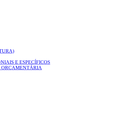
ITURA)
IAIS E ESPECÍFICOS
O ORÇAMENTÁRIA