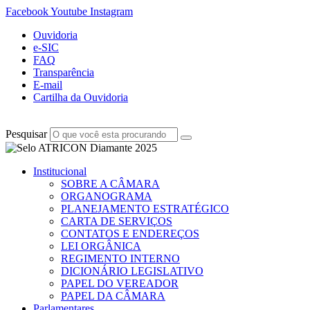
Facebook
Youtube
Instagram
Ouvidoria
e-SIC
FAQ
Transparência
E-mail
Cartilha da Ouvidoria
Pesquisar
Institucional
SOBRE A CÂMARA
ORGANOGRAMA
PLANEJAMENTO ESTRATÉGICO
CARTA DE SERVIÇOS
CONTATOS E ENDEREÇOS
LEI ORGÂNICA
REGIMENTO INTERNO
DICIONÁRIO LEGISLATIVO
PAPEL DO VEREADOR
PAPEL DA CÂMARA
Parlamentares