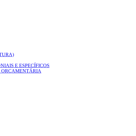
ITURA)
IAIS E ESPECÍFICOS
O ORÇAMENTÁRIA