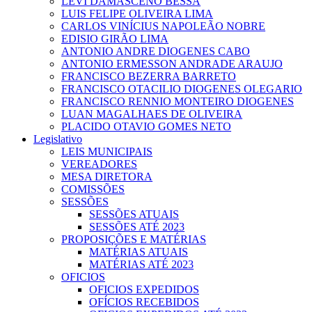
LEVI DAMASCENO BESSA
LUIS FELIPE OLIVEIRA LIMA
CARLOS VINÍCIUS NAPOLEÃO NOBRE
EDISIO GIRÃO LIMA
ANTONIO ANDRE DIOGENES CABO
ANTONIO ERMESSON ANDRADE ARAUJO
FRANCISCO BEZERRA BARRETO
FRANCISCO OTACILIO DIOGENES OLEGARIO
FRANCISCO RENNIO MONTEIRO DIOGENES
LUAN MAGALHAES DE OLIVEIRA
PLACIDO OTAVIO GOMES NETO
Legislativo
LEIS MUNICIPAIS
VEREADORES
MESA DIRETORA
COMISSÕES
SESSÕES
SESSÕES ATUAIS
SESSÕES ATÉ 2023
PROPOSIÇÕES E MATÉRIAS
MATÉRIAS ATUAIS
MATÉRIAS ATÉ 2023
OFICIOS
OFICIOS EXPEDIDOS
OFÍCIOS RECEBIDOS