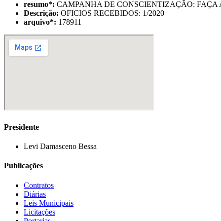
resumo
*
:
CAMPANHA DE CONSCIENTIZAÇÃO: FAÇA A 
Descrição:
OFICIOS RECEBIDOS: 1/2020
arquivo
*
:
178911
Presidente
Levi Damasceno Bessa
Publicações
Contratos
Diárias
Leis Municipais
Licitações
Portarias