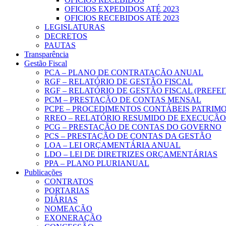
OFICIOS EXPEDIDOS ATÉ 2023
OFICIOS RECEBIDOS ATÉ 2023
LEGISLATURAS
DECRETOS
PAUTAS
Transparência
Gestão Fiscal
PCA – PLANO DE CONTRATAÇÃO ANUAL
RGF – RELATÓRIO DE GESTÃO FISCAL
RGF – RELATÓRIO DE GESTÃO FISCAL (PREFE
PCM – PRESTAÇÃO DE CONTAS MENSAL
PCPE – PROCEDIMENTOS CONTÁBEIS PATRIMON
RREO – RELATÓRIO RESUMIDO DE EXECUÇÃ
PCG – PRESTAÇÃO DE CONTAS DO GOVERNO
PCS – PRESTAÇÃO DE CONTAS DA GESTÃO
LOA – LEI ORÇAMENTÁRIA ANUAL
LDO – LEI DE DIRETRIZES ORÇAMENTÁRIAS
PPA – PLANO PLURIANUAL
Publicações
CONTRATOS
PORTARIAS
DIÁRIAS
NOMEAÇÃO
EXONERAÇÃO