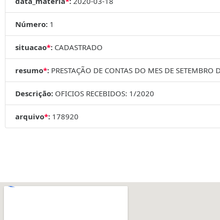
data_materia
*
:
2020-03-18
Número:
1
situacao
*
:
CADASTRADO
resumo
*
:
PRESTAÇÃO DE CONTAS DO MES DE SETEMBRO DE
Descrição:
OFICIOS RECEBIDOS: 1/2020
arquivo
*
:
178920