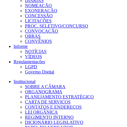
DIÁRIAS
NOMEAÇÃO
EXONERAÇÃO
CONCESSÃO
LICITAÇÕES
PROC. SELETIVO/CONCURSO
CONVOCAÇÃO
OBRAS
CONVÊNIOS
Informe
NOTÍCIAS
VÍDEOS
Regulamentações
LGPD
Governo Digital
Institucional
SOBRE A CÂMARA
ORGANOGRAMA
PLANEJAMENTO ESTRATÉGICO
CARTA DE SERVIÇOS
CONTATOS E ENDEREÇOS
LEI ORGÂNICA
REGIMENTO INTERNO
DICIONÁRIO LEGISLATIVO