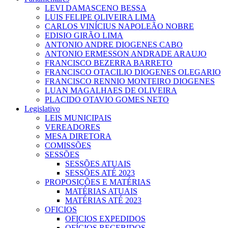
LEVI DAMASCENO BESSA
LUIS FELIPE OLIVEIRA LIMA
CARLOS VINÍCIUS NAPOLEÃO NOBRE
EDISIO GIRÃO LIMA
ANTONIO ANDRE DIOGENES CABO
ANTONIO ERMESSON ANDRADE ARAUJO
FRANCISCO BEZERRA BARRETO
FRANCISCO OTACILIO DIOGENES OLEGARIO
FRANCISCO RENNIO MONTEIRO DIOGENES
LUAN MAGALHAES DE OLIVEIRA
PLACIDO OTAVIO GOMES NETO
Legislativo
LEIS MUNICIPAIS
VEREADORES
MESA DIRETORA
COMISSÕES
SESSÕES
SESSÕES ATUAIS
SESSÕES ATÉ 2023
PROPOSIÇÕES E MATÉRIAS
MATÉRIAS ATUAIS
MATÉRIAS ATÉ 2023
OFICIOS
OFICIOS EXPEDIDOS
OFÍCIOS RECEBIDOS