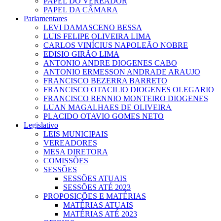
PAPEL DO VEREADOR
PAPEL DA CÂMARA
Parlamentares
LEVI DAMASCENO BESSA
LUIS FELIPE OLIVEIRA LIMA
CARLOS VINÍCIUS NAPOLEÃO NOBRE
EDISIO GIRÃO LIMA
ANTONIO ANDRE DIOGENES CABO
ANTONIO ERMESSON ANDRADE ARAUJO
FRANCISCO BEZERRA BARRETO
FRANCISCO OTACILIO DIOGENES OLEGARIO
FRANCISCO RENNIO MONTEIRO DIOGENES
LUAN MAGALHAES DE OLIVEIRA
PLACIDO OTAVIO GOMES NETO
Legislativo
LEIS MUNICIPAIS
VEREADORES
MESA DIRETORA
COMISSÕES
SESSÕES
SESSÕES ATUAIS
SESSÕES ATÉ 2023
PROPOSIÇÕES E MATÉRIAS
MATÉRIAS ATUAIS
MATÉRIAS ATÉ 2023