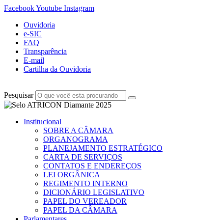
Facebook
Youtube
Instagram
Ouvidoria
e-SIC
FAQ
Transparência
E-mail
Cartilha da Ouvidoria
Pesquisar
Institucional
SOBRE A CÂMARA
ORGANOGRAMA
PLANEJAMENTO ESTRATÉGICO
CARTA DE SERVIÇOS
CONTATOS E ENDEREÇOS
LEI ORGÂNICA
REGIMENTO INTERNO
DICIONÁRIO LEGISLATIVO
PAPEL DO VEREADOR
PAPEL DA CÂMARA
Parlamentares