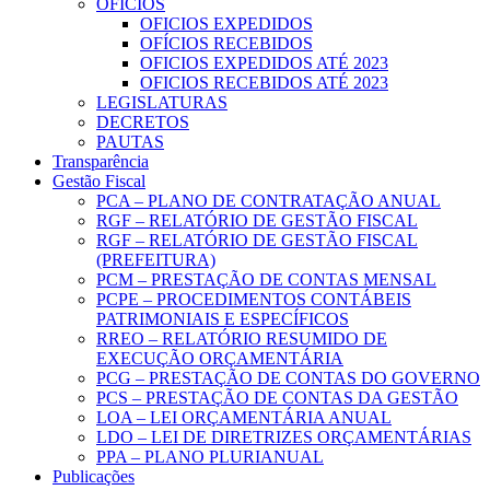
OFICIOS
OFICIOS EXPEDIDOS
OFÍCIOS RECEBIDOS
OFICIOS EXPEDIDOS ATÉ 2023
OFICIOS RECEBIDOS ATÉ 2023
LEGISLATURAS
DECRETOS
PAUTAS
Transparência
Gestão Fiscal
PCA – PLANO DE CONTRATAÇÃO ANUAL
RGF – RELATÓRIO DE GESTÃO FISCAL
RGF – RELATÓRIO DE GESTÃO FISCAL
(PREFEITURA)
PCM – PRESTAÇÃO DE CONTAS MENSAL
PCPE – PROCEDIMENTOS CONTÁBEIS
PATRIMONIAIS E ESPECÍFICOS
RREO – RELATÓRIO RESUMIDO DE
EXECUÇÃO ORÇAMENTÁRIA
PCG – PRESTAÇÃO DE CONTAS DO GOVERNO
PCS – PRESTAÇÃO DE CONTAS DA GESTÃO
LOA – LEI ORÇAMENTÁRIA ANUAL
LDO – LEI DE DIRETRIZES ORÇAMENTÁRIAS
PPA – PLANO PLURIANUAL
Publicações