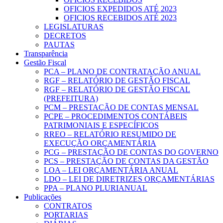
OFICIOS EXPEDIDOS ATÉ 2023
OFICIOS RECEBIDOS ATÉ 2023
LEGISLATURAS
DECRETOS
PAUTAS
Transparência
Gestão Fiscal
PCA – PLANO DE CONTRATAÇÃO ANUAL
RGF – RELATÓRIO DE GESTÃO FISCAL
RGF – RELATÓRIO DE GESTÃO FISCAL
(PREFEITURA)
PCM – PRESTAÇÃO DE CONTAS MENSAL
PCPE – PROCEDIMENTOS CONTÁBEIS
PATRIMONIAIS E ESPECÍFICOS
RREO – RELATÓRIO RESUMIDO DE
EXECUÇÃO ORÇAMENTÁRIA
PCG – PRESTAÇÃO DE CONTAS DO GOVERNO
PCS – PRESTAÇÃO DE CONTAS DA GESTÃO
LOA – LEI ORÇAMENTÁRIA ANUAL
LDO – LEI DE DIRETRIZES ORÇAMENTÁRIAS
PPA – PLANO PLURIANUAL
Publicações
CONTRATOS
PORTARIAS