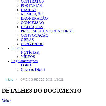
CONTRATOS
PORTARIAS
DIÁRIAS
NOMEAÇÃO
EXONERAÇÃO
CONCESSÃO
LICITAÇÕES
PROC. SELETIVO/CONCURSO
CONVOCAÇÃO
OBRAS
CONVÊNIOS
Informe
NOTÍCIAS
VÍDEOS
Regulamentações
LGPD
Governo Digital
Início
>
OFICIOS RECEBIDOS: 1/2021
DETALHES DO DOCUMENTO
Voltar