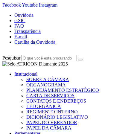
Facebook
Youtube
Instagram
Ouvidoria
e-SIC
FAQ
Transparência
E-mail
Cartilha da Ouvidoria
Pesquisar
Institucional
SOBRE A CÂMARA
ORGANOGRAMA
PLANEJAMENTO ESTRATÉGICO
CARTA DE SERVIÇOS
CONTATOS E ENDEREÇOS
LEI ORGÂNICA
REGIMENTO INTERNO
DICIONÁRIO LEGISLATIVO
PAPEL DO VEREADOR
PAPEL DA CÂMARA
Parlamentares