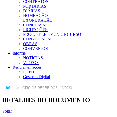
CONTRATOS
PORTARIAS
DIÁRIAS
NOMEAÇÃO
EXONERAÇÃO
CONCESSÃO
LICITAÇÕES
PROC. SELETIVO/CONCURSO
CONVOCAÇÃO
OBRAS
CONVÊNIOS
Informe
NOTÍCIAS
VÍDEOS
Regulamentações
LGPD
Governo Digital
Início
>
OFICIOS RECEBIDOS: 10/2023
DETALHES DO DOCUMENTO
Voltar