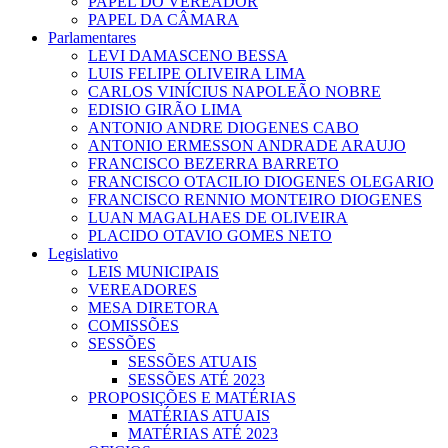
PAPEL DO VEREADOR
PAPEL DA CÂMARA
Parlamentares
LEVI DAMASCENO BESSA
LUIS FELIPE OLIVEIRA LIMA
CARLOS VINÍCIUS NAPOLEÃO NOBRE
EDISIO GIRÃO LIMA
ANTONIO ANDRE DIOGENES CABO
ANTONIO ERMESSON ANDRADE ARAUJO
FRANCISCO BEZERRA BARRETO
FRANCISCO OTACILIO DIOGENES OLEGARIO
FRANCISCO RENNIO MONTEIRO DIOGENES
LUAN MAGALHAES DE OLIVEIRA
PLACIDO OTAVIO GOMES NETO
Legislativo
LEIS MUNICIPAIS
VEREADORES
MESA DIRETORA
COMISSÕES
SESSÕES
SESSÕES ATUAIS
SESSÕES ATÉ 2023
PROPOSIÇÕES E MATÉRIAS
MATÉRIAS ATUAIS
MATÉRIAS ATÉ 2023