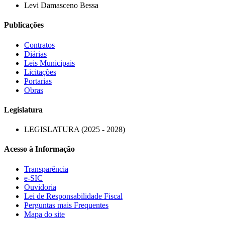
Levi Damasceno Bessa
Publicações
Contratos
Diárias
Leis Municipais
Licitações
Portarias
Obras
Legislatura
LEGISLATURA (2025 - 2028)
Acesso à Informação
Transparência
e-SIC
Ouvidoria
Lei de Responsabilidade Fiscal
Perguntas mais Frequentes
Mapa do site