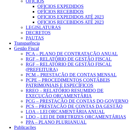
OFICIOS
OFICIOS EXPEDIDOS
OFÍCIOS RECEBIDOS
OFICIOS EXPEDIDOS ATÉ 2023
OFICIOS RECEBIDOS ATÉ 2023
LEGISLATURAS
DECRETOS
PAUTAS
Transparência
Gestão Fiscal
PCA – PLANO DE CONTRATAÇÃO ANUAL
RGF – RELATÓRIO DE GESTÃO FISCAL
RGF – RELATÓRIO DE GESTÃO FISCAL
(PREFEITURA)
PCM – PRESTAÇÃO DE CONTAS MENSAL
PCPE – PROCEDIMENTOS CONTÁBEIS
PATRIMONIAIS E ESPECÍFICOS
RREO – RELATÓRIO RESUMIDO DE
EXECUÇÃO ORÇAMENTÁRIA
PCG – PRESTAÇÃO DE CONTAS DO GOVERNO
PCS – PRESTAÇÃO DE CONTAS DA GESTÃO
LOA – LEI ORÇAMENTÁRIA ANUAL
LDO – LEI DE DIRETRIZES ORÇAMENTÁRIAS
PPA – PLANO PLURIANUAL
Publicações