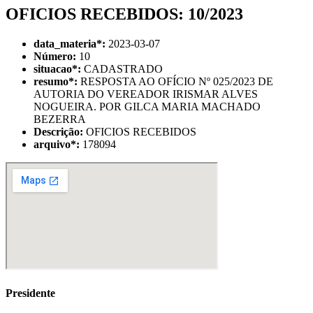
OFICIOS RECEBIDOS: 10/2023
data_materia
*
:
2023-03-07
Número:
10
situacao
*
:
CADASTRADO
resumo
*
:
RESPOSTA AO OFÍCIO Nº 025/2023 DE
AUTORIA DO VEREADOR IRISMAR ALVES
NOGUEIRA. POR GILCA MARIA MACHADO
BEZERRA
Descrição:
OFICIOS RECEBIDOS
arquivo
*
:
178094
Presidente