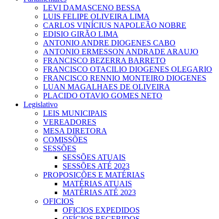
LEVI DAMASCENO BESSA
LUIS FELIPE OLIVEIRA LIMA
CARLOS VINÍCIUS NAPOLEÃO NOBRE
EDISIO GIRÃO LIMA
ANTONIO ANDRE DIOGENES CABO
ANTONIO ERMESSON ANDRADE ARAUJO
FRANCISCO BEZERRA BARRETO
FRANCISCO OTACILIO DIOGENES OLEGARIO
FRANCISCO RENNIO MONTEIRO DIOGENES
LUAN MAGALHAES DE OLIVEIRA
PLACIDO OTAVIO GOMES NETO
Legislativo
LEIS MUNICIPAIS
VEREADORES
MESA DIRETORA
COMISSÕES
SESSÕES
SESSÕES ATUAIS
SESSÕES ATÉ 2023
PROPOSIÇÕES E MATÉRIAS
MATÉRIAS ATUAIS
MATÉRIAS ATÉ 2023
OFICIOS
OFICIOS EXPEDIDOS
OFÍCIOS RECEBIDOS