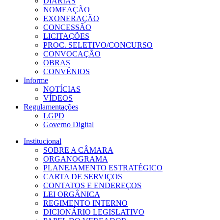
DIÁRIAS
NOMEAÇÃO
EXONERAÇÃO
CONCESSÃO
LICITAÇÕES
PROC. SELETIVO/CONCURSO
CONVOCAÇÃO
OBRAS
CONVÊNIOS
Informe
NOTÍCIAS
VÍDEOS
Regulamentações
LGPD
Governo Digital
Institucional
SOBRE A CÂMARA
ORGANOGRAMA
PLANEJAMENTO ESTRATÉGICO
CARTA DE SERVIÇOS
CONTATOS E ENDEREÇOS
LEI ORGÂNICA
REGIMENTO INTERNO
DICIONÁRIO LEGISLATIVO