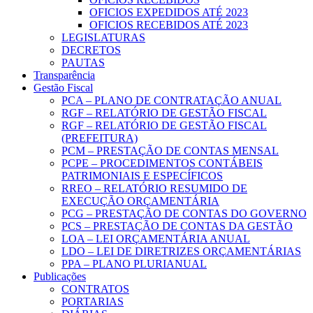
OFICIOS EXPEDIDOS ATÉ 2023
OFICIOS RECEBIDOS ATÉ 2023
LEGISLATURAS
DECRETOS
PAUTAS
Transparência
Gestão Fiscal
PCA – PLANO DE CONTRATAÇÃO ANUAL
RGF – RELATÓRIO DE GESTÃO FISCAL
RGF – RELATÓRIO DE GESTÃO FISCAL
(PREFEITURA)
PCM – PRESTAÇÃO DE CONTAS MENSAL
PCPE – PROCEDIMENTOS CONTÁBEIS
PATRIMONIAIS E ESPECÍFICOS
RREO – RELATÓRIO RESUMIDO DE
EXECUÇÃO ORÇAMENTÁRIA
PCG – PRESTAÇÃO DE CONTAS DO GOVERNO
PCS – PRESTAÇÃO DE CONTAS DA GESTÃO
LOA – LEI ORÇAMENTÁRIA ANUAL
LDO – LEI DE DIRETRIZES ORÇAMENTÁRIAS
PPA – PLANO PLURIANUAL
Publicações
CONTRATOS
PORTARIAS