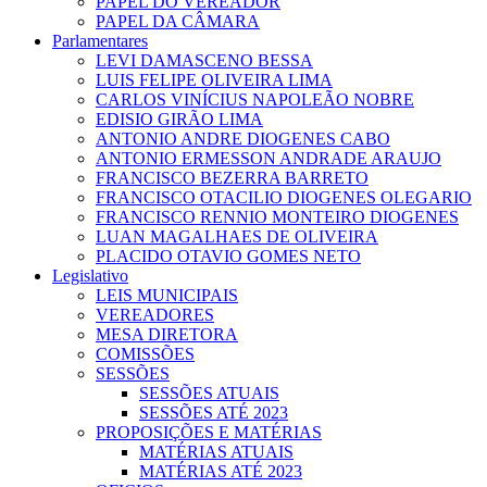
PAPEL DO VEREADOR
PAPEL DA CÂMARA
Parlamentares
LEVI DAMASCENO BESSA
LUIS FELIPE OLIVEIRA LIMA
CARLOS VINÍCIUS NAPOLEÃO NOBRE
EDISIO GIRÃO LIMA
ANTONIO ANDRE DIOGENES CABO
ANTONIO ERMESSON ANDRADE ARAUJO
FRANCISCO BEZERRA BARRETO
FRANCISCO OTACILIO DIOGENES OLEGARIO
FRANCISCO RENNIO MONTEIRO DIOGENES
LUAN MAGALHAES DE OLIVEIRA
PLACIDO OTAVIO GOMES NETO
Legislativo
LEIS MUNICIPAIS
VEREADORES
MESA DIRETORA
COMISSÕES
SESSÕES
SESSÕES ATUAIS
SESSÕES ATÉ 2023
PROPOSIÇÕES E MATÉRIAS
MATÉRIAS ATUAIS
MATÉRIAS ATÉ 2023