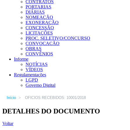
CONTRATOS
PORTARIAS
DIÁRIAS
NOMEAÇÃO
EXONERAÇÃO
CONCESSÃO
LICITAÇÕES
PROC. SELETIVO/CONCURSO
CONVOCAÇÃO
OBRAS
CONVÊNIOS
Informe
NOTÍCIAS
VÍDEOS
Regulamentações
LGPD
Governo Digital
Início
>
OFICIOS RECEBIDOS: 10001/2018
DETALHES DO DOCUMENTO
Voltar