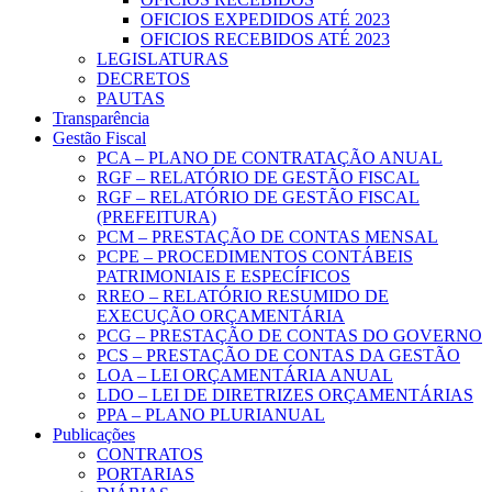
OFICIOS EXPEDIDOS ATÉ 2023
OFICIOS RECEBIDOS ATÉ 2023
LEGISLATURAS
DECRETOS
PAUTAS
Transparência
Gestão Fiscal
PCA – PLANO DE CONTRATAÇÃO ANUAL
RGF – RELATÓRIO DE GESTÃO FISCAL
RGF – RELATÓRIO DE GESTÃO FISCAL
(PREFEITURA)
PCM – PRESTAÇÃO DE CONTAS MENSAL
PCPE – PROCEDIMENTOS CONTÁBEIS
PATRIMONIAIS E ESPECÍFICOS
RREO – RELATÓRIO RESUMIDO DE
EXECUÇÃO ORÇAMENTÁRIA
PCG – PRESTAÇÃO DE CONTAS DO GOVERNO
PCS – PRESTAÇÃO DE CONTAS DA GESTÃO
LOA – LEI ORÇAMENTÁRIA ANUAL
LDO – LEI DE DIRETRIZES ORÇAMENTÁRIAS
PPA – PLANO PLURIANUAL
Publicações
CONTRATOS
PORTARIAS