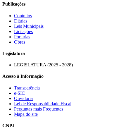
Publicações
Contratos
Diárias
Leis Municipais
Licitações
Portarias
Obras
Legislatura
LEGISLATURA (2025 - 2028)
Acesso à Informação
Transparência
e-SIC
Ouvidoria
Lei de Responsabilidade Fiscal
Perguntas mais Frequentes
Mapa do site
CNPJ