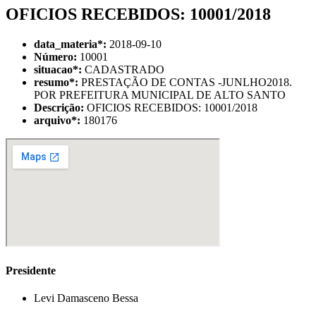
OFICIOS RECEBIDOS: 10001/2018
data_materia
*
:
2018-09-10
Número:
10001
situacao
*
:
CADASTRADO
resumo
*
:
PRESTAÇÃO DE CONTAS -JUNLHO2018.
POR PREFEITURA MUNICIPAL DE ALTO SANTO
Descrição:
OFICIOS RECEBIDOS: 10001/2018
arquivo
*
:
180176
Presidente
Levi Damasceno Bessa