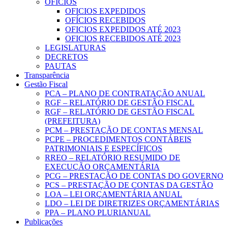
OFICIOS
OFICIOS EXPEDIDOS
OFÍCIOS RECEBIDOS
OFICIOS EXPEDIDOS ATÉ 2023
OFICIOS RECEBIDOS ATÉ 2023
LEGISLATURAS
DECRETOS
PAUTAS
Transparência
Gestão Fiscal
PCA – PLANO DE CONTRATAÇÃO ANUAL
RGF – RELATÓRIO DE GESTÃO FISCAL
RGF – RELATÓRIO DE GESTÃO FISCAL
(PREFEITURA)
PCM – PRESTAÇÃO DE CONTAS MENSAL
PCPE – PROCEDIMENTOS CONTÁBEIS
PATRIMONIAIS E ESPECÍFICOS
RREO – RELATÓRIO RESUMIDO DE
EXECUÇÃO ORÇAMENTÁRIA
PCG – PRESTAÇÃO DE CONTAS DO GOVERNO
PCS – PRESTAÇÃO DE CONTAS DA GESTÃO
LOA – LEI ORÇAMENTÁRIA ANUAL
LDO – LEI DE DIRETRIZES ORÇAMENTÁRIAS
PPA – PLANO PLURIANUAL
Publicações