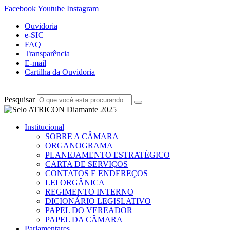
Facebook
Youtube
Instagram
Ouvidoria
e-SIC
FAQ
Transparência
E-mail
Cartilha da Ouvidoria
Pesquisar
Institucional
SOBRE A CÂMARA
ORGANOGRAMA
PLANEJAMENTO ESTRATÉGICO
CARTA DE SERVIÇOS
CONTATOS E ENDEREÇOS
LEI ORGÂNICA
REGIMENTO INTERNO
DICIONÁRIO LEGISLATIVO
PAPEL DO VEREADOR
PAPEL DA CÂMARA
Parlamentares