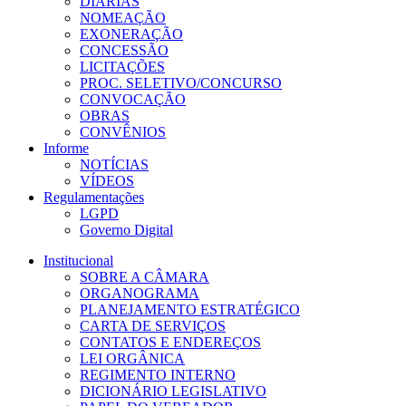
DIÁRIAS
NOMEAÇÃO
EXONERAÇÃO
CONCESSÃO
LICITAÇÕES
PROC. SELETIVO/CONCURSO
CONVOCAÇÃO
OBRAS
CONVÊNIOS
Informe
NOTÍCIAS
VÍDEOS
Regulamentações
LGPD
Governo Digital
Institucional
SOBRE A CÂMARA
ORGANOGRAMA
PLANEJAMENTO ESTRATÉGICO
CARTA DE SERVIÇOS
CONTATOS E ENDEREÇOS
LEI ORGÂNICA
REGIMENTO INTERNO
DICIONÁRIO LEGISLATIVO