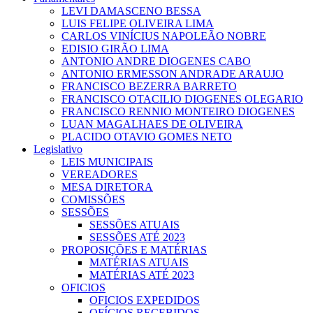
LEVI DAMASCENO BESSA
LUIS FELIPE OLIVEIRA LIMA
CARLOS VINÍCIUS NAPOLEÃO NOBRE
EDISIO GIRÃO LIMA
ANTONIO ANDRE DIOGENES CABO
ANTONIO ERMESSON ANDRADE ARAUJO
FRANCISCO BEZERRA BARRETO
FRANCISCO OTACILIO DIOGENES OLEGARIO
FRANCISCO RENNIO MONTEIRO DIOGENES
LUAN MAGALHAES DE OLIVEIRA
PLACIDO OTAVIO GOMES NETO
Legislativo
LEIS MUNICIPAIS
VEREADORES
MESA DIRETORA
COMISSÕES
SESSÕES
SESSÕES ATUAIS
SESSÕES ATÉ 2023
PROPOSIÇÕES E MATÉRIAS
MATÉRIAS ATUAIS
MATÉRIAS ATÉ 2023
OFICIOS
OFICIOS EXPEDIDOS
OFÍCIOS RECEBIDOS