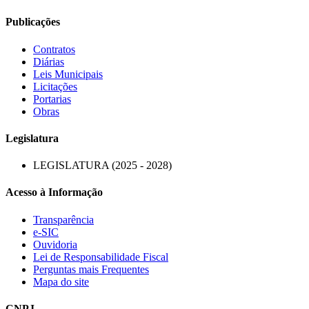
Publicações
Contratos
Diárias
Leis Municipais
Licitações
Portarias
Obras
Legislatura
LEGISLATURA (2025 - 2028)
Acesso à Informação
Transparência
e-SIC
Ouvidoria
Lei de Responsabilidade Fiscal
Perguntas mais Frequentes
Mapa do site
CNPJ