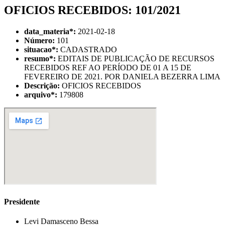
OFICIOS RECEBIDOS: 101/2021
data_materia
*
:
2021-02-18
Número:
101
situacao
*
:
CADASTRADO
resumo
*
:
EDITAIS DE PUBLICAÇÃO DE RECURSOS
RECEBIDOS REF AO PERÍODO DE 01 A 15 DE
FEVEREIRO DE 2021. POR DANIELA BEZERRA LIMA
Descrição:
OFICIOS RECEBIDOS
arquivo
*
:
179808
Presidente
Levi Damasceno Bessa