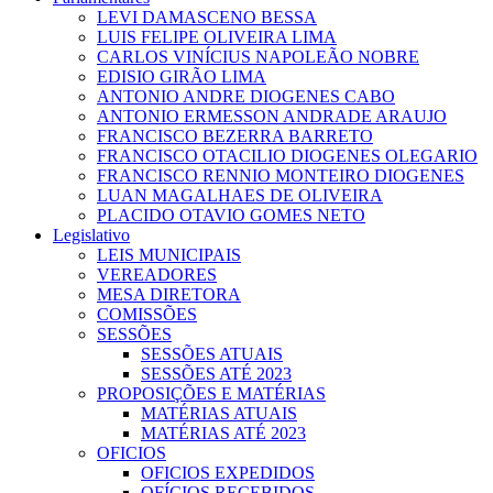
LEVI DAMASCENO BESSA
LUIS FELIPE OLIVEIRA LIMA
CARLOS VINÍCIUS NAPOLEÃO NOBRE
EDISIO GIRÃO LIMA
ANTONIO ANDRE DIOGENES CABO
ANTONIO ERMESSON ANDRADE ARAUJO
FRANCISCO BEZERRA BARRETO
FRANCISCO OTACILIO DIOGENES OLEGARIO
FRANCISCO RENNIO MONTEIRO DIOGENES
LUAN MAGALHAES DE OLIVEIRA
PLACIDO OTAVIO GOMES NETO
Legislativo
LEIS MUNICIPAIS
VEREADORES
MESA DIRETORA
COMISSÕES
SESSÕES
SESSÕES ATUAIS
SESSÕES ATÉ 2023
PROPOSIÇÕES E MATÉRIAS
MATÉRIAS ATUAIS
MATÉRIAS ATÉ 2023
OFICIOS
OFICIOS EXPEDIDOS
OFÍCIOS RECEBIDOS