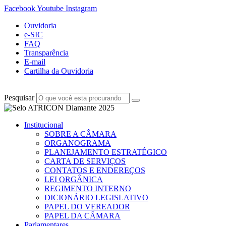
Facebook
Youtube
Instagram
Ouvidoria
e-SIC
FAQ
Transparência
E-mail
Cartilha da Ouvidoria
Pesquisar
Institucional
SOBRE A CÂMARA
ORGANOGRAMA
PLANEJAMENTO ESTRATÉGICO
CARTA DE SERVIÇOS
CONTATOS E ENDEREÇOS
LEI ORGÂNICA
REGIMENTO INTERNO
DICIONÁRIO LEGISLATIVO
PAPEL DO VEREADOR
PAPEL DA CÂMARA
Parlamentares