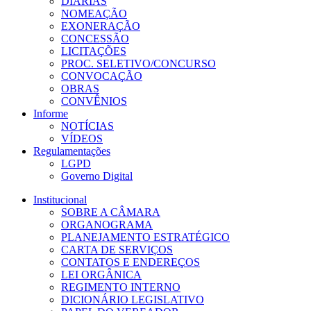
DIÁRIAS
NOMEAÇÃO
EXONERAÇÃO
CONCESSÃO
LICITAÇÕES
PROC. SELETIVO/CONCURSO
CONVOCAÇÃO
OBRAS
CONVÊNIOS
Informe
NOTÍCIAS
VÍDEOS
Regulamentações
LGPD
Governo Digital
Institucional
SOBRE A CÂMARA
ORGANOGRAMA
PLANEJAMENTO ESTRATÉGICO
CARTA DE SERVIÇOS
CONTATOS E ENDEREÇOS
LEI ORGÂNICA
REGIMENTO INTERNO
DICIONÁRIO LEGISLATIVO