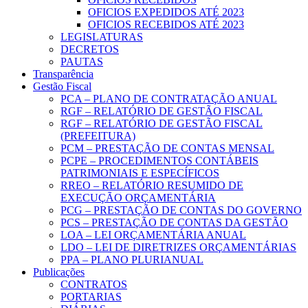
OFICIOS EXPEDIDOS ATÉ 2023
OFICIOS RECEBIDOS ATÉ 2023
LEGISLATURAS
DECRETOS
PAUTAS
Transparência
Gestão Fiscal
PCA – PLANO DE CONTRATAÇÃO ANUAL
RGF – RELATÓRIO DE GESTÃO FISCAL
RGF – RELATÓRIO DE GESTÃO FISCAL
(PREFEITURA)
PCM – PRESTAÇÃO DE CONTAS MENSAL
PCPE – PROCEDIMENTOS CONTÁBEIS
PATRIMONIAIS E ESPECÍFICOS
RREO – RELATÓRIO RESUMIDO DE
EXECUÇÃO ORÇAMENTÁRIA
PCG – PRESTAÇÃO DE CONTAS DO GOVERNO
PCS – PRESTAÇÃO DE CONTAS DA GESTÃO
LOA – LEI ORÇAMENTÁRIA ANUAL
LDO – LEI DE DIRETRIZES ORÇAMENTÁRIAS
PPA – PLANO PLURIANUAL
Publicações
CONTRATOS
PORTARIAS