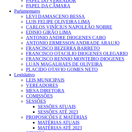
PAPEL DO VEREADOR
PAPEL DA CÂMARA
Parlamentares
LEVI DAMASCENO BESSA
LUIS FELIPE OLIVEIRA LIMA
CARLOS VINÍCIUS NAPOLEÃO NOBRE
EDISIO GIRÃO LIMA
ANTONIO ANDRE DIOGENES CABO
ANTONIO ERMESSON ANDRADE ARAUJO
FRANCISCO BEZERRA BARRETO
FRANCISCO OTACILIO DIOGENES OLEGARIO
FRANCISCO RENNIO MONTEIRO DIOGENES
LUAN MAGALHAES DE OLIVEIRA
PLACIDO OTAVIO GOMES NETO
Legislativo
LEIS MUNICIPAIS
VEREADORES
MESA DIRETORA
COMISSÕES
SESSÕES
SESSÕES ATUAIS
SESSÕES ATÉ 2023
PROPOSIÇÕES E MATÉRIAS
MATÉRIAS ATUAIS
MATÉRIAS ATÉ 2023