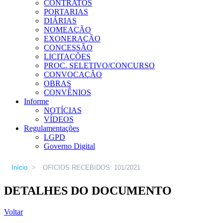
CONTRATOS
PORTARIAS
DIÁRIAS
NOMEAÇÃO
EXONERAÇÃO
CONCESSÃO
LICITAÇÕES
PROC. SELETIVO/CONCURSO
CONVOCAÇÃO
OBRAS
CONVÊNIOS
Informe
NOTÍCIAS
VÍDEOS
Regulamentações
LGPD
Governo Digital
Início
>
OFICIOS RECEBIDOS: 101/2021
DETALHES DO DOCUMENTO
Voltar