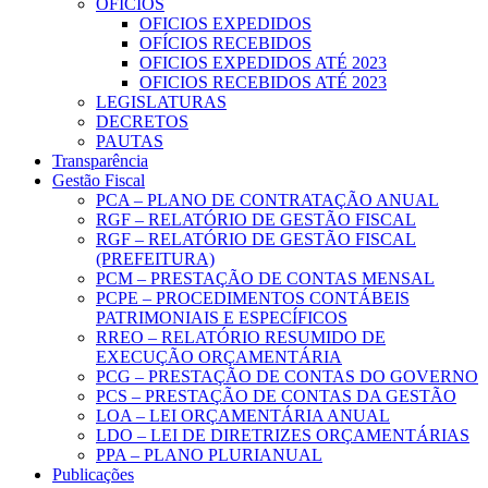
OFICIOS
OFICIOS EXPEDIDOS
OFÍCIOS RECEBIDOS
OFICIOS EXPEDIDOS ATÉ 2023
OFICIOS RECEBIDOS ATÉ 2023
LEGISLATURAS
DECRETOS
PAUTAS
Transparência
Gestão Fiscal
PCA – PLANO DE CONTRATAÇÃO ANUAL
RGF – RELATÓRIO DE GESTÃO FISCAL
RGF – RELATÓRIO DE GESTÃO FISCAL
(PREFEITURA)
PCM – PRESTAÇÃO DE CONTAS MENSAL
PCPE – PROCEDIMENTOS CONTÁBEIS
PATRIMONIAIS E ESPECÍFICOS
RREO – RELATÓRIO RESUMIDO DE
EXECUÇÃO ORÇAMENTÁRIA
PCG – PRESTAÇÃO DE CONTAS DO GOVERNO
PCS – PRESTAÇÃO DE CONTAS DA GESTÃO
LOA – LEI ORÇAMENTÁRIA ANUAL
LDO – LEI DE DIRETRIZES ORÇAMENTÁRIAS
PPA – PLANO PLURIANUAL
Publicações