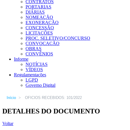
CONTRATOS
PORTARIAS
DIÁRIAS
NOMEAÇÃO
EXONERAÇÃO
CONCESSÃO
LICITAÇÕES
PROC. SELETIVO/CONCURSO
CONVOCAÇÃO
OBRAS
CONVÊNIOS
Informe
NOTÍCIAS
VÍDEOS
Regulamentações
LGPD
Governo Digital
Início
>
OFICIOS RECEBIDOS: 101/2022
DETALHES DO DOCUMENTO
Voltar