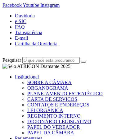
Facebook
Youtube
Instagram
Ouvidoria
e-SIC
FAQ
Transparência
E-mail
Cartilha da Ouvidoria
Pesquisar
Institucional
SOBRE A CÂMARA
ORGANOGRAMA
PLANEJAMENTO ESTRATÉGICO
CARTA DE SERVIÇOS
CONTATOS E ENDEREÇOS
LEI ORGÂNICA
REGIMENTO INTERNO
DICIONÁRIO LEGISLATIVO
PAPEL DO VEREADOR
PAPEL DA CÂMARA
Parlamentares