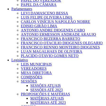
PAPEL DO VEREADOR
PAPEL DA CÂMARA
Parlamentares
LEVI DAMASCENO BESSA
LUIS FELIPE OLIVEIRA LIMA
CARLOS VINÍCIUS NAPOLEÃO NOBRE
EDISIO GIRÃO LIMA
ANTONIO ANDRE DIOGENES CABO
ANTONIO ERMESSON ANDRADE ARAUJO
FRANCISCO BEZERRA BARRETO
FRANCISCO OTACILIO DIOGENES OLEGARIO
FRANCISCO RENNIO MONTEIRO DIOGENES
LUAN MAGALHAES DE OLIVEIRA
PLACIDO OTAVIO GOMES NETO
Legislativo
LEIS MUNICIPAIS
VEREADORES
MESA DIRETORA
COMISSÕES
SESSÕES
SESSÕES ATUAIS
SESSÕES ATÉ 2023
PROPOSIÇÕES E MATÉRIAS
MATÉRIAS ATUAIS
MATÉRIAS ATÉ 2023