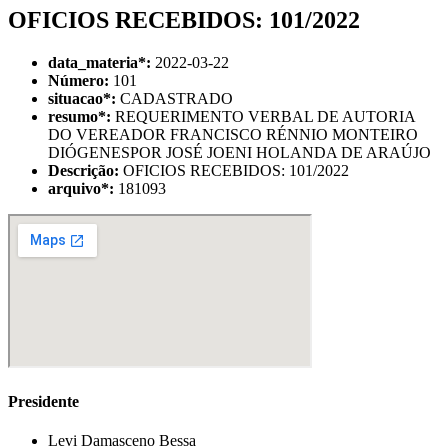
OFICIOS RECEBIDOS: 101/2022
data_materia
*
:
2022-03-22
Número:
101
situacao
*
:
CADASTRADO
resumo
*
:
REQUERIMENTO VERBAL DE AUTORIA
DO VEREADOR FRANCISCO RÉNNIO MONTEIRO
DIÓGENESPOR JOSÉ JOENI HOLANDA DE ARAÚJO
Descrição:
OFICIOS RECEBIDOS: 101/2022
arquivo
*
:
181093
Presidente
Levi Damasceno Bessa