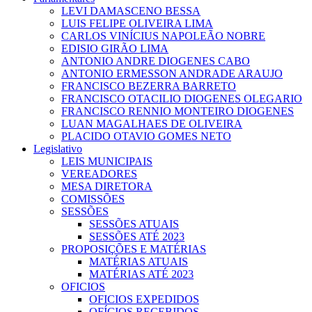
LEVI DAMASCENO BESSA
LUIS FELIPE OLIVEIRA LIMA
CARLOS VINÍCIUS NAPOLEÃO NOBRE
EDISIO GIRÃO LIMA
ANTONIO ANDRE DIOGENES CABO
ANTONIO ERMESSON ANDRADE ARAUJO
FRANCISCO BEZERRA BARRETO
FRANCISCO OTACILIO DIOGENES OLEGARIO
FRANCISCO RENNIO MONTEIRO DIOGENES
LUAN MAGALHAES DE OLIVEIRA
PLACIDO OTAVIO GOMES NETO
Legislativo
LEIS MUNICIPAIS
VEREADORES
MESA DIRETORA
COMISSÕES
SESSÕES
SESSÕES ATUAIS
SESSÕES ATÉ 2023
PROPOSIÇÕES E MATÉRIAS
MATÉRIAS ATUAIS
MATÉRIAS ATÉ 2023
OFICIOS
OFICIOS EXPEDIDOS
OFÍCIOS RECEBIDOS