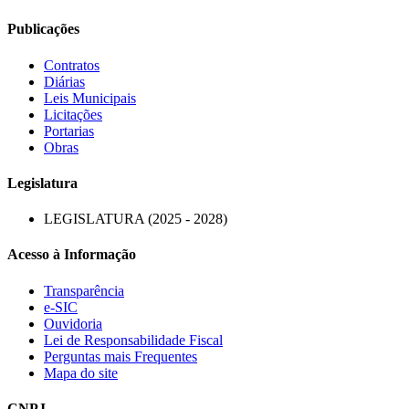
Publicações
Contratos
Diárias
Leis Municipais
Licitações
Portarias
Obras
Legislatura
LEGISLATURA (2025 - 2028)
Acesso à Informação
Transparência
e-SIC
Ouvidoria
Lei de Responsabilidade Fiscal
Perguntas mais Frequentes
Mapa do site
CNPJ