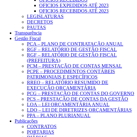
OFICIOS EXPEDIDOS ATÉ 2023
OFICIOS RECEBIDOS ATÉ 2023
LEGISLATURAS
DECRETOS
PAUTAS
Transparência
Gestão Fiscal
PCA – PLANO DE CONTRATAÇÃO ANUAL
RGF – RELATÓRIO DE GESTÃO FISCAL
RGF – RELATÓRIO DE GESTÃO FISCAL
(PREFEITURA)
PCM – PRESTAÇÃO DE CONTAS MENSAL
PCPE – PROCEDIMENTOS CONTÁBEIS
PATRIMONIAIS E ESPECÍFICOS
RREO – RELATÓRIO RESUMIDO DE
EXECUÇÃO ORÇAMENTÁRIA
PCG – PRESTAÇÃO DE CONTAS DO GOVERNO
PCS – PRESTAÇÃO DE CONTAS DA GESTÃO
LOA – LEI ORÇAMENTÁRIA ANUAL
LDO – LEI DE DIRETRIZES ORÇAMENTÁRIAS
PPA – PLANO PLURIANUAL
Publicações
CONTRATOS
PORTARIAS