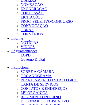
DIÁRIAS
NOMEAÇÃO
EXONERAÇÃO
CONCESSÃO
LICITAÇÕES
PROC. SELETIVO/CONCURSO
CONVOCAÇÃO
OBRAS
CONVÊNIOS
Informe
NOTÍCIAS
VÍDEOS
Regulamentações
LGPD
Governo Digital
Institucional
SOBRE A CÂMARA
ORGANOGRAMA
PLANEJAMENTO ESTRATÉGICO
CARTA DE SERVIÇOS
CONTATOS E ENDEREÇOS
LEI ORGÂNICA
REGIMENTO INTERNO
DICIONÁRIO LEGISLATIVO