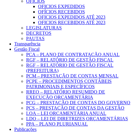
OFICIOS
OFICIOS EXPEDIDOS
OFÍCIOS RECEBIDOS
OFICIOS EXPEDIDOS ATÉ 2023
OFICIOS RECEBIDOS ATÉ 2023
LEGISLATURAS
DECRETOS
PAUTAS
Transparência
Gestão Fiscal
PCA – PLANO DE CONTRATAÇÃO ANUAL
RGF – RELATÓRIO DE GESTÃO FISCAL
RGF – RELATÓRIO DE GESTÃO FISCAL
(PREFEITURA)
PCM – PRESTAÇÃO DE CONTAS MENSAL
PCPE – PROCEDIMENTOS CONTÁBEIS
PATRIMONIAIS E ESPECÍFICOS
RREO – RELATÓRIO RESUMIDO DE
EXECUÇÃO ORÇAMENTÁRIA
PCG – PRESTAÇÃO DE CONTAS DO GOVERNO
PCS – PRESTAÇÃO DE CONTAS DA GESTÃO
LOA – LEI ORÇAMENTÁRIA ANUAL
LDO – LEI DE DIRETRIZES ORÇAMENTÁRIAS
PPA – PLANO PLURIANUAL
Publicações