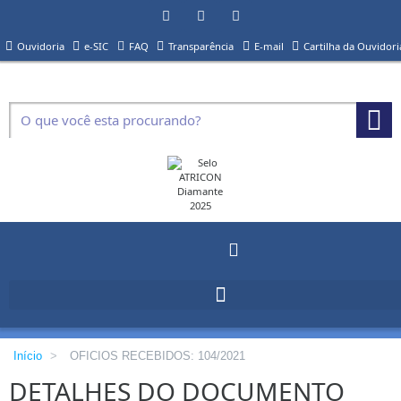
Ouvidoria
e-SIC
FAQ
Transparência
E-mail
Cartilha da Ouvidori
Início
>
OFICIOS RECEBIDOS: 104/2021
DETALHES DO DOCUMENTO