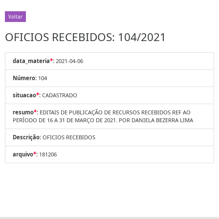
Voltar
OFICIOS RECEBIDOS: 104/2021
data_materia
*
:
2021-04-06
Número:
104
situacao
*
:
CADASTRADO
resumo
*
:
EDITAIS DE PUBLICAÇÃO DE RECURSOS RECEBIDOS REF AO
PERÍODO DE 16 A 31 DE MARÇO DE 2021. POR DANIELA BEZERRA LIMA
Descrição:
OFICIOS RECEBIDOS
arquivo
*
:
181206