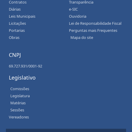
Contratos
Transparência
Diárias
e-SIC
Leis Municipais
Ouvidoria
Licitações
Lei de Responsabilidade Fiscal
Portarias
Perguntas mais Frequentes
Obras
Mapa do site
CNPJ
69.727.931/0001-92
Legislativo
Comissões
Legislatura
Matérias
Sessões
Vereadores