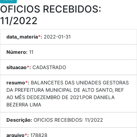
OFICIOS RECEBIDOS:
11/2022
data_materia
*
:
2022-01-31
Número:
11
situacao
*
:
CADASTRADO
resumo
*
:
BALANCETES DAS UNIDADES GESTORAS
DA PREFEITURA MUNICIPAL DE ALTO SANTO, REF
AO MÊS DEDEZEMBRO DE 2021.POR DANIELA
BEZERRA LIMA
Descrição:
OFICIOS RECEBIDOS: 11/2022
arquivo
*
:
178828