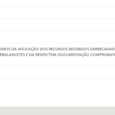
S DA APLICAÇÃO DOS RECURSOS RECEBIDOS EARRECADADO
EBALANCETES E DA RESPECTIVA DOCUMENTAÇÃO COMPROBATÓR