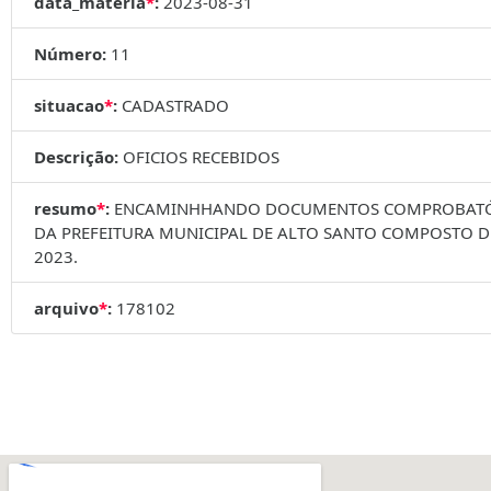
data_materia
*
:
2023-08-31
Número:
11
situacao
*
:
CADASTRADO
Descrição:
OFICIOS RECEBIDOS
resumo
*
:
ENCAMINHHANDO DOCUMENTOS COMPROBATÓRIO
DA PREFEITURA MUNICIPAL DE ALTO SANTO COMPOSTO D
2023.
arquivo
*
:
178102