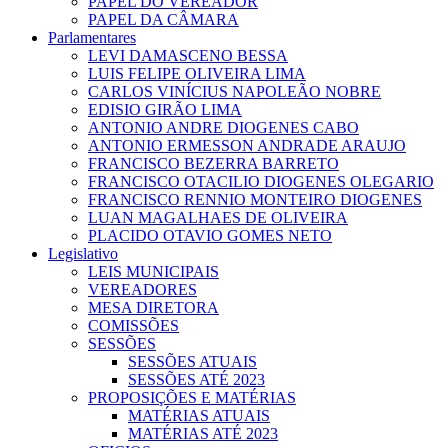
PAPEL DO VEREADOR
PAPEL DA CÂMARA
Parlamentares
LEVI DAMASCENO BESSA
LUIS FELIPE OLIVEIRA LIMA
CARLOS VINÍCIUS NAPOLEÃO NOBRE
EDISIO GIRÃO LIMA
ANTONIO ANDRE DIOGENES CABO
ANTONIO ERMESSON ANDRADE ARAUJO
FRANCISCO BEZERRA BARRETO
FRANCISCO OTACILIO DIOGENES OLEGARIO
FRANCISCO RENNIO MONTEIRO DIOGENES
LUAN MAGALHAES DE OLIVEIRA
PLACIDO OTAVIO GOMES NETO
Legislativo
LEIS MUNICIPAIS
VEREADORES
MESA DIRETORA
COMISSÕES
SESSÕES
SESSÕES ATUAIS
SESSÕES ATÉ 2023
PROPOSIÇÕES E MATÉRIAS
MATÉRIAS ATUAIS
MATÉRIAS ATÉ 2023