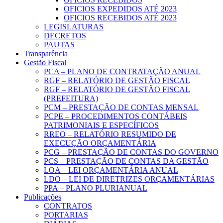
OFICIOS EXPEDIDOS ATÉ 2023
OFICIOS RECEBIDOS ATÉ 2023
LEGISLATURAS
DECRETOS
PAUTAS
Transparência
Gestão Fiscal
PCA – PLANO DE CONTRATAÇÃO ANUAL
RGF – RELATÓRIO DE GESTÃO FISCAL
RGF – RELATÓRIO DE GESTÃO FISCAL
(PREFEITURA)
PCM – PRESTAÇÃO DE CONTAS MENSAL
PCPE – PROCEDIMENTOS CONTÁBEIS
PATRIMONIAIS E ESPECÍFICOS
RREO – RELATÓRIO RESUMIDO DE
EXECUÇÃO ORÇAMENTÁRIA
PCG – PRESTAÇÃO DE CONTAS DO GOVERNO
PCS – PRESTAÇÃO DE CONTAS DA GESTÃO
LOA – LEI ORÇAMENTÁRIA ANUAL
LDO – LEI DE DIRETRIZES ORÇAMENTÁRIAS
PPA – PLANO PLURIANUAL
Publicações
CONTRATOS
PORTARIAS