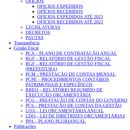
OFICIOS
OFICIOS EXPEDIDOS
OFÍCIOS RECEBIDOS
OFICIOS EXPEDIDOS ATÉ 2023
OFICIOS RECEBIDOS ATÉ 2023
LEGISLATURAS
DECRETOS
PAUTAS
Transparência
Gestão Fiscal
PCA – PLANO DE CONTRATAÇÃO ANUAL
RGF – RELATÓRIO DE GESTÃO FISCAL
RGF – RELATÓRIO DE GESTÃO FISCAL
(PREFEITURA)
PCM – PRESTAÇÃO DE CONTAS MENSAL
PCPE – PROCEDIMENTOS CONTÁBEIS
PATRIMONIAIS E ESPECÍFICOS
RREO – RELATÓRIO RESUMIDO DE
EXECUÇÃO ORÇAMENTÁRIA
PCG – PRESTAÇÃO DE CONTAS DO GOVERNO
PCS – PRESTAÇÃO DE CONTAS DA GESTÃO
LOA – LEI ORÇAMENTÁRIA ANUAL
LDO – LEI DE DIRETRIZES ORÇAMENTÁRIAS
PPA – PLANO PLURIANUAL
Publicações