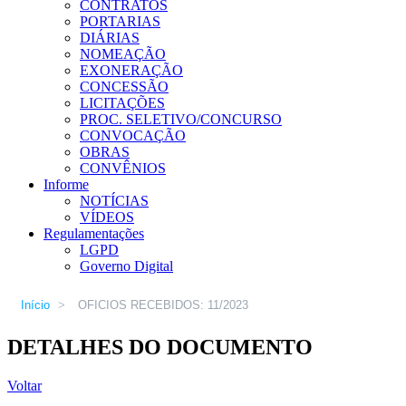
CONTRATOS
PORTARIAS
DIÁRIAS
NOMEAÇÃO
EXONERAÇÃO
CONCESSÃO
LICITAÇÕES
PROC. SELETIVO/CONCURSO
CONVOCAÇÃO
OBRAS
CONVÊNIOS
Informe
NOTÍCIAS
VÍDEOS
Regulamentações
LGPD
Governo Digital
Início
>
OFICIOS RECEBIDOS: 11/2023
DETALHES DO DOCUMENTO
Voltar