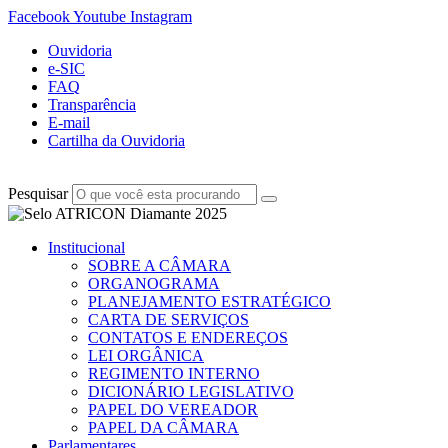
Facebook
Youtube
Instagram
Ouvidoria
e-SIC
FAQ
Transparência
E-mail
Cartilha da Ouvidoria
Pesquisar
Institucional
SOBRE A CÂMARA
ORGANOGRAMA
PLANEJAMENTO ESTRATÉGICO
CARTA DE SERVIÇOS
CONTATOS E ENDEREÇOS
LEI ORGÂNICA
REGIMENTO INTERNO
DICIONÁRIO LEGISLATIVO
PAPEL DO VEREADOR
PAPEL DA CÂMARA
Parlamentares