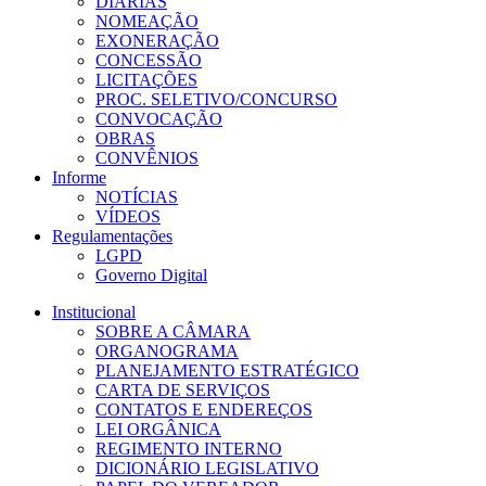
DIÁRIAS
NOMEAÇÃO
EXONERAÇÃO
CONCESSÃO
LICITAÇÕES
PROC. SELETIVO/CONCURSO
CONVOCAÇÃO
OBRAS
CONVÊNIOS
Informe
NOTÍCIAS
VÍDEOS
Regulamentações
LGPD
Governo Digital
Institucional
SOBRE A CÂMARA
ORGANOGRAMA
PLANEJAMENTO ESTRATÉGICO
CARTA DE SERVIÇOS
CONTATOS E ENDEREÇOS
LEI ORGÂNICA
REGIMENTO INTERNO
DICIONÁRIO LEGISLATIVO