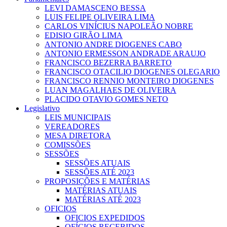
LEVI DAMASCENO BESSA
LUIS FELIPE OLIVEIRA LIMA
CARLOS VINÍCIUS NAPOLEÃO NOBRE
EDISIO GIRÃO LIMA
ANTONIO ANDRE DIOGENES CABO
ANTONIO ERMESSON ANDRADE ARAUJO
FRANCISCO BEZERRA BARRETO
FRANCISCO OTACILIO DIOGENES OLEGARIO
FRANCISCO RENNIO MONTEIRO DIOGENES
LUAN MAGALHAES DE OLIVEIRA
PLACIDO OTAVIO GOMES NETO
Legislativo
LEIS MUNICIPAIS
VEREADORES
MESA DIRETORA
COMISSÕES
SESSÕES
SESSÕES ATUAIS
SESSÕES ATÉ 2023
PROPOSIÇÕES E MATÉRIAS
MATÉRIAS ATUAIS
MATÉRIAS ATÉ 2023
OFICIOS
OFICIOS EXPEDIDOS
OFÍCIOS RECEBIDOS