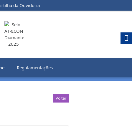
artilha da Ouvidoria
me
Regulamentações
Voltar