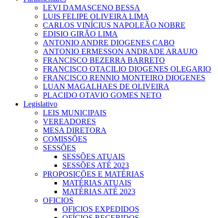
LEVI DAMASCENO BESSA
LUIS FELIPE OLIVEIRA LIMA
CARLOS VINÍCIUS NAPOLEÃO NOBRE
EDISIO GIRÃO LIMA
ANTONIO ANDRE DIOGENES CABO
ANTONIO ERMESSON ANDRADE ARAUJO
FRANCISCO BEZERRA BARRETO
FRANCISCO OTACILIO DIOGENES OLEGARIO
FRANCISCO RENNIO MONTEIRO DIOGENES
LUAN MAGALHAES DE OLIVEIRA
PLACIDO OTAVIO GOMES NETO
Legislativo
LEIS MUNICIPAIS
VEREADORES
MESA DIRETORA
COMISSÕES
SESSÕES
SESSÕES ATUAIS
SESSÕES ATÉ 2023
PROPOSIÇÕES E MATÉRIAS
MATÉRIAS ATUAIS
MATÉRIAS ATÉ 2023
OFICIOS
OFICIOS EXPEDIDOS
OFÍCIOS RECEBIDOS