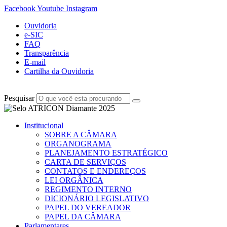
Facebook
Youtube
Instagram
Ouvidoria
e-SIC
FAQ
Transparência
E-mail
Cartilha da Ouvidoria
Pesquisar
Institucional
SOBRE A CÂMARA
ORGANOGRAMA
PLANEJAMENTO ESTRATÉGICO
CARTA DE SERVIÇOS
CONTATOS E ENDEREÇOS
LEI ORGÂNICA
REGIMENTO INTERNO
DICIONÁRIO LEGISLATIVO
PAPEL DO VEREADOR
PAPEL DA CÂMARA
Parlamentares