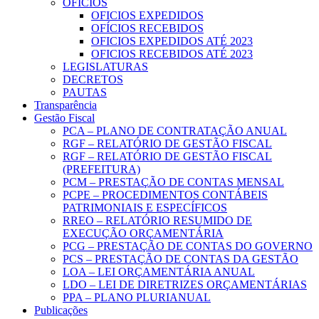
OFICIOS
OFICIOS EXPEDIDOS
OFÍCIOS RECEBIDOS
OFICIOS EXPEDIDOS ATÉ 2023
OFICIOS RECEBIDOS ATÉ 2023
LEGISLATURAS
DECRETOS
PAUTAS
Transparência
Gestão Fiscal
PCA – PLANO DE CONTRATAÇÃO ANUAL
RGF – RELATÓRIO DE GESTÃO FISCAL
RGF – RELATÓRIO DE GESTÃO FISCAL
(PREFEITURA)
PCM – PRESTAÇÃO DE CONTAS MENSAL
PCPE – PROCEDIMENTOS CONTÁBEIS
PATRIMONIAIS E ESPECÍFICOS
RREO – RELATÓRIO RESUMIDO DE
EXECUÇÃO ORÇAMENTÁRIA
PCG – PRESTAÇÃO DE CONTAS DO GOVERNO
PCS – PRESTAÇÃO DE CONTAS DA GESTÃO
LOA – LEI ORÇAMENTÁRIA ANUAL
LDO – LEI DE DIRETRIZES ORÇAMENTÁRIAS
PPA – PLANO PLURIANUAL
Publicações