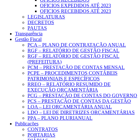
OFICIOS EXPEDIDOS ATÉ 2023
OFICIOS RECEBIDOS ATÉ 2023
LEGISLATURAS
DECRETOS
PAUTAS
Transparência
Gestão Fiscal
PCA – PLANO DE CONTRATAÇÃO ANUAL
RGF – RELATÓRIO DE GESTÃO FISCAL
RGF – RELATÓRIO DE GESTÃO FISCAL
(PREFEITURA)
PCM – PRESTAÇÃO DE CONTAS MENSAL
PCPE – PROCEDIMENTOS CONTÁBEIS
PATRIMONIAIS E ESPECÍFICOS
RREO – RELATÓRIO RESUMIDO DE
EXECUÇÃO ORÇAMENTÁRIA
PCG – PRESTAÇÃO DE CONTAS DO GOVERNO
PCS – PRESTAÇÃO DE CONTAS DA GESTÃO
LOA – LEI ORÇAMENTÁRIA ANUAL
LDO – LEI DE DIRETRIZES ORÇAMENTÁRIAS
PPA – PLANO PLURIANUAL
Publicações
CONTRATOS
PORTARIAS