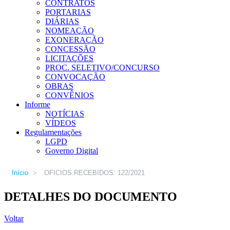
CONTRATOS
PORTARIAS
DIÁRIAS
NOMEAÇÃO
EXONERAÇÃO
CONCESSÃO
LICITAÇÕES
PROC. SELETIVO/CONCURSO
CONVOCAÇÃO
OBRAS
CONVÊNIOS
Informe
NOTÍCIAS
VÍDEOS
Regulamentações
LGPD
Governo Digital
Início
>
OFICIOS RECEBIDOS: 122/2021
DETALHES DO DOCUMENTO
Voltar