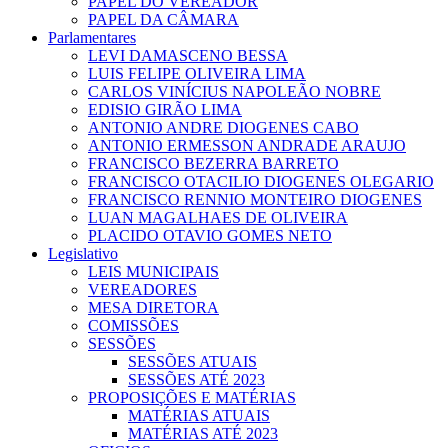
PAPEL DO VEREADOR
PAPEL DA CÂMARA
Parlamentares
LEVI DAMASCENO BESSA
LUIS FELIPE OLIVEIRA LIMA
CARLOS VINÍCIUS NAPOLEÃO NOBRE
EDISIO GIRÃO LIMA
ANTONIO ANDRE DIOGENES CABO
ANTONIO ERMESSON ANDRADE ARAUJO
FRANCISCO BEZERRA BARRETO
FRANCISCO OTACILIO DIOGENES OLEGARIO
FRANCISCO RENNIO MONTEIRO DIOGENES
LUAN MAGALHAES DE OLIVEIRA
PLACIDO OTAVIO GOMES NETO
Legislativo
LEIS MUNICIPAIS
VEREADORES
MESA DIRETORA
COMISSÕES
SESSÕES
SESSÕES ATUAIS
SESSÕES ATÉ 2023
PROPOSIÇÕES E MATÉRIAS
MATÉRIAS ATUAIS
MATÉRIAS ATÉ 2023