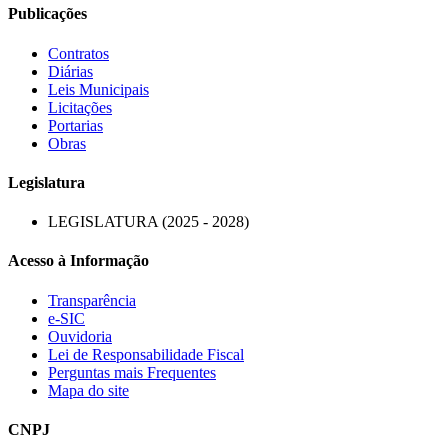
Publicações
Contratos
Diárias
Leis Municipais
Licitações
Portarias
Obras
Legislatura
LEGISLATURA (2025 - 2028)
Acesso à Informação
Transparência
e-SIC
Ouvidoria
Lei de Responsabilidade Fiscal
Perguntas mais Frequentes
Mapa do site
CNPJ