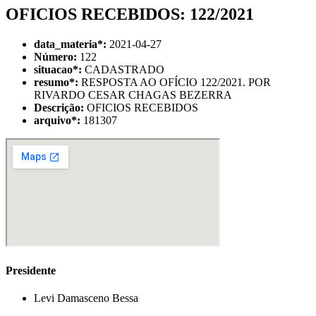
OFICIOS RECEBIDOS: 122/2021
data_materia
*
:
2021-04-27
Número:
122
situacao
*
:
CADASTRADO
resumo
*
:
RESPOSTA AO OFÍCIO 122/2021. POR
RIVARDO CESAR CHAGAS BEZERRA
Descrição:
OFICIOS RECEBIDOS
arquivo
*
:
181307
Presidente
Levi Damasceno Bessa