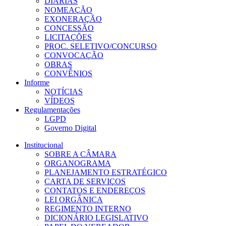
DIÁRIAS
NOMEAÇÃO
EXONERAÇÃO
CONCESSÃO
LICITAÇÕES
PROC. SELETIVO/CONCURSO
CONVOCAÇÃO
OBRAS
CONVÊNIOS
Informe
NOTÍCIAS
VÍDEOS
Regulamentações
LGPD
Governo Digital
Institucional
SOBRE A CÂMARA
ORGANOGRAMA
PLANEJAMENTO ESTRATÉGICO
CARTA DE SERVIÇOS
CONTATOS E ENDEREÇOS
LEI ORGÂNICA
REGIMENTO INTERNO
DICIONÁRIO LEGISLATIVO