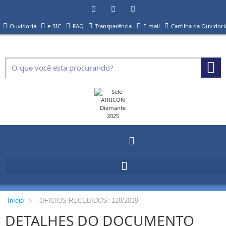
Ouvidoria
e-SIC
FAQ
Transparência
E-mail
Cartilha da Ouvidori
Início
>
OFICIOS RECEBIDOS: 128/2019
DETALHES DO DOCUMENTO