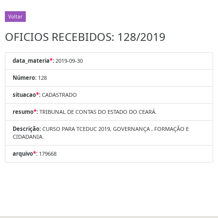
Voltar
OFICIOS RECEBIDOS: 128/2019
data_materia
*
:
2019-09-30
Número:
128
situacao
*
:
CADASTRADO
resumo
*
:
TRIBUNAL DE CONTAS DO ESTADO DO CEARÁ.
Descrição:
CURSO PARA TCEDUC 2019, GOVERNANÇA , FORMAÇÃO E
CIDADANIA.
arquivo
*
:
179668