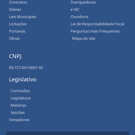
Contratos
Transparência
Diárias
e-SIC
Leis Municipais
Ouvidoria
Licitações
Lei de Responsabilidade Fiscal
Portarias
Perguntas mais Frequentes
Obras
Mapa do site
CNPJ
69.727.931/0001-92
Legislativo
Comissões
Legislatura
Matérias
Sessões
Vereadores