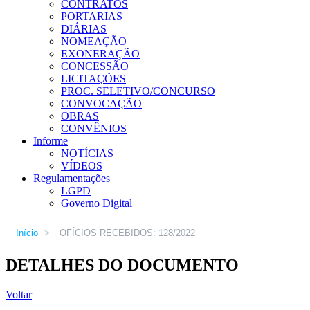
CONTRATOS
PORTARIAS
DIÁRIAS
NOMEAÇÃO
EXONERAÇÃO
CONCESSÃO
LICITAÇÕES
PROC. SELETIVO/CONCURSO
CONVOCAÇÃO
OBRAS
CONVÊNIOS
Informe
NOTÍCIAS
VÍDEOS
Regulamentações
LGPD
Governo Digital
Início
>
OFÍCIOS RECEBIDOS: 128/2022
DETALHES DO DOCUMENTO
Voltar