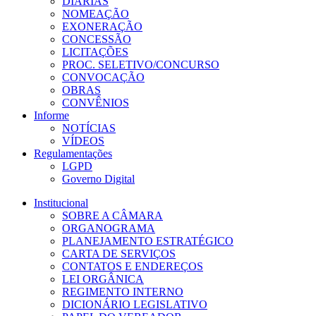
DIÁRIAS
NOMEAÇÃO
EXONERAÇÃO
CONCESSÃO
LICITAÇÕES
PROC. SELETIVO/CONCURSO
CONVOCAÇÃO
OBRAS
CONVÊNIOS
Informe
NOTÍCIAS
VÍDEOS
Regulamentações
LGPD
Governo Digital
Institucional
SOBRE A CÂMARA
ORGANOGRAMA
PLANEJAMENTO ESTRATÉGICO
CARTA DE SERVIÇOS
CONTATOS E ENDEREÇOS
LEI ORGÂNICA
REGIMENTO INTERNO
DICIONÁRIO LEGISLATIVO