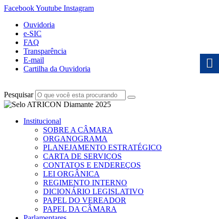
Facebook
Youtube
Instagram
Ouvidoria
e-SIC
FAQ
Transparência
E-mail
Cartilha da Ouvidoria
Pesquisar
Institucional
SOBRE A CÂMARA
ORGANOGRAMA
PLANEJAMENTO ESTRATÉGICO
CARTA DE SERVIÇOS
CONTATOS E ENDEREÇOS
LEI ORGÂNICA
REGIMENTO INTERNO
DICIONÁRIO LEGISLATIVO
PAPEL DO VEREADOR
PAPEL DA CÂMARA
Parlamentares