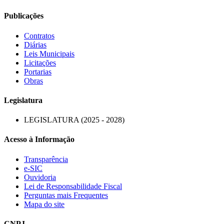
Publicações
Contratos
Diárias
Leis Municipais
Licitações
Portarias
Obras
Legislatura
LEGISLATURA (2025 - 2028)
Acesso à Informação
Transparência
e-SIC
Ouvidoria
Lei de Responsabilidade Fiscal
Perguntas mais Frequentes
Mapa do site
CNPJ