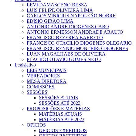
LEVI DAMASCENO BESSA
LUIS FELIPE OLIVEIRA LIMA
CARLOS VINÍCIUS NAPOLEÃO NOBRE
EDISIO GIRÃO LIMA
ANTONIO ANDRE DIOGENES CABO
ANTONIO ERMESSON ANDRADE ARAUJO
FRANCISCO BEZERRA BARRETO
FRANCISCO OTACILIO DIOGENES OLEGARIO
FRANCISCO RENNIO MONTEIRO DIOGENES
LUAN MAGALHAES DE OLIVEIRA
PLACIDO OTAVIO GOMES NETO
Legislativo
LEIS MUNICIPAIS
VEREADORES
MESA DIRETORA
COMISSÕES
SESSÕES
SESSÕES ATUAIS
SESSÕES ATÉ 2023
PROPOSIÇÕES E MATÉRIAS
MATÉRIAS ATUAIS
MATÉRIAS ATÉ 2023
OFICIOS
OFICIOS EXPEDIDOS
OFÍCIOS RECEBIDOS