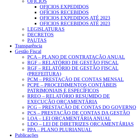
OFICIOS
OFICIOS EXPEDIDOS
OFÍCIOS RECEBIDOS
OFICIOS EXPEDIDOS ATÉ 2023
OFICIOS RECEBIDOS ATÉ 2023
LEGISLATURAS
DECRETOS
PAUTAS
Transparência
Gestão Fiscal
PCA – PLANO DE CONTRATAÇÃO ANUAL
RGF – RELATÓRIO DE GESTÃO FISCAL
RGF – RELATÓRIO DE GESTÃO FISCAL
(PREFEITURA)
PCM – PRESTAÇÃO DE CONTAS MENSAL
PCPE – PROCEDIMENTOS CONTÁBEIS
PATRIMONIAIS E ESPECÍFICOS
RREO – RELATÓRIO RESUMIDO DE
EXECUÇÃO ORÇAMENTÁRIA
PCG – PRESTAÇÃO DE CONTAS DO GOVERNO
PCS – PRESTAÇÃO DE CONTAS DA GESTÃO
LOA – LEI ORÇAMENTÁRIA ANUAL
LDO – LEI DE DIRETRIZES ORÇAMENTÁRIAS
PPA – PLANO PLURIANUAL
Publicações