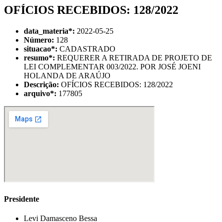
OFÍCIOS RECEBIDOS: 128/2022
data_materia
*
:
2022-05-25
Número:
128
situacao
*
:
CADASTRADO
resumo
*
:
REQUERER A RETIRADA DE PROJETO DE
LEI COMPLEMENTAR 003/2022. POR JOSÉ JOENI
HOLANDA DE ARAÚJO
Descrição:
OFÍCIOS RECEBIDOS: 128/2022
arquivo
*
:
177805
Presidente
Levi Damasceno Bessa