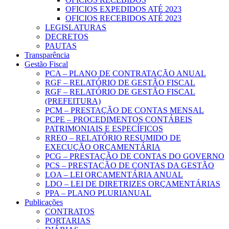
OFICIOS EXPEDIDOS ATÉ 2023
OFICIOS RECEBIDOS ATÉ 2023
LEGISLATURAS
DECRETOS
PAUTAS
Transparência
Gestão Fiscal
PCA – PLANO DE CONTRATAÇÃO ANUAL
RGF – RELATÓRIO DE GESTÃO FISCAL
RGF – RELATÓRIO DE GESTÃO FISCAL
(PREFEITURA)
PCM – PRESTAÇÃO DE CONTAS MENSAL
PCPE – PROCEDIMENTOS CONTÁBEIS
PATRIMONIAIS E ESPECÍFICOS
RREO – RELATÓRIO RESUMIDO DE
EXECUÇÃO ORÇAMENTÁRIA
PCG – PRESTAÇÃO DE CONTAS DO GOVERNO
PCS – PRESTAÇÃO DE CONTAS DA GESTÃO
LOA – LEI ORÇAMENTÁRIA ANUAL
LDO – LEI DE DIRETRIZES ORÇAMENTÁRIAS
PPA – PLANO PLURIANUAL
Publicações
CONTRATOS
PORTARIAS