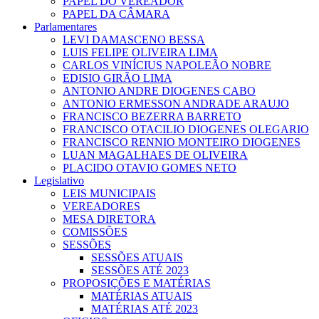
PAPEL DO VEREADOR
PAPEL DA CÂMARA
Parlamentares
LEVI DAMASCENO BESSA
LUIS FELIPE OLIVEIRA LIMA
CARLOS VINÍCIUS NAPOLEÃO NOBRE
EDISIO GIRÃO LIMA
ANTONIO ANDRE DIOGENES CABO
ANTONIO ERMESSON ANDRADE ARAUJO
FRANCISCO BEZERRA BARRETO
FRANCISCO OTACILIO DIOGENES OLEGARIO
FRANCISCO RENNIO MONTEIRO DIOGENES
LUAN MAGALHAES DE OLIVEIRA
PLACIDO OTAVIO GOMES NETO
Legislativo
LEIS MUNICIPAIS
VEREADORES
MESA DIRETORA
COMISSÕES
SESSÕES
SESSÕES ATUAIS
SESSÕES ATÉ 2023
PROPOSIÇÕES E MATÉRIAS
MATÉRIAS ATUAIS
MATÉRIAS ATÉ 2023