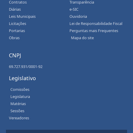
Contratos
Transparência
Diárias
e-SIC
Leis Municipais
Ouvidoria
Licitações
Lei de Responsabilidade Fiscal
Portarias
Perguntas mais Frequentes
Obras
Mapa do site
CNPJ
69.727.931/0001-92
Legislativo
Comissões
Legislatura
Matérias
Sessões
Vereadores