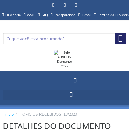
Ouvidoria
e-SIC
FAQ
Transparência
E-mail
Cartilha da Ouvidori
Início
>
OFICIOS RECEBIDOS: 13/2020
DETALHES DO DOCUMENTO