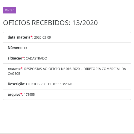
Voltar
OFICIOS RECEBIDOS: 13/2020
data_materia
*
:
2020-03-09
Número:
13
situacao
*
:
CADASTRADO
resumo
*
:
RESPOSTAS AO OFICIO Nº 016-2020. - DIRETORIA COMERCIAL DA
CAGECE
Descrição:
OFICIOS RECEBIDOS: 13/2020
arquivo
*
:
178955