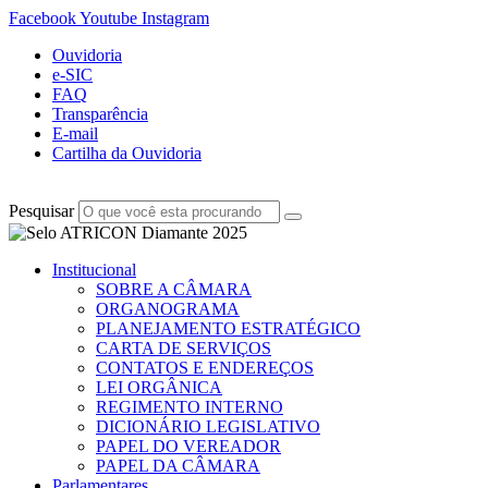
Facebook
Youtube
Instagram
Ouvidoria
e-SIC
FAQ
Transparência
E-mail
Cartilha da Ouvidoria
Pesquisar
Institucional
SOBRE A CÂMARA
ORGANOGRAMA
PLANEJAMENTO ESTRATÉGICO
CARTA DE SERVIÇOS
CONTATOS E ENDEREÇOS
LEI ORGÂNICA
REGIMENTO INTERNO
DICIONÁRIO LEGISLATIVO
PAPEL DO VEREADOR
PAPEL DA CÂMARA
Parlamentares