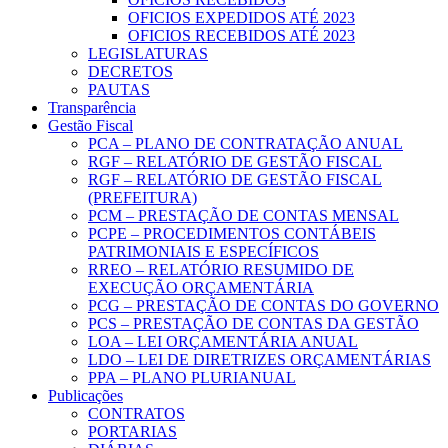
OFICIOS EXPEDIDOS ATÉ 2023
OFICIOS RECEBIDOS ATÉ 2023
LEGISLATURAS
DECRETOS
PAUTAS
Transparência
Gestão Fiscal
PCA – PLANO DE CONTRATAÇÃO ANUAL
RGF – RELATÓRIO DE GESTÃO FISCAL
RGF – RELATÓRIO DE GESTÃO FISCAL
(PREFEITURA)
PCM – PRESTAÇÃO DE CONTAS MENSAL
PCPE – PROCEDIMENTOS CONTÁBEIS
PATRIMONIAIS E ESPECÍFICOS
RREO – RELATÓRIO RESUMIDO DE
EXECUÇÃO ORÇAMENTÁRIA
PCG – PRESTAÇÃO DE CONTAS DO GOVERNO
PCS – PRESTAÇÃO DE CONTAS DA GESTÃO
LOA – LEI ORÇAMENTÁRIA ANUAL
LDO – LEI DE DIRETRIZES ORÇAMENTÁRIAS
PPA – PLANO PLURIANUAL
Publicações
CONTRATOS
PORTARIAS