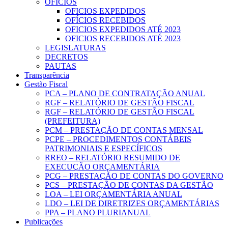
OFICIOS
OFICIOS EXPEDIDOS
OFÍCIOS RECEBIDOS
OFICIOS EXPEDIDOS ATÉ 2023
OFICIOS RECEBIDOS ATÉ 2023
LEGISLATURAS
DECRETOS
PAUTAS
Transparência
Gestão Fiscal
PCA – PLANO DE CONTRATAÇÃO ANUAL
RGF – RELATÓRIO DE GESTÃO FISCAL
RGF – RELATÓRIO DE GESTÃO FISCAL
(PREFEITURA)
PCM – PRESTAÇÃO DE CONTAS MENSAL
PCPE – PROCEDIMENTOS CONTÁBEIS
PATRIMONIAIS E ESPECÍFICOS
RREO – RELATÓRIO RESUMIDO DE
EXECUÇÃO ORÇAMENTÁRIA
PCG – PRESTAÇÃO DE CONTAS DO GOVERNO
PCS – PRESTAÇÃO DE CONTAS DA GESTÃO
LOA – LEI ORÇAMENTÁRIA ANUAL
LDO – LEI DE DIRETRIZES ORÇAMENTÁRIAS
PPA – PLANO PLURIANUAL
Publicações