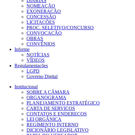
DIÁRIAS
NOMEAÇÃO
EXONERAÇÃO
CONCESSÃO
LICITAÇÕES
PROC. SELETIVO/CONCURSO
CONVOCAÇÃO
OBRAS
CONVÊNIOS
Informe
NOTÍCIAS
VÍDEOS
Regulamentações
LGPD
Governo Digital
Institucional
SOBRE A CÂMARA
ORGANOGRAMA
PLANEJAMENTO ESTRATÉGICO
CARTA DE SERVIÇOS
CONTATOS E ENDEREÇOS
LEI ORGÂNICA
REGIMENTO INTERNO
DICIONÁRIO LEGISLATIVO