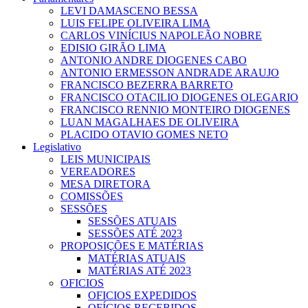
LEVI DAMASCENO BESSA
LUIS FELIPE OLIVEIRA LIMA
CARLOS VINÍCIUS NAPOLEÃO NOBRE
EDISIO GIRÃO LIMA
ANTONIO ANDRE DIOGENES CABO
ANTONIO ERMESSON ANDRADE ARAUJO
FRANCISCO BEZERRA BARRETO
FRANCISCO OTACILIO DIOGENES OLEGARIO
FRANCISCO RENNIO MONTEIRO DIOGENES
LUAN MAGALHAES DE OLIVEIRA
PLACIDO OTAVIO GOMES NETO
Legislativo
LEIS MUNICIPAIS
VEREADORES
MESA DIRETORA
COMISSÕES
SESSÕES
SESSÕES ATUAIS
SESSÕES ATÉ 2023
PROPOSIÇÕES E MATÉRIAS
MATÉRIAS ATUAIS
MATÉRIAS ATÉ 2023
OFICIOS
OFICIOS EXPEDIDOS
OFÍCIOS RECEBIDOS