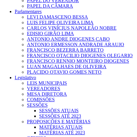
PAPEL DO VEREADOR
PAPEL DA CÂMARA
Parlamentares
LEVI DAMASCENO BESSA
LUIS FELIPE OLIVEIRA LIMA
CARLOS VINÍCIUS NAPOLEÃO NOBRE
EDISIO GIRÃO LIMA
ANTONIO ANDRE DIOGENES CABO
ANTONIO ERMESSON ANDRADE ARAUJO
FRANCISCO BEZERRA BARRETO
FRANCISCO OTACILIO DIOGENES OLEGARIO
FRANCISCO RENNIO MONTEIRO DIOGENES
LUAN MAGALHAES DE OLIVEIRA
PLACIDO OTAVIO GOMES NETO
Legislativo
LEIS MUNICIPAIS
VEREADORES
MESA DIRETORA
COMISSÕES
SESSÕES
SESSÕES ATUAIS
SESSÕES ATÉ 2023
PROPOSIÇÕES E MATÉRIAS
MATÉRIAS ATUAIS
MATÉRIAS ATÉ 2023