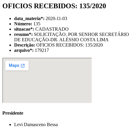
OFICIOS RECEBIDOS: 135/2020
data_materia
*
:
2020-11-03
Número:
135
situacao
*
:
CADASTRADO
resumo
*
:
SOLICITAÇÃO. POR SENHOR SECRETÁRIO
DE EDUCAÇÃO-DR. ALÉSSIO COSTA LIMA
Descrição:
OFICIOS RECEBIDOS: 135/2020
arquivo
*
:
179217
Presidente
Levi Damasceno Bessa