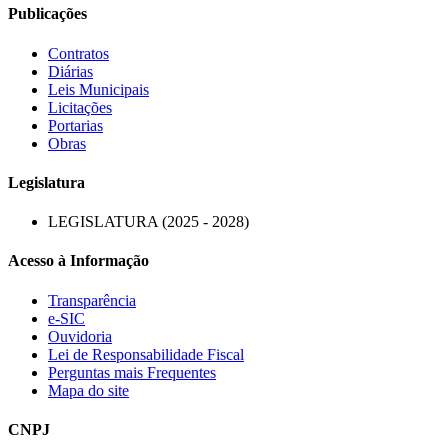
Publicações
Contratos
Diárias
Leis Municipais
Licitações
Portarias
Obras
Legislatura
LEGISLATURA (2025 - 2028)
Acesso à Informação
Transparência
e-SIC
Ouvidoria
Lei de Responsabilidade Fiscal
Perguntas mais Frequentes
Mapa do site
CNPJ