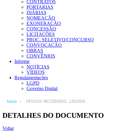
CONTRATOS
PORTARIAS
DIÁRIAS
NOMEAÇÃO
EXONERAÇÃO
CONCESSÃO
LICITAÇÕES
PROC. SELETIVO/CONCURSO
CONVOCAÇÃO
OBRAS
CONVÊNIOS
Informe
NOTÍCIAS
VÍDEOS
Regulamentações
LGPD
Governo Digital
Início
>
OFICIOS RECEBIDOS: 135/2020
DETALHES DO DOCUMENTO
Voltar