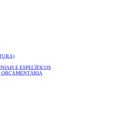
ITURA)
IAIS E ESPECÍFICOS
O ORÇAMENTÁRIA