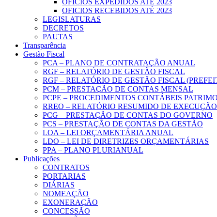
OFICIOS EXPEDIDOS ATÉ 2023
OFICIOS RECEBIDOS ATÉ 2023
LEGISLATURAS
DECRETOS
PAUTAS
Transparência
Gestão Fiscal
PCA – PLANO DE CONTRATAÇÃO ANUAL
RGF – RELATÓRIO DE GESTÃO FISCAL
RGF – RELATÓRIO DE GESTÃO FISCAL (PREFE
PCM – PRESTAÇÃO DE CONTAS MENSAL
PCPE – PROCEDIMENTOS CONTÁBEIS PATRIMON
RREO – RELATÓRIO RESUMIDO DE EXECUÇÃ
PCG – PRESTAÇÃO DE CONTAS DO GOVERNO
PCS – PRESTAÇÃO DE CONTAS DA GESTÃO
LOA – LEI ORÇAMENTÁRIA ANUAL
LDO – LEI DE DIRETRIZES ORÇAMENTÁRIAS
PPA – PLANO PLURIANUAL
Publicações
CONTRATOS
PORTARIAS
DIÁRIAS
NOMEAÇÃO
EXONERAÇÃO
CONCESSÃO