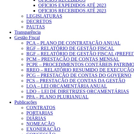
OFICIOS EXPEDIDOS ATÉ 2023
OFICIOS RECEBIDOS ATÉ 2023
LEGISLATURAS
DECRETOS
PAUTAS
Transparência
Gestão Fiscal
PCA – PLANO DE CONTRATAÇÃO ANUAL
RGF – RELATÓRIO DE GESTÃO FISCAL
RGF – RELATÓRIO DE GESTÃO FISCAL (PREFE
PCM – PRESTAÇÃO DE CONTAS MENSAL
PCPE – PROCEDIMENTOS CONTÁBEIS PATRIMON
RREO – RELATÓRIO RESUMIDO DE EXECUÇÃ
PCG – PRESTAÇÃO DE CONTAS DO GOVERNO
PCS – PRESTAÇÃO DE CONTAS DA GESTÃO
LOA – LEI ORÇAMENTÁRIA ANUAL
LDO – LEI DE DIRETRIZES ORÇAMENTÁRIAS
PPA – PLANO PLURIANUAL
Publicações
CONTRATOS
PORTARIAS
DIÁRIAS
NOMEAÇÃO
EXONERAÇÃO