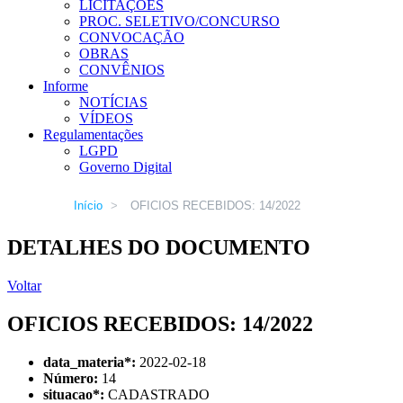
LICITAÇÕES
PROC. SELETIVO/CONCURSO
CONVOCAÇÃO
OBRAS
CONVÊNIOS
Informe
NOTÍCIAS
VÍDEOS
Regulamentações
LGPD
Governo Digital
Início
>
OFICIOS RECEBIDOS: 14/2022
DETALHES DO DOCUMENTO
Voltar
OFICIOS RECEBIDOS: 14/2022
data_materia
*
:
2022-02-18
Número:
14
situacao
*
:
CADASTRADO