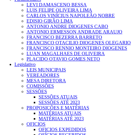
LEVI DAMASCENO BESSA
LUIS FELIPE OLIVEIRA LIMA
CARLOS VINÍCIUS NAPOLEÃO NOBRE
EDISIO GIRÃO LIMA
ANTONIO ANDRE DIOGENES CABO
ANTONIO ERMESSON ANDRADE ARAUJO
FRANCISCO BEZERRA BARRETO
FRANCISCO OTACILIO DIOGENES OLEGARIO
FRANCISCO RENNIO MONTEIRO DIOGENES
LUAN MAGALHAES DE OLIVEIRA
PLACIDO OTAVIO GOMES NETO
Legislativo
LEIS MUNICIPAIS
VEREADORES
MESA DIRETORA
COMISSÕES
SESSÕES
SESSÕES ATUAIS
SESSÕES ATÉ 2023
PROPOSIÇÕES E MATÉRIAS
MATÉRIAS ATUAIS
MATÉRIAS ATÉ 2023
OFICIOS
OFICIOS EXPEDIDOS
OFÍCIOS RECEBIDOS