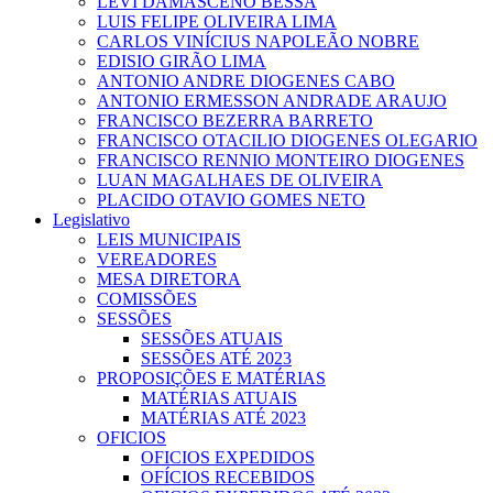
LEVI DAMASCENO BESSA
LUIS FELIPE OLIVEIRA LIMA
CARLOS VINÍCIUS NAPOLEÃO NOBRE
EDISIO GIRÃO LIMA
ANTONIO ANDRE DIOGENES CABO
ANTONIO ERMESSON ANDRADE ARAUJO
FRANCISCO BEZERRA BARRETO
FRANCISCO OTACILIO DIOGENES OLEGARIO
FRANCISCO RENNIO MONTEIRO DIOGENES
LUAN MAGALHAES DE OLIVEIRA
PLACIDO OTAVIO GOMES NETO
Legislativo
LEIS MUNICIPAIS
VEREADORES
MESA DIRETORA
COMISSÕES
SESSÕES
SESSÕES ATUAIS
SESSÕES ATÉ 2023
PROPOSIÇÕES E MATÉRIAS
MATÉRIAS ATUAIS
MATÉRIAS ATÉ 2023
OFICIOS
OFICIOS EXPEDIDOS
OFÍCIOS RECEBIDOS