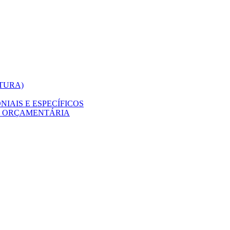
ITURA)
IAIS E ESPECÍFICOS
O ORÇAMENTÁRIA