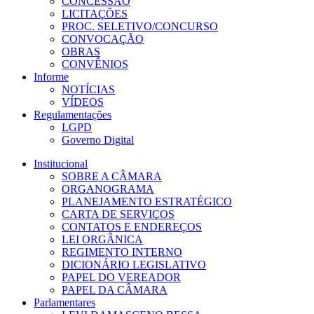
CONCESSÃO
LICITAÇÕES
PROC. SELETIVO/CONCURSO
CONVOCAÇÃO
OBRAS
CONVÊNIOS
Informe
NOTÍCIAS
VÍDEOS
Regulamentações
LGPD
Governo Digital
Institucional
SOBRE A CÂMARA
ORGANOGRAMA
PLANEJAMENTO ESTRATÉGICO
CARTA DE SERVIÇOS
CONTATOS E ENDEREÇOS
LEI ORGÂNICA
REGIMENTO INTERNO
DICIONÁRIO LEGISLATIVO
PAPEL DO VEREADOR
PAPEL DA CÂMARA
Parlamentares