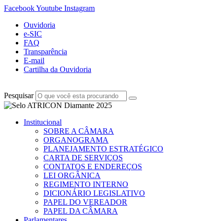
Facebook
Youtube
Instagram
Ouvidoria
e-SIC
FAQ
Transparência
E-mail
Cartilha da Ouvidoria
Pesquisar
Institucional
SOBRE A CÂMARA
ORGANOGRAMA
PLANEJAMENTO ESTRATÉGICO
CARTA DE SERVIÇOS
CONTATOS E ENDEREÇOS
LEI ORGÂNICA
REGIMENTO INTERNO
DICIONÁRIO LEGISLATIVO
PAPEL DO VEREADOR
PAPEL DA CÂMARA
Parlamentares