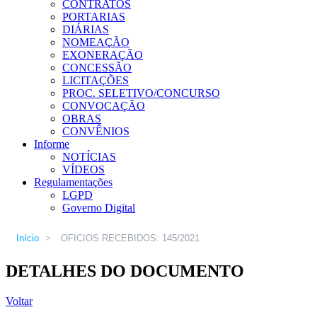
CONTRATOS
PORTARIAS
DIÁRIAS
NOMEAÇÃO
EXONERAÇÃO
CONCESSÃO
LICITAÇÕES
PROC. SELETIVO/CONCURSO
CONVOCAÇÃO
OBRAS
CONVÊNIOS
Informe
NOTÍCIAS
VÍDEOS
Regulamentações
LGPD
Governo Digital
Início
>
OFICIOS RECEBIDOS: 145/2021
DETALHES DO DOCUMENTO
Voltar