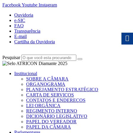
Facebook
Youtube
Instagram
Ouvidoria
e-SIC
FAQ
Transparência
E-mail
Cartilha da Ouvidoria
Pesquisar
Institucional
SOBRE A CÂMARA
ORGANOGRAMA
PLANEJAMENTO ESTRATÉGICO
CARTA DE SERVIÇOS
CONTATOS E ENDEREÇOS
LEI ORGÂNICA
REGIMENTO INTERNO
DICIONÁRIO LEGISLATIVO
PAPEL DO VEREADOR
PAPEL DA CÂMARA
Parlamentares