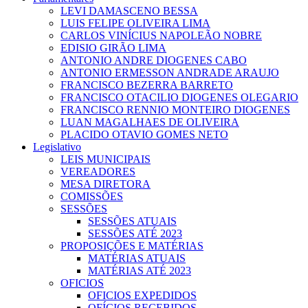
LEVI DAMASCENO BESSA
LUIS FELIPE OLIVEIRA LIMA
CARLOS VINÍCIUS NAPOLEÃO NOBRE
EDISIO GIRÃO LIMA
ANTONIO ANDRE DIOGENES CABO
ANTONIO ERMESSON ANDRADE ARAUJO
FRANCISCO BEZERRA BARRETO
FRANCISCO OTACILIO DIOGENES OLEGARIO
FRANCISCO RENNIO MONTEIRO DIOGENES
LUAN MAGALHAES DE OLIVEIRA
PLACIDO OTAVIO GOMES NETO
Legislativo
LEIS MUNICIPAIS
VEREADORES
MESA DIRETORA
COMISSÕES
SESSÕES
SESSÕES ATUAIS
SESSÕES ATÉ 2023
PROPOSIÇÕES E MATÉRIAS
MATÉRIAS ATUAIS
MATÉRIAS ATÉ 2023
OFICIOS
OFICIOS EXPEDIDOS
OFÍCIOS RECEBIDOS