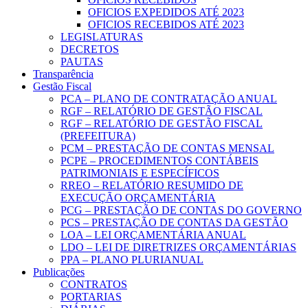
OFICIOS EXPEDIDOS ATÉ 2023
OFICIOS RECEBIDOS ATÉ 2023
LEGISLATURAS
DECRETOS
PAUTAS
Transparência
Gestão Fiscal
PCA – PLANO DE CONTRATAÇÃO ANUAL
RGF – RELATÓRIO DE GESTÃO FISCAL
RGF – RELATÓRIO DE GESTÃO FISCAL
(PREFEITURA)
PCM – PRESTAÇÃO DE CONTAS MENSAL
PCPE – PROCEDIMENTOS CONTÁBEIS
PATRIMONIAIS E ESPECÍFICOS
RREO – RELATÓRIO RESUMIDO DE
EXECUÇÃO ORÇAMENTÁRIA
PCG – PRESTAÇÃO DE CONTAS DO GOVERNO
PCS – PRESTAÇÃO DE CONTAS DA GESTÃO
LOA – LEI ORÇAMENTÁRIA ANUAL
LDO – LEI DE DIRETRIZES ORÇAMENTÁRIAS
PPA – PLANO PLURIANUAL
Publicações
CONTRATOS
PORTARIAS