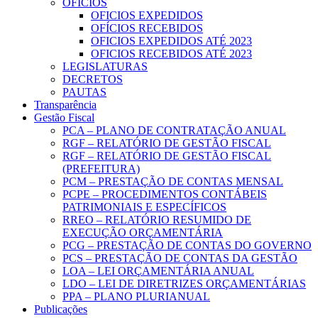
OFICIOS
OFICIOS EXPEDIDOS
OFÍCIOS RECEBIDOS
OFICIOS EXPEDIDOS ATÉ 2023
OFICIOS RECEBIDOS ATÉ 2023
LEGISLATURAS
DECRETOS
PAUTAS
Transparência
Gestão Fiscal
PCA – PLANO DE CONTRATAÇÃO ANUAL
RGF – RELATÓRIO DE GESTÃO FISCAL
RGF – RELATÓRIO DE GESTÃO FISCAL
(PREFEITURA)
PCM – PRESTAÇÃO DE CONTAS MENSAL
PCPE – PROCEDIMENTOS CONTÁBEIS
PATRIMONIAIS E ESPECÍFICOS
RREO – RELATÓRIO RESUMIDO DE
EXECUÇÃO ORÇAMENTÁRIA
PCG – PRESTAÇÃO DE CONTAS DO GOVERNO
PCS – PRESTAÇÃO DE CONTAS DA GESTÃO
LOA – LEI ORÇAMENTÁRIA ANUAL
LDO – LEI DE DIRETRIZES ORÇAMENTÁRIAS
PPA – PLANO PLURIANUAL
Publicações