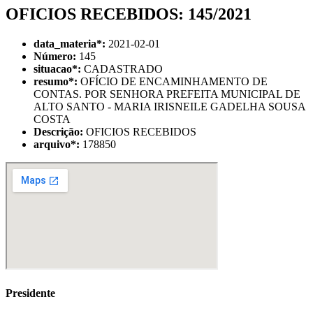
OFICIOS RECEBIDOS: 145/2021
data_materia
*
:
2021-02-01
Número:
145
situacao
*
:
CADASTRADO
resumo
*
:
OFÍCIO DE ENCAMINHAMENTO DE
CONTAS. POR SENHORA PREFEITA MUNICIPAL DE
ALTO SANTO - MARIA IRISNEILE GADELHA SOUSA
COSTA
Descrição:
OFICIOS RECEBIDOS
arquivo
*
:
178850
Presidente