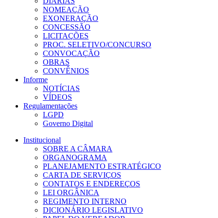
DIÁRIAS
NOMEAÇÃO
EXONERAÇÃO
CONCESSÃO
LICITAÇÕES
PROC. SELETIVO/CONCURSO
CONVOCAÇÃO
OBRAS
CONVÊNIOS
Informe
NOTÍCIAS
VÍDEOS
Regulamentações
LGPD
Governo Digital
Institucional
SOBRE A CÂMARA
ORGANOGRAMA
PLANEJAMENTO ESTRATÉGICO
CARTA DE SERVIÇOS
CONTATOS E ENDEREÇOS
LEI ORGÂNICA
REGIMENTO INTERNO
DICIONÁRIO LEGISLATIVO