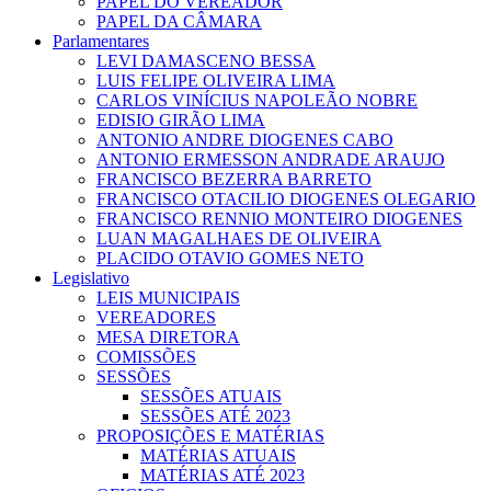
PAPEL DO VEREADOR
PAPEL DA CÂMARA
Parlamentares
LEVI DAMASCENO BESSA
LUIS FELIPE OLIVEIRA LIMA
CARLOS VINÍCIUS NAPOLEÃO NOBRE
EDISIO GIRÃO LIMA
ANTONIO ANDRE DIOGENES CABO
ANTONIO ERMESSON ANDRADE ARAUJO
FRANCISCO BEZERRA BARRETO
FRANCISCO OTACILIO DIOGENES OLEGARIO
FRANCISCO RENNIO MONTEIRO DIOGENES
LUAN MAGALHAES DE OLIVEIRA
PLACIDO OTAVIO GOMES NETO
Legislativo
LEIS MUNICIPAIS
VEREADORES
MESA DIRETORA
COMISSÕES
SESSÕES
SESSÕES ATUAIS
SESSÕES ATÉ 2023
PROPOSIÇÕES E MATÉRIAS
MATÉRIAS ATUAIS
MATÉRIAS ATÉ 2023