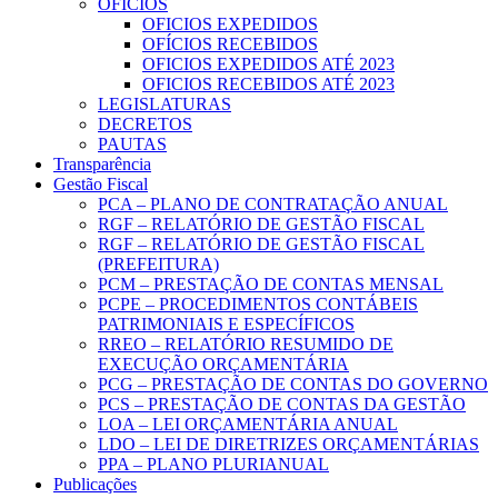
OFICIOS
OFICIOS EXPEDIDOS
OFÍCIOS RECEBIDOS
OFICIOS EXPEDIDOS ATÉ 2023
OFICIOS RECEBIDOS ATÉ 2023
LEGISLATURAS
DECRETOS
PAUTAS
Transparência
Gestão Fiscal
PCA – PLANO DE CONTRATAÇÃO ANUAL
RGF – RELATÓRIO DE GESTÃO FISCAL
RGF – RELATÓRIO DE GESTÃO FISCAL
(PREFEITURA)
PCM – PRESTAÇÃO DE CONTAS MENSAL
PCPE – PROCEDIMENTOS CONTÁBEIS
PATRIMONIAIS E ESPECÍFICOS
RREO – RELATÓRIO RESUMIDO DE
EXECUÇÃO ORÇAMENTÁRIA
PCG – PRESTAÇÃO DE CONTAS DO GOVERNO
PCS – PRESTAÇÃO DE CONTAS DA GESTÃO
LOA – LEI ORÇAMENTÁRIA ANUAL
LDO – LEI DE DIRETRIZES ORÇAMENTÁRIAS
PPA – PLANO PLURIANUAL
Publicações