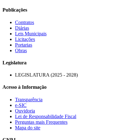
Publicações
Contratos
Diárias
Leis Municipais
Licitações
Portarias
Obras
Legislatura
LEGISLATURA (2025 - 2028)
Acesso à Informação
Transparência
e-SIC
Ouvidoria
Lei de Responsabilidade Fiscal
Perguntas mais Frequentes
Mapa do site
CNPJ