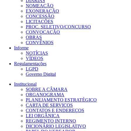
DIÁRIAS
NOMEAÇÃO
EXONERAÇÃO
CONCESSÃO
LICITAÇÕES
PROC. SELETIVO/CONCURSO
CONVOCAÇÃO
OBRAS
CONVÊNIOS
Informe
NOTÍCIAS
VÍDEOS
Regulamentações
LGPD
Governo Digital
Institucional
SOBRE A CÂMARA
ORGANOGRAMA
PLANEJAMENTO ESTRATÉGICO
CARTA DE SERVIÇOS
CONTATOS E ENDEREÇOS
LEI ORGÂNICA
REGIMENTO INTERNO
DICIONÁRIO LEGISLATIVO