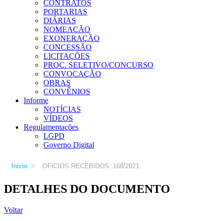
CONTRATOS
PORTARIAS
DIÁRIAS
NOMEAÇÃO
EXONERAÇÃO
CONCESSÃO
LICITAÇÕES
PROC. SELETIVO/CONCURSO
CONVOCAÇÃO
OBRAS
CONVÊNIOS
Informe
NOTÍCIAS
VÍDEOS
Regulamentações
LGPD
Governo Digital
Início
>
OFICIOS RECEBIDOS: 168/2021
DETALHES DO DOCUMENTO
Voltar