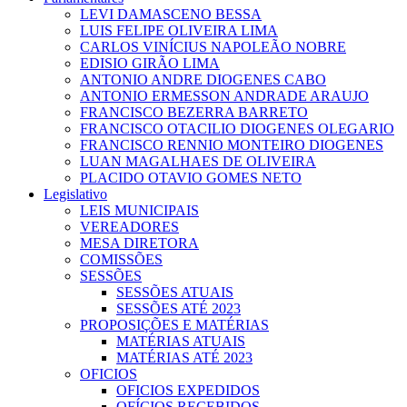
LEVI DAMASCENO BESSA
LUIS FELIPE OLIVEIRA LIMA
CARLOS VINÍCIUS NAPOLEÃO NOBRE
EDISIO GIRÃO LIMA
ANTONIO ANDRE DIOGENES CABO
ANTONIO ERMESSON ANDRADE ARAUJO
FRANCISCO BEZERRA BARRETO
FRANCISCO OTACILIO DIOGENES OLEGARIO
FRANCISCO RENNIO MONTEIRO DIOGENES
LUAN MAGALHAES DE OLIVEIRA
PLACIDO OTAVIO GOMES NETO
Legislativo
LEIS MUNICIPAIS
VEREADORES
MESA DIRETORA
COMISSÕES
SESSÕES
SESSÕES ATUAIS
SESSÕES ATÉ 2023
PROPOSIÇÕES E MATÉRIAS
MATÉRIAS ATUAIS
MATÉRIAS ATÉ 2023
OFICIOS
OFICIOS EXPEDIDOS
OFÍCIOS RECEBIDOS