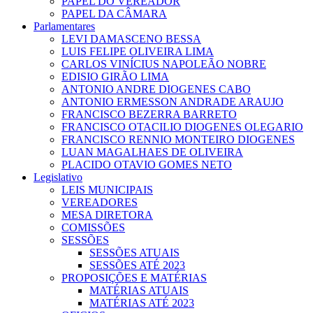
PAPEL DO VEREADOR
PAPEL DA CÂMARA
Parlamentares
LEVI DAMASCENO BESSA
LUIS FELIPE OLIVEIRA LIMA
CARLOS VINÍCIUS NAPOLEÃO NOBRE
EDISIO GIRÃO LIMA
ANTONIO ANDRE DIOGENES CABO
ANTONIO ERMESSON ANDRADE ARAUJO
FRANCISCO BEZERRA BARRETO
FRANCISCO OTACILIO DIOGENES OLEGARIO
FRANCISCO RENNIO MONTEIRO DIOGENES
LUAN MAGALHAES DE OLIVEIRA
PLACIDO OTAVIO GOMES NETO
Legislativo
LEIS MUNICIPAIS
VEREADORES
MESA DIRETORA
COMISSÕES
SESSÕES
SESSÕES ATUAIS
SESSÕES ATÉ 2023
PROPOSIÇÕES E MATÉRIAS
MATÉRIAS ATUAIS
MATÉRIAS ATÉ 2023