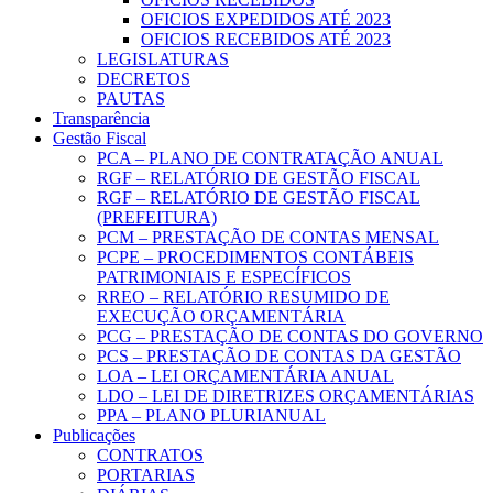
OFICIOS EXPEDIDOS ATÉ 2023
OFICIOS RECEBIDOS ATÉ 2023
LEGISLATURAS
DECRETOS
PAUTAS
Transparência
Gestão Fiscal
PCA – PLANO DE CONTRATAÇÃO ANUAL
RGF – RELATÓRIO DE GESTÃO FISCAL
RGF – RELATÓRIO DE GESTÃO FISCAL
(PREFEITURA)
PCM – PRESTAÇÃO DE CONTAS MENSAL
PCPE – PROCEDIMENTOS CONTÁBEIS
PATRIMONIAIS E ESPECÍFICOS
RREO – RELATÓRIO RESUMIDO DE
EXECUÇÃO ORÇAMENTÁRIA
PCG – PRESTAÇÃO DE CONTAS DO GOVERNO
PCS – PRESTAÇÃO DE CONTAS DA GESTÃO
LOA – LEI ORÇAMENTÁRIA ANUAL
LDO – LEI DE DIRETRIZES ORÇAMENTÁRIAS
PPA – PLANO PLURIANUAL
Publicações
CONTRATOS
PORTARIAS