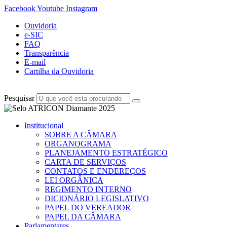
Facebook
Youtube
Instagram
Ouvidoria
e-SIC
FAQ
Transparência
E-mail
Cartilha da Ouvidoria
Pesquisar
Institucional
SOBRE A CÂMARA
ORGANOGRAMA
PLANEJAMENTO ESTRATÉGICO
CARTA DE SERVIÇOS
CONTATOS E ENDEREÇOS
LEI ORGÂNICA
REGIMENTO INTERNO
DICIONÁRIO LEGISLATIVO
PAPEL DO VEREADOR
PAPEL DA CÂMARA
Parlamentares