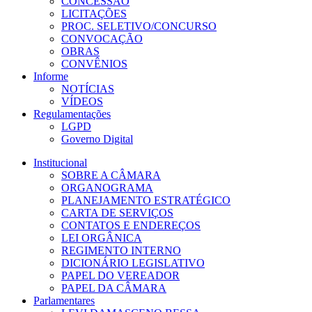
CONCESSÃO
LICITAÇÕES
PROC. SELETIVO/CONCURSO
CONVOCAÇÃO
OBRAS
CONVÊNIOS
Informe
NOTÍCIAS
VÍDEOS
Regulamentações
LGPD
Governo Digital
Institucional
SOBRE A CÂMARA
ORGANOGRAMA
PLANEJAMENTO ESTRATÉGICO
CARTA DE SERVIÇOS
CONTATOS E ENDEREÇOS
LEI ORGÂNICA
REGIMENTO INTERNO
DICIONÁRIO LEGISLATIVO
PAPEL DO VEREADOR
PAPEL DA CÂMARA
Parlamentares