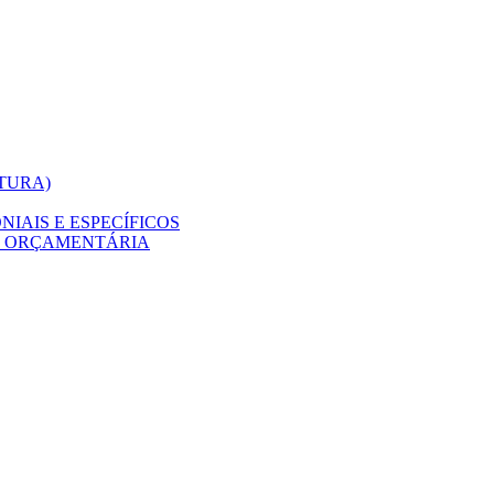
ITURA)
IAIS E ESPECÍFICOS
O ORÇAMENTÁRIA