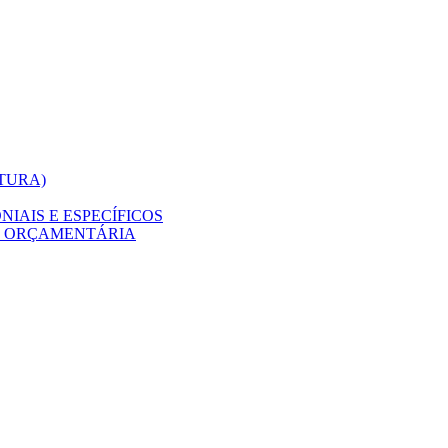
ITURA)
IAIS E ESPECÍFICOS
O ORÇAMENTÁRIA