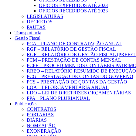
OFICIOS EXPEDIDOS ATÉ 2023
OFICIOS RECEBIDOS ATÉ 2023
LEGISLATURAS
DECRETOS
PAUTAS
Transparência
Gestão Fiscal
PCA – PLANO DE CONTRATAÇÃO ANUAL
RGF – RELATÓRIO DE GESTÃO FISCAL
RGF – RELATÓRIO DE GESTÃO FISCAL (PREFE
PCM – PRESTAÇÃO DE CONTAS MENSAL
PCPE – PROCEDIMENTOS CONTÁBEIS PATRIMON
RREO – RELATÓRIO RESUMIDO DE EXECUÇÃ
PCG – PRESTAÇÃO DE CONTAS DO GOVERNO
PCS – PRESTAÇÃO DE CONTAS DA GESTÃO
LOA – LEI ORÇAMENTÁRIA ANUAL
LDO – LEI DE DIRETRIZES ORÇAMENTÁRIAS
PPA – PLANO PLURIANUAL
Publicações
CONTRATOS
PORTARIAS
DIÁRIAS
NOMEAÇÃO
EXONERAÇÃO