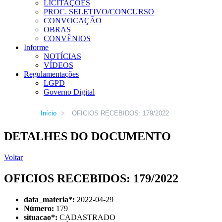
LICITAÇÕES
PROC. SELETIVO/CONCURSO
CONVOCAÇÃO
OBRAS
CONVÊNIOS
Informe
NOTÍCIAS
VÍDEOS
Regulamentações
LGPD
Governo Digital
Início
>
OFICIOS RECEBIDOS: 179/2022
DETALHES DO DOCUMENTO
Voltar
OFICIOS RECEBIDOS: 179/2022
data_materia
*
:
2022-04-29
Número:
179
situacao
*
:
CADASTRADO