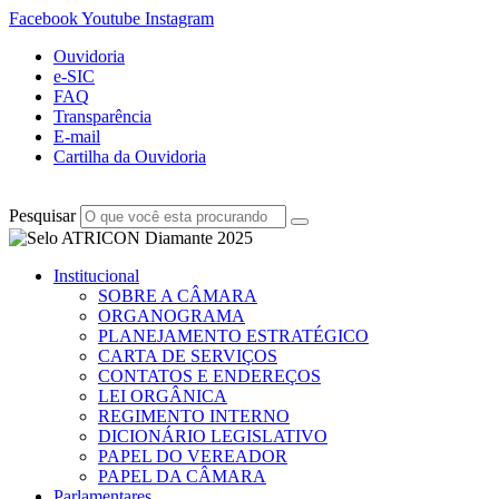
Facebook
Youtube
Instagram
Ouvidoria
e-SIC
FAQ
Transparência
E-mail
Cartilha da Ouvidoria
Pesquisar
Institucional
SOBRE A CÂMARA
ORGANOGRAMA
PLANEJAMENTO ESTRATÉGICO
CARTA DE SERVIÇOS
CONTATOS E ENDEREÇOS
LEI ORGÂNICA
REGIMENTO INTERNO
DICIONÁRIO LEGISLATIVO
PAPEL DO VEREADOR
PAPEL DA CÂMARA
Parlamentares