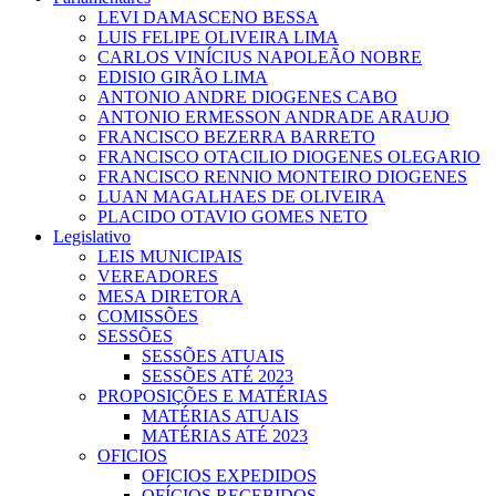
LEVI DAMASCENO BESSA
LUIS FELIPE OLIVEIRA LIMA
CARLOS VINÍCIUS NAPOLEÃO NOBRE
EDISIO GIRÃO LIMA
ANTONIO ANDRE DIOGENES CABO
ANTONIO ERMESSON ANDRADE ARAUJO
FRANCISCO BEZERRA BARRETO
FRANCISCO OTACILIO DIOGENES OLEGARIO
FRANCISCO RENNIO MONTEIRO DIOGENES
LUAN MAGALHAES DE OLIVEIRA
PLACIDO OTAVIO GOMES NETO
Legislativo
LEIS MUNICIPAIS
VEREADORES
MESA DIRETORA
COMISSÕES
SESSÕES
SESSÕES ATUAIS
SESSÕES ATÉ 2023
PROPOSIÇÕES E MATÉRIAS
MATÉRIAS ATUAIS
MATÉRIAS ATÉ 2023
OFICIOS
OFICIOS EXPEDIDOS
OFÍCIOS RECEBIDOS