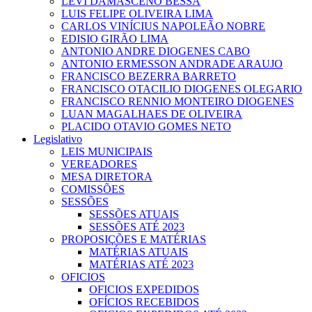
LEVI DAMASCENO BESSA
LUIS FELIPE OLIVEIRA LIMA
CARLOS VINÍCIUS NAPOLEÃO NOBRE
EDISIO GIRÃO LIMA
ANTONIO ANDRE DIOGENES CABO
ANTONIO ERMESSON ANDRADE ARAUJO
FRANCISCO BEZERRA BARRETO
FRANCISCO OTACILIO DIOGENES OLEGARIO
FRANCISCO RENNIO MONTEIRO DIOGENES
LUAN MAGALHAES DE OLIVEIRA
PLACIDO OTAVIO GOMES NETO
Legislativo
LEIS MUNICIPAIS
VEREADORES
MESA DIRETORA
COMISSÕES
SESSÕES
SESSÕES ATUAIS
SESSÕES ATÉ 2023
PROPOSIÇÕES E MATÉRIAS
MATÉRIAS ATUAIS
MATÉRIAS ATÉ 2023
OFICIOS
OFICIOS EXPEDIDOS
OFÍCIOS RECEBIDOS