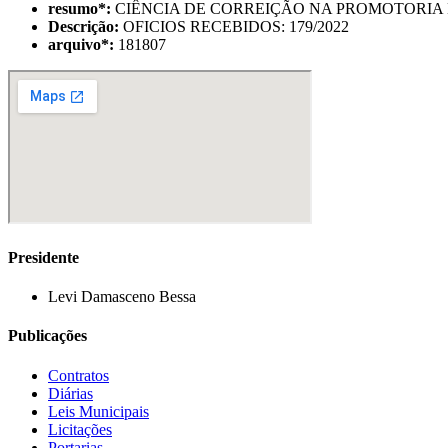
resumo
*
:
CIÊNCIA DE CORREIÇÃO NA PROMOTORIA
Descrição:
OFICIOS RECEBIDOS: 179/2022
arquivo
*
:
181807
Presidente
Levi Damasceno Bessa
Publicações
Contratos
Diárias
Leis Municipais
Licitações
Portarias