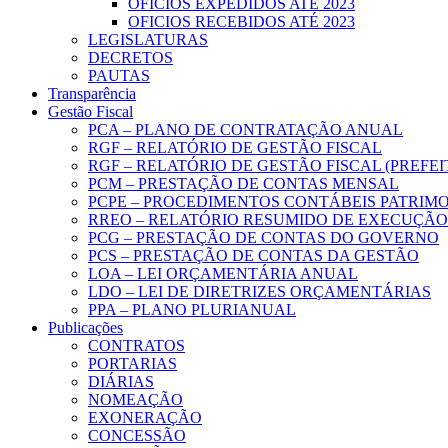
OFICIOS EXPEDIDOS ATÉ 2023
OFICIOS RECEBIDOS ATÉ 2023
LEGISLATURAS
DECRETOS
PAUTAS
Transparência
Gestão Fiscal
PCA – PLANO DE CONTRATAÇÃO ANUAL
RGF – RELATÓRIO DE GESTÃO FISCAL
RGF – RELATÓRIO DE GESTÃO FISCAL (PREFE
PCM – PRESTAÇÃO DE CONTAS MENSAL
PCPE – PROCEDIMENTOS CONTÁBEIS PATRIMON
RREO – RELATÓRIO RESUMIDO DE EXECUÇÃ
PCG – PRESTAÇÃO DE CONTAS DO GOVERNO
PCS – PRESTAÇÃO DE CONTAS DA GESTÃO
LOA – LEI ORÇAMENTÁRIA ANUAL
LDO – LEI DE DIRETRIZES ORÇAMENTÁRIAS
PPA – PLANO PLURIANUAL
Publicações
CONTRATOS
PORTARIAS
DIÁRIAS
NOMEAÇÃO
EXONERAÇÃO
CONCESSÃO