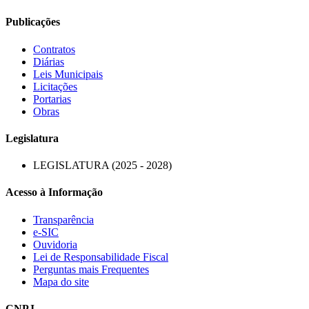
Publicações
Contratos
Diárias
Leis Municipais
Licitações
Portarias
Obras
Legislatura
LEGISLATURA (2025 - 2028)
Acesso à Informação
Transparência
e-SIC
Ouvidoria
Lei de Responsabilidade Fiscal
Perguntas mais Frequentes
Mapa do site
CNPJ