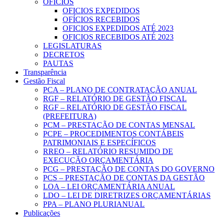
OFICIOS
OFICIOS EXPEDIDOS
OFÍCIOS RECEBIDOS
OFICIOS EXPEDIDOS ATÉ 2023
OFICIOS RECEBIDOS ATÉ 2023
LEGISLATURAS
DECRETOS
PAUTAS
Transparência
Gestão Fiscal
PCA – PLANO DE CONTRATAÇÃO ANUAL
RGF – RELATÓRIO DE GESTÃO FISCAL
RGF – RELATÓRIO DE GESTÃO FISCAL
(PREFEITURA)
PCM – PRESTAÇÃO DE CONTAS MENSAL
PCPE – PROCEDIMENTOS CONTÁBEIS
PATRIMONIAIS E ESPECÍFICOS
RREO – RELATÓRIO RESUMIDO DE
EXECUÇÃO ORÇAMENTÁRIA
PCG – PRESTAÇÃO DE CONTAS DO GOVERNO
PCS – PRESTAÇÃO DE CONTAS DA GESTÃO
LOA – LEI ORÇAMENTÁRIA ANUAL
LDO – LEI DE DIRETRIZES ORÇAMENTÁRIAS
PPA – PLANO PLURIANUAL
Publicações