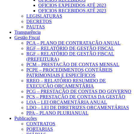
OFICIOS EXPEDIDOS ATÉ 2023
OFICIOS RECEBIDOS ATÉ 2023
LEGISLATURAS
DECRETOS
PAUTAS
Transparência
Gestão Fiscal
PCA – PLANO DE CONTRATAÇÃO ANUAL
RGF – RELATÓRIO DE GESTÃO FISCAL
RGF – RELATÓRIO DE GESTÃO FISCAL
(PREFEITURA)
PCM – PRESTAÇÃO DE CONTAS MENSAL
PCPE – PROCEDIMENTOS CONTÁBEIS
PATRIMONIAIS E ESPECÍFICOS
RREO – RELATÓRIO RESUMIDO DE
EXECUÇÃO ORÇAMENTÁRIA
PCG – PRESTAÇÃO DE CONTAS DO GOVERNO
PCS – PRESTAÇÃO DE CONTAS DA GESTÃO
LOA – LEI ORÇAMENTÁRIA ANUAL
LDO – LEI DE DIRETRIZES ORÇAMENTÁRIAS
PPA – PLANO PLURIANUAL
Publicações
CONTRATOS
PORTARIAS