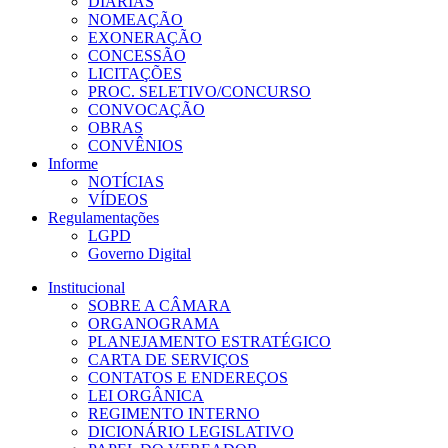
DIÁRIAS
NOMEAÇÃO
EXONERAÇÃO
CONCESSÃO
LICITAÇÕES
PROC. SELETIVO/CONCURSO
CONVOCAÇÃO
OBRAS
CONVÊNIOS
Informe
NOTÍCIAS
VÍDEOS
Regulamentações
LGPD
Governo Digital
Institucional
SOBRE A CÂMARA
ORGANOGRAMA
PLANEJAMENTO ESTRATÉGICO
CARTA DE SERVIÇOS
CONTATOS E ENDEREÇOS
LEI ORGÂNICA
REGIMENTO INTERNO
DICIONÁRIO LEGISLATIVO