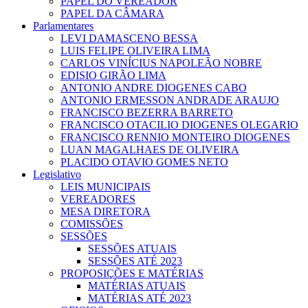
PAPEL DO VEREADOR
PAPEL DA CÂMARA
Parlamentares
LEVI DAMASCENO BESSA
LUIS FELIPE OLIVEIRA LIMA
CARLOS VINÍCIUS NAPOLEÃO NOBRE
EDISIO GIRÃO LIMA
ANTONIO ANDRE DIOGENES CABO
ANTONIO ERMESSON ANDRADE ARAUJO
FRANCISCO BEZERRA BARRETO
FRANCISCO OTACILIO DIOGENES OLEGARIO
FRANCISCO RENNIO MONTEIRO DIOGENES
LUAN MAGALHAES DE OLIVEIRA
PLACIDO OTAVIO GOMES NETO
Legislativo
LEIS MUNICIPAIS
VEREADORES
MESA DIRETORA
COMISSÕES
SESSÕES
SESSÕES ATUAIS
SESSÕES ATÉ 2023
PROPOSIÇÕES E MATÉRIAS
MATÉRIAS ATUAIS
MATÉRIAS ATÉ 2023