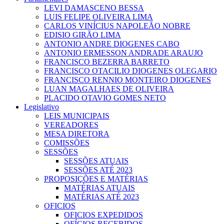
LEVI DAMASCENO BESSA
LUIS FELIPE OLIVEIRA LIMA
CARLOS VINÍCIUS NAPOLEÃO NOBRE
EDISIO GIRÃO LIMA
ANTONIO ANDRE DIOGENES CABO
ANTONIO ERMESSON ANDRADE ARAUJO
FRANCISCO BEZERRA BARRETO
FRANCISCO OTACILIO DIOGENES OLEGARIO
FRANCISCO RENNIO MONTEIRO DIOGENES
LUAN MAGALHAES DE OLIVEIRA
PLACIDO OTAVIO GOMES NETO
Legislativo
LEIS MUNICIPAIS
VEREADORES
MESA DIRETORA
COMISSÕES
SESSÕES
SESSÕES ATUAIS
SESSÕES ATÉ 2023
PROPOSIÇÕES E MATÉRIAS
MATÉRIAS ATUAIS
MATÉRIAS ATÉ 2023
OFICIOS
OFICIOS EXPEDIDOS
OFÍCIOS RECEBIDOS