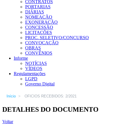
CONTRATOS
PORTARIAS
DIÁRIAS
NOMEAÇÃO
EXONERAÇÃO
CONCESSÃO
LICITAÇÕES
PROC. SELETIVO/CONCURSO
CONVOCAÇÃO
OBRAS
CONVÊNIOS
Informe
NOTÍCIAS
VÍDEOS
Regulamentações
LGPD
Governo Digital
Início
>
OFICIOS RECEBIDOS: 2/2021
DETALHES DO DOCUMENTO
Voltar