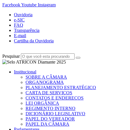
Facebook
Youtube
Instagram
Ouvidoria
e-SIC
FAQ
Transparência
E-mail
Cartilha da Ouvidoria
Pesquisar
Institucional
SOBRE A CÂMARA
ORGANOGRAMA
PLANEJAMENTO ESTRATÉGICO
CARTA DE SERVIÇOS
CONTATOS E ENDEREÇOS
LEI ORGÂNICA
REGIMENTO INTERNO
DICIONÁRIO LEGISLATIVO
PAPEL DO VEREADOR
PAPEL DA CÂMARA
Parlamentares