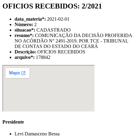
OFICIOS RECEBIDOS: 2/2021
data_materia
*
:
2021-02-01
Número:
2
situacao
*
:
CADASTRADO
resumo
*
:
COMUNICAÇÃO DA DECISÃO PROFERIDA
NO ACÓRDÃO N° 2491-2019. POR TCE - TRIBUNAL
DE CONTAS DO ESTADO DO CEARÁ
Descrição:
OFICIOS RECEBIDOS
arquivo
*
:
178842
Presidente
Levi Damasceno Bessa