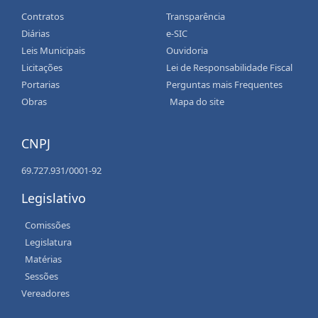
Contratos
Transparência
Diárias
e-SIC
Leis Municipais
Ouvidoria
Licitações
Lei de Responsabilidade Fiscal
Portarias
Perguntas mais Frequentes
Obras
Mapa do site
CNPJ
69.727.931/0001-92
Legislativo
Comissões
Legislatura
Matérias
Sessões
Vereadores