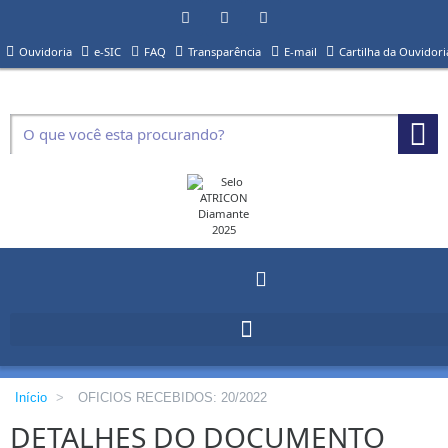
Ouvidoria
e-SIC
FAQ
Transparência
E-mail
Cartilha da Ouvidori
Início
>
OFICIOS RECEBIDOS: 20/2022
DETALHES DO DOCUMENTO