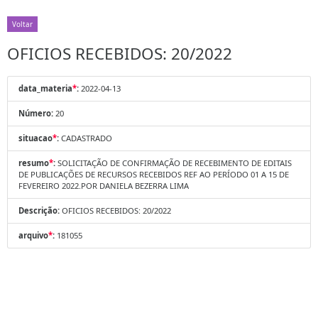
Voltar
OFICIOS RECEBIDOS: 20/2022
data_materia
*
:
2022-04-13
Número:
20
situacao
*
:
CADASTRADO
resumo
*
:
SOLICITAÇÃO DE CONFIRMAÇÃO DE RECEBIMENTO DE EDITAIS
DE PUBLICAÇÕES DE RECURSOS RECEBIDOS REF AO PERÍODO 01 A 15 DE
FEVEREIRO 2022.POR DANIELA BEZERRA LIMA
Descrição:
OFICIOS RECEBIDOS: 20/2022
arquivo
*
:
181055