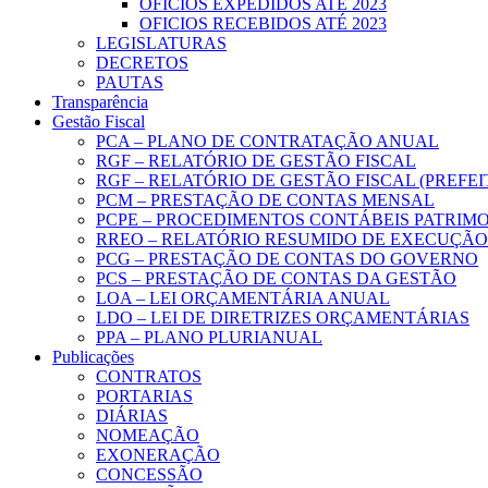
OFICIOS EXPEDIDOS ATÉ 2023
OFICIOS RECEBIDOS ATÉ 2023
LEGISLATURAS
DECRETOS
PAUTAS
Transparência
Gestão Fiscal
PCA – PLANO DE CONTRATAÇÃO ANUAL
RGF – RELATÓRIO DE GESTÃO FISCAL
RGF – RELATÓRIO DE GESTÃO FISCAL (PREFE
PCM – PRESTAÇÃO DE CONTAS MENSAL
PCPE – PROCEDIMENTOS CONTÁBEIS PATRIMON
RREO – RELATÓRIO RESUMIDO DE EXECUÇÃ
PCG – PRESTAÇÃO DE CONTAS DO GOVERNO
PCS – PRESTAÇÃO DE CONTAS DA GESTÃO
LOA – LEI ORÇAMENTÁRIA ANUAL
LDO – LEI DE DIRETRIZES ORÇAMENTÁRIAS
PPA – PLANO PLURIANUAL
Publicações
CONTRATOS
PORTARIAS
DIÁRIAS
NOMEAÇÃO
EXONERAÇÃO
CONCESSÃO