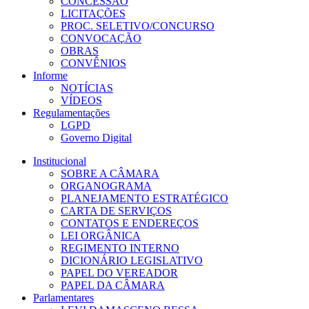
CONCESSÃO
LICITAÇÕES
PROC. SELETIVO/CONCURSO
CONVOCAÇÃO
OBRAS
CONVÊNIOS
Informe
NOTÍCIAS
VÍDEOS
Regulamentações
LGPD
Governo Digital
Institucional
SOBRE A CÂMARA
ORGANOGRAMA
PLANEJAMENTO ESTRATÉGICO
CARTA DE SERVIÇOS
CONTATOS E ENDEREÇOS
LEI ORGÂNICA
REGIMENTO INTERNO
DICIONÁRIO LEGISLATIVO
PAPEL DO VEREADOR
PAPEL DA CÂMARA
Parlamentares