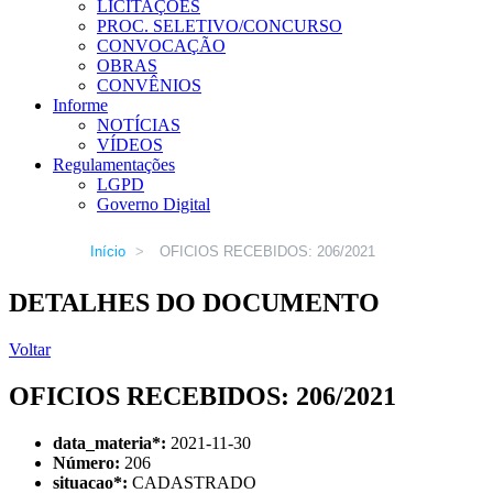
LICITAÇÕES
PROC. SELETIVO/CONCURSO
CONVOCAÇÃO
OBRAS
CONVÊNIOS
Informe
NOTÍCIAS
VÍDEOS
Regulamentações
LGPD
Governo Digital
Início
>
OFICIOS RECEBIDOS: 206/2021
DETALHES DO DOCUMENTO
Voltar
OFICIOS RECEBIDOS: 206/2021
data_materia
*
:
2021-11-30
Número:
206
situacao
*
:
CADASTRADO