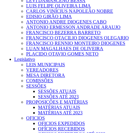
LEVI DAMASCENO BESSA
LUIS FELIPE OLIVEIRA LIMA
CARLOS VINÍCIUS NAPOLEÃO NOBRE
EDISIO GIRÃO LIMA
ANTONIO ANDRE DIOGENES CABO
ANTONIO ERMESSON ANDRADE ARAUJO
FRANCISCO BEZERRA BARRETO
FRANCISCO OTACILIO DIOGENES OLEGARIO
FRANCISCO RENNIO MONTEIRO DIOGENES
LUAN MAGALHAES DE OLIVEIRA
PLACIDO OTAVIO GOMES NETO
Legislativo
LEIS MUNICIPAIS
VEREADORES
MESA DIRETORA
COMISSÕES
SESSÕES
SESSÕES ATUAIS
SESSÕES ATÉ 2023
PROPOSIÇÕES E MATÉRIAS
MATÉRIAS ATUAIS
MATÉRIAS ATÉ 2023
OFICIOS
OFICIOS EXPEDIDOS
OFÍCIOS RECEBIDOS