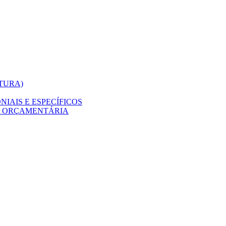
ITURA)
IAIS E ESPECÍFICOS
O ORÇAMENTÁRIA