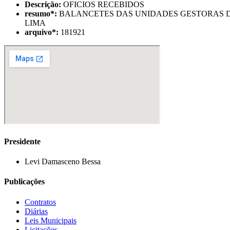
Descrição:
OFICIOS RECEBIDOS
resumo
*
:
BALANCETES DAS UNIDADES GESTORAS DA
LIMA
arquivo
*
:
181921
Presidente
Levi Damasceno Bessa
Publicações
Contratos
Diárias
Leis Municipais
Licitações