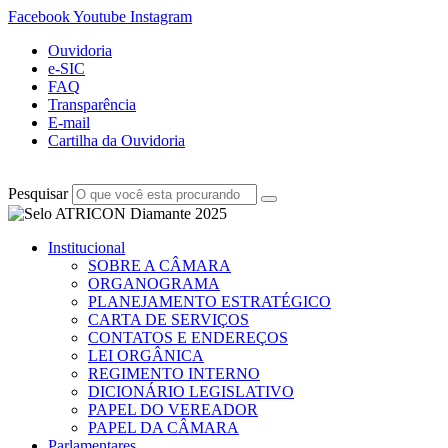
Facebook
Youtube
Instagram
Ouvidoria
e-SIC
FAQ
Transparência
E-mail
Cartilha da Ouvidoria
Pesquisar
Institucional
SOBRE A CÂMARA
ORGANOGRAMA
PLANEJAMENTO ESTRATÉGICO
CARTA DE SERVIÇOS
CONTATOS E ENDEREÇOS
LEI ORGÂNICA
REGIMENTO INTERNO
DICIONÁRIO LEGISLATIVO
PAPEL DO VEREADOR
PAPEL DA CÂMARA
Parlamentares