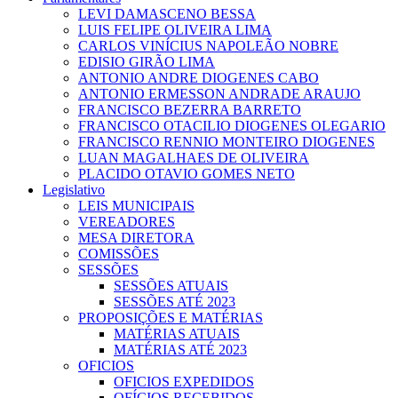
LEVI DAMASCENO BESSA
LUIS FELIPE OLIVEIRA LIMA
CARLOS VINÍCIUS NAPOLEÃO NOBRE
EDISIO GIRÃO LIMA
ANTONIO ANDRE DIOGENES CABO
ANTONIO ERMESSON ANDRADE ARAUJO
FRANCISCO BEZERRA BARRETO
FRANCISCO OTACILIO DIOGENES OLEGARIO
FRANCISCO RENNIO MONTEIRO DIOGENES
LUAN MAGALHAES DE OLIVEIRA
PLACIDO OTAVIO GOMES NETO
Legislativo
LEIS MUNICIPAIS
VEREADORES
MESA DIRETORA
COMISSÕES
SESSÕES
SESSÕES ATUAIS
SESSÕES ATÉ 2023
PROPOSIÇÕES E MATÉRIAS
MATÉRIAS ATUAIS
MATÉRIAS ATÉ 2023
OFICIOS
OFICIOS EXPEDIDOS
OFÍCIOS RECEBIDOS