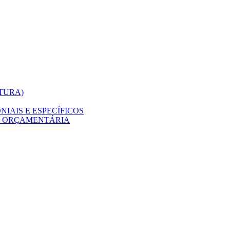
ITURA)
IAIS E ESPECÍFICOS
O ORÇAMENTÁRIA