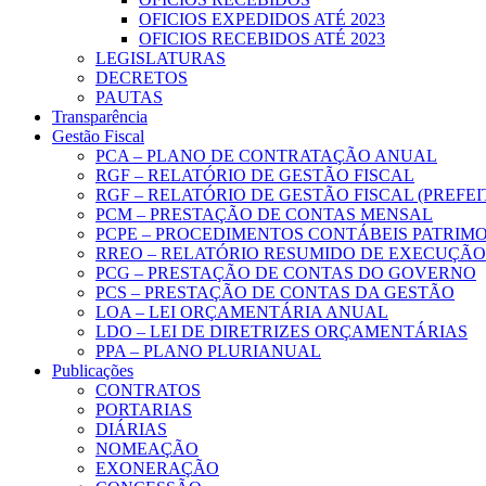
OFICIOS EXPEDIDOS ATÉ 2023
OFICIOS RECEBIDOS ATÉ 2023
LEGISLATURAS
DECRETOS
PAUTAS
Transparência
Gestão Fiscal
PCA – PLANO DE CONTRATAÇÃO ANUAL
RGF – RELATÓRIO DE GESTÃO FISCAL
RGF – RELATÓRIO DE GESTÃO FISCAL (PREFE
PCM – PRESTAÇÃO DE CONTAS MENSAL
PCPE – PROCEDIMENTOS CONTÁBEIS PATRIMON
RREO – RELATÓRIO RESUMIDO DE EXECUÇÃ
PCG – PRESTAÇÃO DE CONTAS DO GOVERNO
PCS – PRESTAÇÃO DE CONTAS DA GESTÃO
LOA – LEI ORÇAMENTÁRIA ANUAL
LDO – LEI DE DIRETRIZES ORÇAMENTÁRIAS
PPA – PLANO PLURIANUAL
Publicações
CONTRATOS
PORTARIAS
DIÁRIAS
NOMEAÇÃO
EXONERAÇÃO