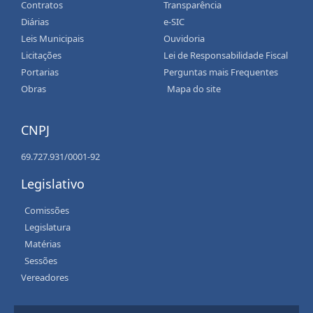
Contratos
Transparência
Diárias
e-SIC
Leis Municipais
Ouvidoria
Licitações
Lei de Responsabilidade Fiscal
Portarias
Perguntas mais Frequentes
Obras
Mapa do site
CNPJ
69.727.931/0001-92
Legislativo
Comissões
Legislatura
Matérias
Sessões
Vereadores