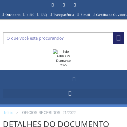
Ouvidoria
e-SIC
FAQ
Transparência
E-mail
Cartilha da Ouvidori
Início
>
OFICIOS RECEBIDOS: 21/2022
DETALHES DO DOCUMENTO