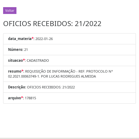
Voltar
OFICIOS RECEBIDOS: 21/2022
data_materia
*
:
2022-01-26
Número:
21
situacao
*
:
CADASTRADO
resumo
*
:
REQUISIÇÃO DE INFORMAÇÃO - REF: PROTOCOLO N°
02.2021.00063749-1. POR LUCAS RODRIGUES ALMEIDA
Descrição:
OFICIOS RECEBIDOS: 21/2022
arquivo
*
:
178815