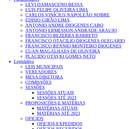
LEVI DAMASCENO BESSA
LUIS FELIPE OLIVEIRA LIMA
CARLOS VINÍCIUS NAPOLEÃO NOBRE
EDISIO GIRÃO LIMA
ANTONIO ANDRE DIOGENES CABO
ANTONIO ERMESSON ANDRADE ARAUJO
FRANCISCO BEZERRA BARRETO
FRANCISCO OTACILIO DIOGENES OLEGARIO
FRANCISCO RENNIO MONTEIRO DIOGENES
LUAN MAGALHAES DE OLIVEIRA
PLACIDO OTAVIO GOMES NETO
Legislativo
LEIS MUNICIPAIS
VEREADORES
MESA DIRETORA
COMISSÕES
SESSÕES
SESSÕES ATUAIS
SESSÕES ATÉ 2023
PROPOSIÇÕES E MATÉRIAS
MATÉRIAS ATUAIS
MATÉRIAS ATÉ 2023
OFICIOS
OFICIOS EXPEDIDOS
OFÍCIOS RECEBIDOS