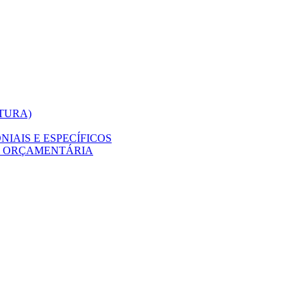
ITURA)
IAIS E ESPECÍFICOS
O ORÇAMENTÁRIA