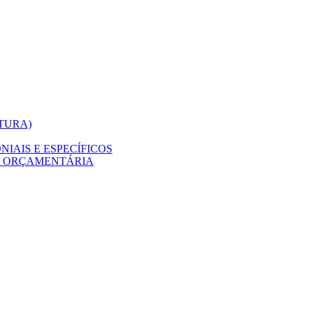
ITURA)
IAIS E ESPECÍFICOS
O ORÇAMENTÁRIA