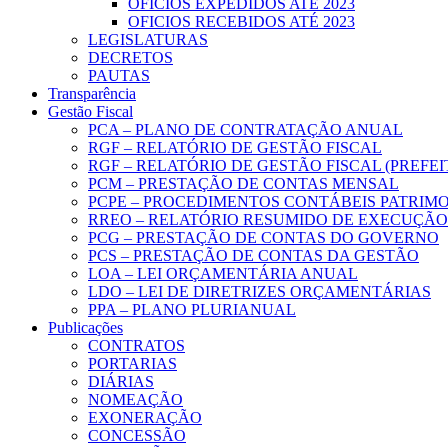
OFICIOS EXPEDIDOS ATÉ 2023
OFICIOS RECEBIDOS ATÉ 2023
LEGISLATURAS
DECRETOS
PAUTAS
Transparência
Gestão Fiscal
PCA – PLANO DE CONTRATAÇÃO ANUAL
RGF – RELATÓRIO DE GESTÃO FISCAL
RGF – RELATÓRIO DE GESTÃO FISCAL (PREFE
PCM – PRESTAÇÃO DE CONTAS MENSAL
PCPE – PROCEDIMENTOS CONTÁBEIS PATRIMON
RREO – RELATÓRIO RESUMIDO DE EXECUÇÃ
PCG – PRESTAÇÃO DE CONTAS DO GOVERNO
PCS – PRESTAÇÃO DE CONTAS DA GESTÃO
LOA – LEI ORÇAMENTÁRIA ANUAL
LDO – LEI DE DIRETRIZES ORÇAMENTÁRIAS
PPA – PLANO PLURIANUAL
Publicações
CONTRATOS
PORTARIAS
DIÁRIAS
NOMEAÇÃO
EXONERAÇÃO
CONCESSÃO