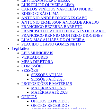
LEVI DAMASCENO BESSA
LUIS FELIPE OLIVEIRA LIMA
CARLOS VINÍCIUS NAPOLEÃO NOBRE
EDISIO GIRÃO LIMA
ANTONIO ANDRE DIOGENES CABO
ANTONIO ERMESSON ANDRADE ARAUJO
FRANCISCO BEZERRA BARRETO
FRANCISCO OTACILIO DIOGENES OLEGARIO
FRANCISCO RENNIO MONTEIRO DIOGENES
LUAN MAGALHAES DE OLIVEIRA
PLACIDO OTAVIO GOMES NETO
Legislativo
LEIS MUNICIPAIS
VEREADORES
MESA DIRETORA
COMISSÕES
SESSÕES
SESSÕES ATUAIS
SESSÕES ATÉ 2023
PROPOSIÇÕES E MATÉRIAS
MATÉRIAS ATUAIS
MATÉRIAS ATÉ 2023
OFICIOS
OFICIOS EXPEDIDOS
OFÍCIOS RECEBIDOS