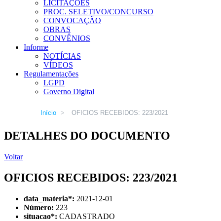
LICITAÇÕES
PROC. SELETIVO/CONCURSO
CONVOCAÇÃO
OBRAS
CONVÊNIOS
Informe
NOTÍCIAS
VÍDEOS
Regulamentações
LGPD
Governo Digital
Início
>
OFICIOS RECEBIDOS: 223/2021
DETALHES DO DOCUMENTO
Voltar
OFICIOS RECEBIDOS: 223/2021
data_materia
*
:
2021-12-01
Número:
223
situacao
*
:
CADASTRADO