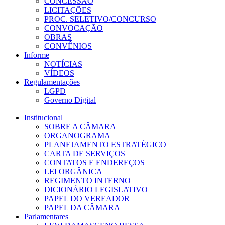
CONCESSÃO
LICITAÇÕES
PROC. SELETIVO/CONCURSO
CONVOCAÇÃO
OBRAS
CONVÊNIOS
Informe
NOTÍCIAS
VÍDEOS
Regulamentações
LGPD
Governo Digital
Institucional
SOBRE A CÂMARA
ORGANOGRAMA
PLANEJAMENTO ESTRATÉGICO
CARTA DE SERVIÇOS
CONTATOS E ENDEREÇOS
LEI ORGÂNICA
REGIMENTO INTERNO
DICIONÁRIO LEGISLATIVO
PAPEL DO VEREADOR
PAPEL DA CÂMARA
Parlamentares