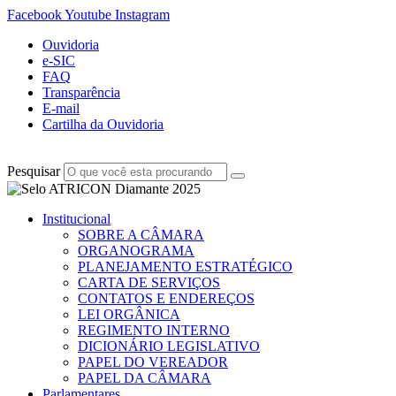
Facebook
Youtube
Instagram
Ouvidoria
e-SIC
FAQ
Transparência
E-mail
Cartilha da Ouvidoria
Pesquisar
Institucional
SOBRE A CÂMARA
ORGANOGRAMA
PLANEJAMENTO ESTRATÉGICO
CARTA DE SERVIÇOS
CONTATOS E ENDEREÇOS
LEI ORGÂNICA
REGIMENTO INTERNO
DICIONÁRIO LEGISLATIVO
PAPEL DO VEREADOR
PAPEL DA CÂMARA
Parlamentares