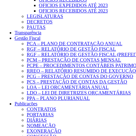
OFICIOS EXPEDIDOS ATÉ 2023
OFICIOS RECEBIDOS ATÉ 2023
LEGISLATURAS
DECRETOS
PAUTAS
Transparência
Gestão Fiscal
PCA – PLANO DE CONTRATAÇÃO ANUAL
RGF – RELATÓRIO DE GESTÃO FISCAL
RGF – RELATÓRIO DE GESTÃO FISCAL (PREFE
PCM – PRESTAÇÃO DE CONTAS MENSAL
PCPE – PROCEDIMENTOS CONTÁBEIS PATRIMON
RREO – RELATÓRIO RESUMIDO DE EXECUÇÃ
PCG – PRESTAÇÃO DE CONTAS DO GOVERNO
PCS – PRESTAÇÃO DE CONTAS DA GESTÃO
LOA – LEI ORÇAMENTÁRIA ANUAL
LDO – LEI DE DIRETRIZES ORÇAMENTÁRIAS
PPA – PLANO PLURIANUAL
Publicações
CONTRATOS
PORTARIAS
DIÁRIAS
NOMEAÇÃO
EXONERAÇÃO