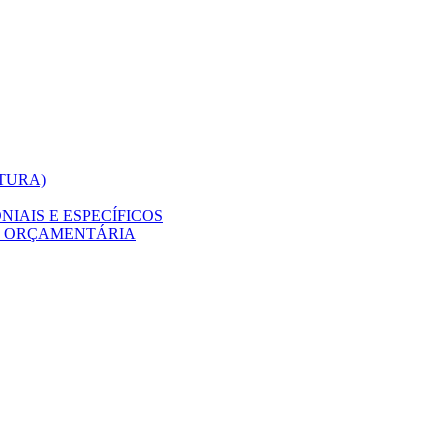
ITURA)
IAIS E ESPECÍFICOS
O ORÇAMENTÁRIA