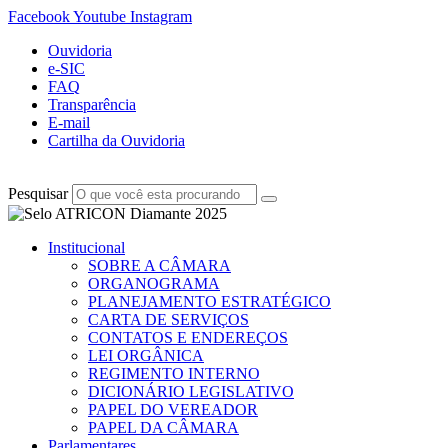
Facebook
Youtube
Instagram
Ouvidoria
e-SIC
FAQ
Transparência
E-mail
Cartilha da Ouvidoria
Pesquisar
Institucional
SOBRE A CÂMARA
ORGANOGRAMA
PLANEJAMENTO ESTRATÉGICO
CARTA DE SERVIÇOS
CONTATOS E ENDEREÇOS
LEI ORGÂNICA
REGIMENTO INTERNO
DICIONÁRIO LEGISLATIVO
PAPEL DO VEREADOR
PAPEL DA CÂMARA
Parlamentares