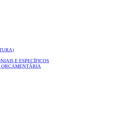
ITURA)
IAIS E ESPECÍFICOS
O ORÇAMENTÁRIA