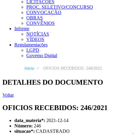
LICITAÇÕES
PROC. SELETIVO/CONCURSO
CONVOCAÇÃO
OBRAS
CONVÊNIOS
Informe
NOTÍCIAS
VÍDEOS
Regulamentações
LGPD
Governo Digital
Início
>
OFICIOS RECEBIDOS: 246/2021
DETALHES DO DOCUMENTO
Voltar
OFICIOS RECEBIDOS: 246/2021
data_materia
*
:
2021-12-14
Número:
246
situacao
*
:
CADASTRADO