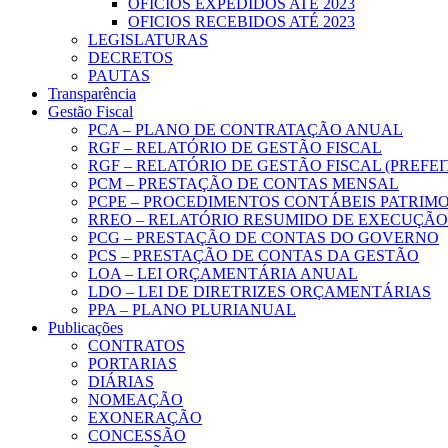
OFICIOS EXPEDIDOS ATÉ 2023
OFICIOS RECEBIDOS ATÉ 2023
LEGISLATURAS
DECRETOS
PAUTAS
Transparência
Gestão Fiscal
PCA – PLANO DE CONTRATAÇÃO ANUAL
RGF – RELATÓRIO DE GESTÃO FISCAL
RGF – RELATÓRIO DE GESTÃO FISCAL (PREFE
PCM – PRESTAÇÃO DE CONTAS MENSAL
PCPE – PROCEDIMENTOS CONTÁBEIS PATRIMON
RREO – RELATÓRIO RESUMIDO DE EXECUÇÃ
PCG – PRESTAÇÃO DE CONTAS DO GOVERNO
PCS – PRESTAÇÃO DE CONTAS DA GESTÃO
LOA – LEI ORÇAMENTÁRIA ANUAL
LDO – LEI DE DIRETRIZES ORÇAMENTÁRIAS
PPA – PLANO PLURIANUAL
Publicações
CONTRATOS
PORTARIAS
DIÁRIAS
NOMEAÇÃO
EXONERAÇÃO
CONCESSÃO