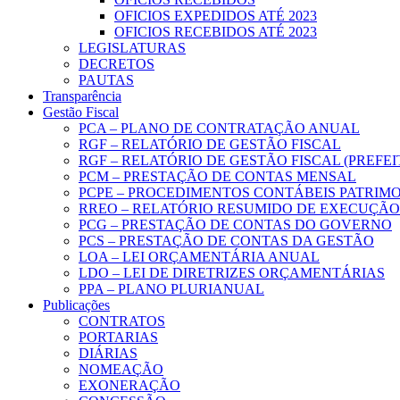
OFICIOS EXPEDIDOS ATÉ 2023
OFICIOS RECEBIDOS ATÉ 2023
LEGISLATURAS
DECRETOS
PAUTAS
Transparência
Gestão Fiscal
PCA – PLANO DE CONTRATAÇÃO ANUAL
RGF – RELATÓRIO DE GESTÃO FISCAL
RGF – RELATÓRIO DE GESTÃO FISCAL (PREFE
PCM – PRESTAÇÃO DE CONTAS MENSAL
PCPE – PROCEDIMENTOS CONTÁBEIS PATRIMON
RREO – RELATÓRIO RESUMIDO DE EXECUÇÃ
PCG – PRESTAÇÃO DE CONTAS DO GOVERNO
PCS – PRESTAÇÃO DE CONTAS DA GESTÃO
LOA – LEI ORÇAMENTÁRIA ANUAL
LDO – LEI DE DIRETRIZES ORÇAMENTÁRIAS
PPA – PLANO PLURIANUAL
Publicações
CONTRATOS
PORTARIAS
DIÁRIAS
NOMEAÇÃO
EXONERAÇÃO