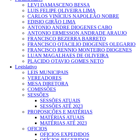
LEVI DAMASCENO BESSA
LUIS FELIPE OLIVEIRA LIMA
CARLOS VINÍCIUS NAPOLEÃO NOBRE
EDISIO GIRÃO LIMA
ANTONIO ANDRE DIOGENES CABO
ANTONIO ERMESSON ANDRADE ARAUJO
FRANCISCO BEZERRA BARRETO
FRANCISCO OTACILIO DIOGENES OLEGARIO
FRANCISCO RENNIO MONTEIRO DIOGENES
LUAN MAGALHAES DE OLIVEIRA
PLACIDO OTAVIO GOMES NETO
Legislativo
LEIS MUNICIPAIS
VEREADORES
MESA DIRETORA
COMISSÕES
SESSÕES
SESSÕES ATUAIS
SESSÕES ATÉ 2023
PROPOSIÇÕES E MATÉRIAS
MATÉRIAS ATUAIS
MATÉRIAS ATÉ 2023
OFICIOS
OFICIOS EXPEDIDOS
OFÍCIOS RECEBIDOS