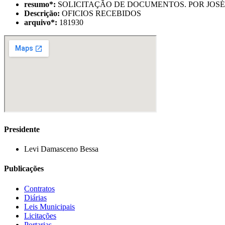
resumo
*
:
SOLICITAÇÃO DE DOCUMENTOS. POR JOSÉ
Descrição:
OFICIOS RECEBIDOS
arquivo
*
:
181930
Presidente
Levi Damasceno Bessa
Publicações
Contratos
Diárias
Leis Municipais
Licitações
Portarias