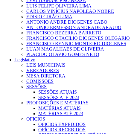
LEVI DAMASCENO BESSA
LUIS FELIPE OLIVEIRA LIMA
CARLOS VINÍCIUS NAPOLEÃO NOBRE
EDISIO GIRÃO LIMA
ANTONIO ANDRE DIOGENES CABO
ANTONIO ERMESSON ANDRADE ARAUJO
FRANCISCO BEZERRA BARRETO
FRANCISCO OTACILIO DIOGENES OLEGARIO
FRANCISCO RENNIO MONTEIRO DIOGENES
LUAN MAGALHAES DE OLIVEIRA
PLACIDO OTAVIO GOMES NETO
Legislativo
LEIS MUNICIPAIS
VEREADORES
MESA DIRETORA
COMISSÕES
SESSÕES
SESSÕES ATUAIS
SESSÕES ATÉ 2023
PROPOSIÇÕES E MATÉRIAS
MATÉRIAS ATUAIS
MATÉRIAS ATÉ 2023
OFICIOS
OFICIOS EXPEDIDOS
OFÍCIOS RECEBIDOS