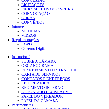
CONCESSÃO
LICITAÇÕES
PROC. SELETIVO/CONCURSO
CONVOCAÇÃO
OBRAS
CONVÊNIOS
Informe
NOTÍCIAS
VÍDEOS
Regulamentações
LGPD
Governo Digital
Institucional
SOBRE A CÂMARA
ORGANOGRAMA
PLANEJAMENTO ESTRATÉGICO
CARTA DE SERVIÇOS
CONTATOS E ENDEREÇOS
LEI ORGÂNICA
REGIMENTO INTERNO
DICIONÁRIO LEGISLATIVO
PAPEL DO VEREADOR
PAPEL DA CÂMARA
Parlamentares