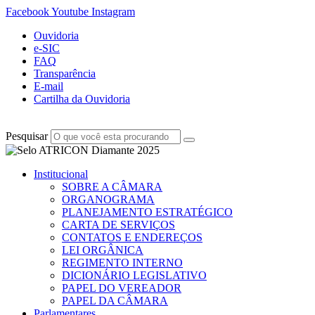
Facebook
Youtube
Instagram
Ouvidoria
e-SIC
FAQ
Transparência
E-mail
Cartilha da Ouvidoria
Pesquisar
Institucional
SOBRE A CÂMARA
ORGANOGRAMA
PLANEJAMENTO ESTRATÉGICO
CARTA DE SERVIÇOS
CONTATOS E ENDEREÇOS
LEI ORGÂNICA
REGIMENTO INTERNO
DICIONÁRIO LEGISLATIVO
PAPEL DO VEREADOR
PAPEL DA CÂMARA
Parlamentares