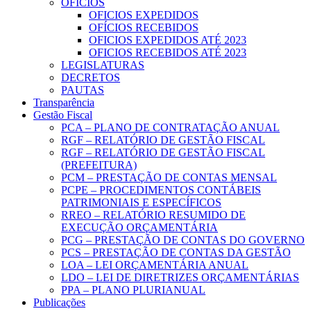
OFICIOS
OFICIOS EXPEDIDOS
OFÍCIOS RECEBIDOS
OFICIOS EXPEDIDOS ATÉ 2023
OFICIOS RECEBIDOS ATÉ 2023
LEGISLATURAS
DECRETOS
PAUTAS
Transparência
Gestão Fiscal
PCA – PLANO DE CONTRATAÇÃO ANUAL
RGF – RELATÓRIO DE GESTÃO FISCAL
RGF – RELATÓRIO DE GESTÃO FISCAL
(PREFEITURA)
PCM – PRESTAÇÃO DE CONTAS MENSAL
PCPE – PROCEDIMENTOS CONTÁBEIS
PATRIMONIAIS E ESPECÍFICOS
RREO – RELATÓRIO RESUMIDO DE
EXECUÇÃO ORÇAMENTÁRIA
PCG – PRESTAÇÃO DE CONTAS DO GOVERNO
PCS – PRESTAÇÃO DE CONTAS DA GESTÃO
LOA – LEI ORÇAMENTÁRIA ANUAL
LDO – LEI DE DIRETRIZES ORÇAMENTÁRIAS
PPA – PLANO PLURIANUAL
Publicações