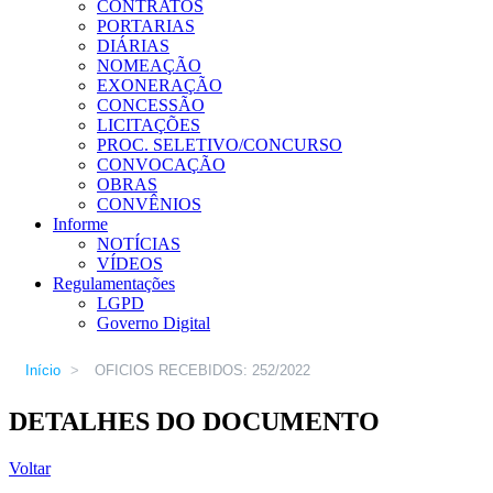
CONTRATOS
PORTARIAS
DIÁRIAS
NOMEAÇÃO
EXONERAÇÃO
CONCESSÃO
LICITAÇÕES
PROC. SELETIVO/CONCURSO
CONVOCAÇÃO
OBRAS
CONVÊNIOS
Informe
NOTÍCIAS
VÍDEOS
Regulamentações
LGPD
Governo Digital
Início
>
OFICIOS RECEBIDOS: 252/2022
DETALHES DO DOCUMENTO
Voltar