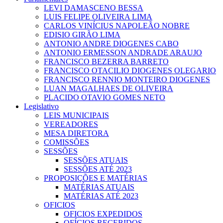
LEVI DAMASCENO BESSA
LUIS FELIPE OLIVEIRA LIMA
CARLOS VINÍCIUS NAPOLEÃO NOBRE
EDISIO GIRÃO LIMA
ANTONIO ANDRE DIOGENES CABO
ANTONIO ERMESSON ANDRADE ARAUJO
FRANCISCO BEZERRA BARRETO
FRANCISCO OTACILIO DIOGENES OLEGARIO
FRANCISCO RENNIO MONTEIRO DIOGENES
LUAN MAGALHAES DE OLIVEIRA
PLACIDO OTAVIO GOMES NETO
Legislativo
LEIS MUNICIPAIS
VEREADORES
MESA DIRETORA
COMISSÕES
SESSÕES
SESSÕES ATUAIS
SESSÕES ATÉ 2023
PROPOSIÇÕES E MATÉRIAS
MATÉRIAS ATUAIS
MATÉRIAS ATÉ 2023
OFICIOS
OFICIOS EXPEDIDOS
OFÍCIOS RECEBIDOS