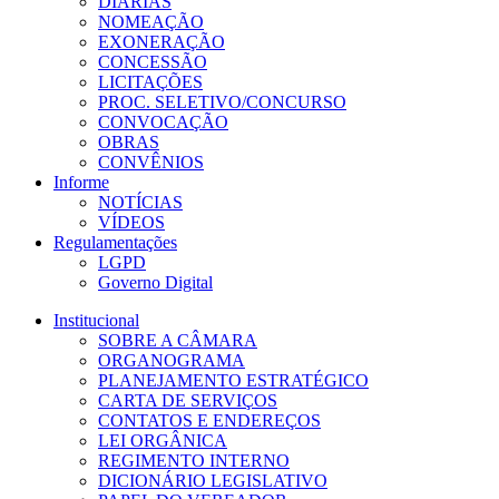
DIÁRIAS
NOMEAÇÃO
EXONERAÇÃO
CONCESSÃO
LICITAÇÕES
PROC. SELETIVO/CONCURSO
CONVOCAÇÃO
OBRAS
CONVÊNIOS
Informe
NOTÍCIAS
VÍDEOS
Regulamentações
LGPD
Governo Digital
Institucional
SOBRE A CÂMARA
ORGANOGRAMA
PLANEJAMENTO ESTRATÉGICO
CARTA DE SERVIÇOS
CONTATOS E ENDEREÇOS
LEI ORGÂNICA
REGIMENTO INTERNO
DICIONÁRIO LEGISLATIVO