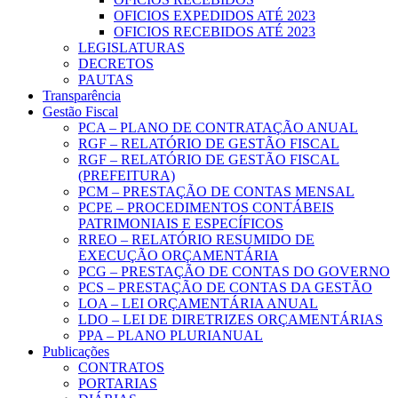
OFICIOS EXPEDIDOS ATÉ 2023
OFICIOS RECEBIDOS ATÉ 2023
LEGISLATURAS
DECRETOS
PAUTAS
Transparência
Gestão Fiscal
PCA – PLANO DE CONTRATAÇÃO ANUAL
RGF – RELATÓRIO DE GESTÃO FISCAL
RGF – RELATÓRIO DE GESTÃO FISCAL
(PREFEITURA)
PCM – PRESTAÇÃO DE CONTAS MENSAL
PCPE – PROCEDIMENTOS CONTÁBEIS
PATRIMONIAIS E ESPECÍFICOS
RREO – RELATÓRIO RESUMIDO DE
EXECUÇÃO ORÇAMENTÁRIA
PCG – PRESTAÇÃO DE CONTAS DO GOVERNO
PCS – PRESTAÇÃO DE CONTAS DA GESTÃO
LOA – LEI ORÇAMENTÁRIA ANUAL
LDO – LEI DE DIRETRIZES ORÇAMENTÁRIAS
PPA – PLANO PLURIANUAL
Publicações
CONTRATOS
PORTARIAS