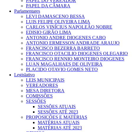
PAPEL DO VEREADOR
PAPEL DA CÂMARA
Parlamentares
LEVI DAMASCENO BESSA
LUIS FELIPE OLIVEIRA LIMA
CARLOS VINÍCIUS NAPOLEÃO NOBRE
EDISIO GIRÃO LIMA
ANTONIO ANDRE DIOGENES CABO
ANTONIO ERMESSON ANDRADE ARAUJO
FRANCISCO BEZERRA BARRETO
FRANCISCO OTACILIO DIOGENES OLEGARIO
FRANCISCO RENNIO MONTEIRO DIOGENES
LUAN MAGALHAES DE OLIVEIRA
PLACIDO OTAVIO GOMES NETO
Legislativo
LEIS MUNICIPAIS
VEREADORES
MESA DIRETORA
COMISSÕES
SESSÕES
SESSÕES ATUAIS
SESSÕES ATÉ 2023
PROPOSIÇÕES E MATÉRIAS
MATÉRIAS ATUAIS
MATÉRIAS ATÉ 2023