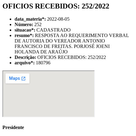
OFICIOS RECEBIDOS: 252/2022
data_materia
*
:
2022-08-05
Número:
252
situacao
*
:
CADASTRADO
resumo
*
:
RESPOSTA AO REQUERIMENTO VERBAL
DE AUTORIA DO VEREADOR ANTONIO
FRANCISCO DE FREITAS. PORJOSÉ JOENI
HOLANDA DE ARAÚJO
Descrição:
OFICIOS RECEBIDOS: 252/2022
arquivo
*
:
180796
Presidente